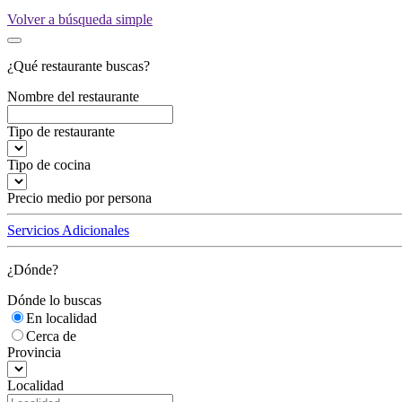
Volver a búsqueda simple
¿Qué restaurante buscas?
Nombre del restaurante
Tipo de restaurante
Tipo de cocina
Precio medio por persona
Servicios Adicionales
¿Dónde?
Dónde lo buscas
En localidad
Cerca de
Provincia
Localidad