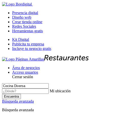
Presencia digital
Diseño web
Crear tienda online
Redes Sociales
Herramientas gratis
Kit Digital
Publicita tu empresa
Incluye tu negocio gratis
Área de negocios
Acceso usuarios
Cerrar sesión
Mi ubicación
Encuentra
Búsqueda avanzada
Búsqueda avanzada