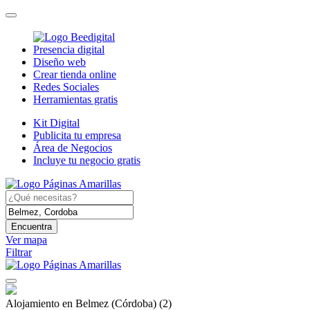
Presencia digital
Diseño web
Crear tienda online
Redes Sociales
Herramientas gratis
Kit Digital
Publicita tu empresa
Área de Negocios
Incluye tu negocio gratis
Encuentra
Ver mapa
Filtrar
Alojamiento en Belmez (Córdoba)
(2)