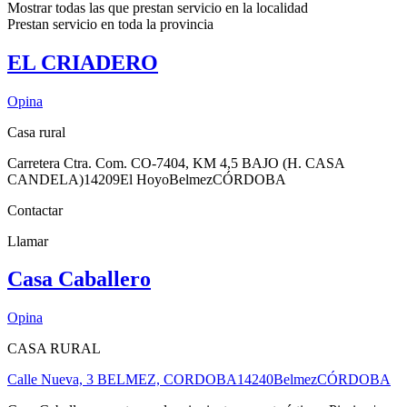
Mostrar todas las que prestan servicio en la
localidad
Prestan servicio en toda la
provincia
EL CRIADERO
Opina
Casa rural
Carretera Ctra. Com. CO-7404, KM 4,5 BAJO (H. CASA
CANDELA)
14209
El Hoyo
Belmez
CÓRDOBA
Contactar
Llamar
Casa Caballero
Opina
CASA RURAL
Calle Nueva, 3 BELMEZ, CORDOBA
14240
Belmez
CÓRDOBA