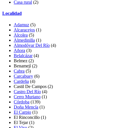
Casa rural
(2)
Localidad
Adamuz
(5)
Alcaracejos
(1)
Alcolea
(5)
Almedinilla
(1)
Almodóvar Del Río
(4)
Añora
(3)
Belalcázar
(4)
Belmez (2)
Benamejí
(2)
Cabra
(5)
Carcabuey
(6)
Cardeña
(4)
Castil De Campos
(2)
Castro Del Río
(4)
Cerro Muriano
(1)
Córdoba
(139)
Doña Mencía
(1)
El Carpio
(1)
El Rinconcillo
(1)
El Tejar
(1)
El Viso
(2)