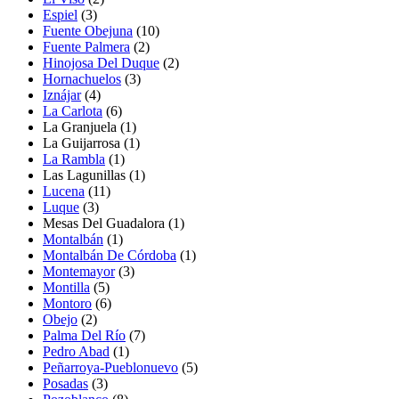
Espiel
(3)
Fuente Obejuna
(10)
Fuente Palmera
(2)
Hinojosa Del Duque
(2)
Hornachuelos
(3)
Iznájar
(4)
La Carlota
(6)
La Granjuela
(1)
La Guijarrosa
(1)
La Rambla
(1)
Las Lagunillas
(1)
Lucena
(11)
Luque
(3)
Mesas Del Guadalora
(1)
Montalbán
(1)
Montalbán De Córdoba
(1)
Montemayor
(3)
Montilla
(5)
Montoro
(6)
Obejo
(2)
Palma Del Río
(7)
Pedro Abad
(1)
Peñarroya-Pueblonuevo
(5)
Posadas
(3)