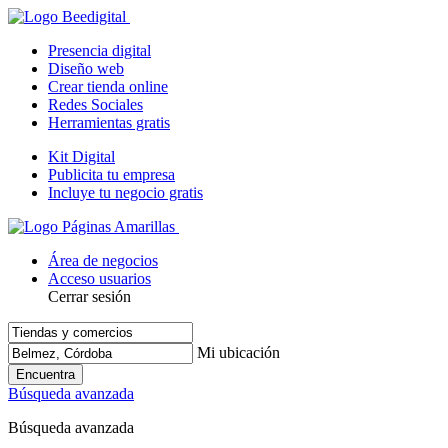
Presencia digital
Diseño web
Crear tienda online
Redes Sociales
Herramientas gratis
Kit Digital
Publicita tu empresa
Incluye tu negocio gratis
Área de negocios
Acceso usuarios
Cerrar sesión
Mi ubicación
Encuentra
Búsqueda avanzada
Búsqueda avanzada