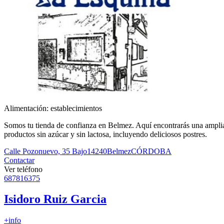
Alimentación: establecimientos
Somos tu tienda de confianza en Belmez. Aquí encontrarás una amplia
productos sin azúcar y sin lactosa, incluyendo deliciosos postres.
Calle Pozonuevo, 35 Bajo
14240
Belmez
CÓRDOBA
Contactar
Ver teléfono
687816375
Isidoro Ruiz Garcia
+info