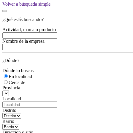
Volver a búsqueda simple
¿Qué estás buscando?
Actividad, marca o producto
Nombre de la empresa
¿Dónde?
Dónde lo buscas
En localidad
Cerca de
Provincia
Localidad
Distrito
Barrio
Direccion o sitio