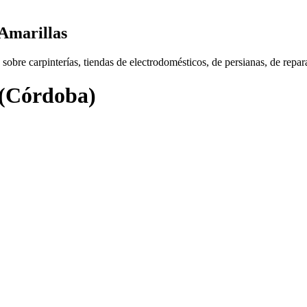
 Amarillas
bre carpinterías, tiendas de electrodomésticos, de persianas, de repara
 (Córdoba)