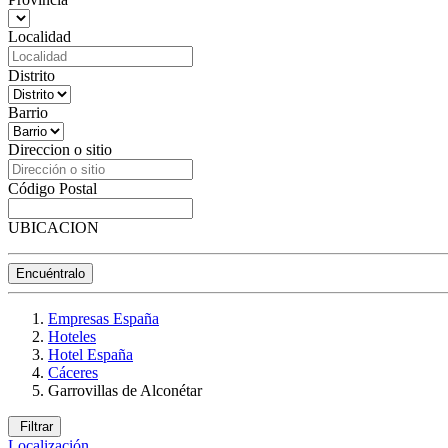
Localidad
Distrito
Barrio
Direccion o sitio
Código Postal
UBICACION
Encuéntralo
Empresas España
Hoteles
Hotel España
Cáceres
Garrovillas de Alconétar
Filtrar
Localización