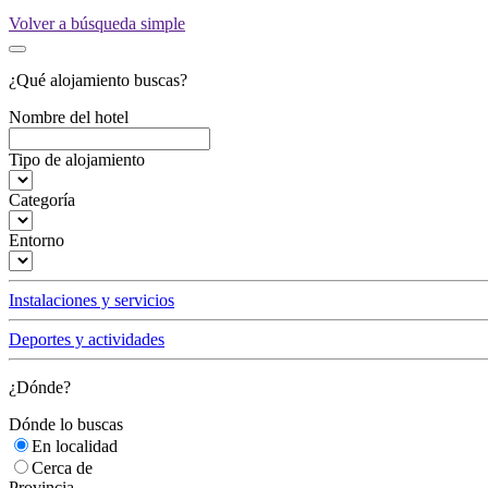
Volver a búsqueda simple
¿Qué alojamiento buscas?
Nombre del hotel
Tipo de alojamiento
Categoría
Entorno
Instalaciones y servicios
Deportes y actividades
¿Dónde?
Dónde lo buscas
En localidad
Cerca de
Provincia