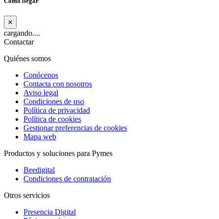
Cómo llegar
×
cargando....
Contactar
Quiénes somos
Conócenos
Contacta con nosotros
Aviso legal
Condiciones de uso
Política de privacidad
Política de cookies
Gestionar preferencias de cookies
Mapa web
Productos y soluciones para Pymes
Beedigital
Condiciones de contratación
Otros servicios
Presencia Digital