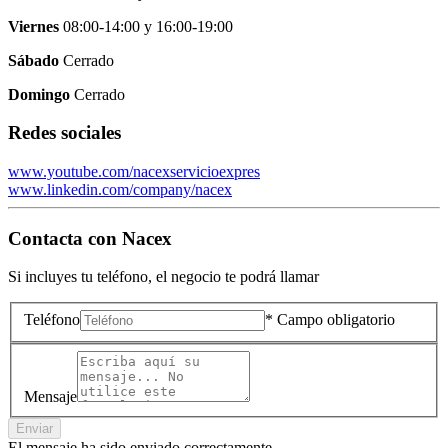
Viernes
08:00-14:00
y
16:00-19:00
Sábado
Cerrado
Domingo
Cerrado
Redes sociales
www.youtube.com/nacexservicioexpres
www.linkedin.com/company/nacex
Contacta con
Nacex
Si incluyes tu teléfono, el negocio te podrá llamar
Teléfono
* Campo obligatorio
Mensaje
Enviar
El mensaje ha sido enviado correctamente.