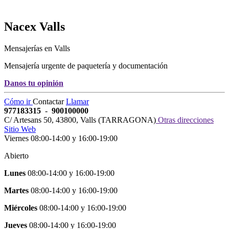
Nacex
Valls
Mensajerías en Valls
Mensajería urgente de paquetería y documentación
Danos tu opinión
Cómo ir
Contactar
Llamar
977183315
-
900100000
C/ Artesans 50
,
43800
,
Valls
(
TARRAGONA
)
Otras direcciones
Sitio Web
Viernes 08:00-14:00 y 16:00-19:00
Abierto
Lunes
08:00-14:00
y
16:00-19:00
Martes
08:00-14:00
y
16:00-19:00
Miércoles
08:00-14:00
y
16:00-19:00
Jueves
08:00-14:00
y
16:00-19:00