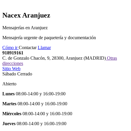
Nacex
Aranjuez
Mensajerías en Aranjuez
Mensajería urgente de paquetería y documentación
Cómo ir
Contactar
Llamar
918919161
C. de Gonzalo Chacón, 9
,
28300
,
Aranjuez
(
MADRID
)
Otras
direcciones
Sitio Web
Sábado Cerrado
Abierto
Lunes
08:00-14:00
y
16:00-19:00
Martes
08:00-14:00
y
16:00-19:00
Miércoles
08:00-14:00
y
16:00-19:00
Jueves
08:00-14:00
y
16:00-19:00