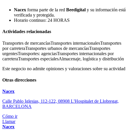
Nacex
forma parte de la red
Beedigital
y su información está
verificada y protegida.
Horario continuo: 24 HORAS
Actividades relacionadas
Transportes de mercancías
Transportes internacionales
Transportes
por carretera
Transportes urbanos de mercancías
Transportes
urgentes
Transportes: agencias
Transportes internacionales por
carretera
Transportes especiales
Almacenaje, logística y distribución
Este negocio no admite opiniones y valoraciones sobre su actividad
Otras direcciones
Nacex
Calle Pablo Iglesias, 112-122, 08908 L'Hospitalet de Llobregat,
BARCELONA
Cómo ir
Llamar
Nacex