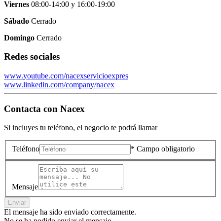
Viernes
08:00-14:00
y
16:00-19:00
Sábado
Cerrado
Domingo
Cerrado
Redes sociales
www.youtube.com/nacexservicioexpres
www.linkedin.com/company/nacex
Contacta con
Nacex
Si incluyes tu teléfono, el negocio te podrá llamar
Teléfono
* Campo obligatorio
Mensaje
Enviar
El mensaje ha sido enviado correctamente.
No se ha podido enviar el mensaje.