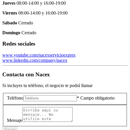
Jueves
08:00-14:00
y
16:00-19:00
Viernes
08:00-14:00
y
16:00-19:00
Sábado
Cerrado
Domingo
Cerrado
Redes sociales
www.youtube.com/nacexservicioexpres
www.linkedin.com/company/nacex
Contacta con
Nacex
Si incluyes tu teléfono, el negocio te podrá llamar
Teléfono
* Campo obligatorio
Mensaje
Enviar