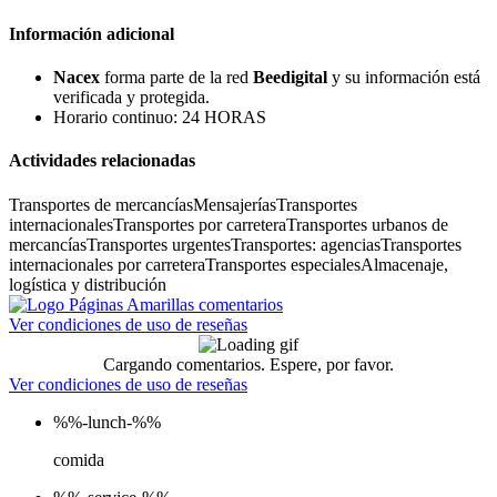
Información adicional
Nacex
forma parte de la red
Beedigital
y su información está
verificada y protegida.
Horario continuo: 24 HORAS
Actividades relacionadas
Transportes de mercancías
Mensajerías
Transportes
internacionales
Transportes por carretera
Transportes urbanos de
mercancías
Transportes urgentes
Transportes: agencias
Transportes
internacionales por carretera
Transportes especiales
Almacenaje,
logística y distribución
Ver condiciones de uso de reseñas
Cargando comentarios. Espere, por favor.
Ver condiciones de uso de reseñas
%%-lunch-%%
comida