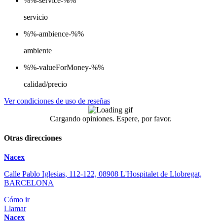
%%-service-%%
servicio
%%-ambience-%%
ambiente
%%-valueForMoney-%%
calidad/precio
Ver condiciones de uso de reseñas
Cargando opiniones. Espere, por favor.
Otras direcciones
Nacex
Calle Pablo Iglesias, 112-122, 08908 L'Hospitalet de Llobregat,
BARCELONA
Cómo ir
Llamar
Nacex