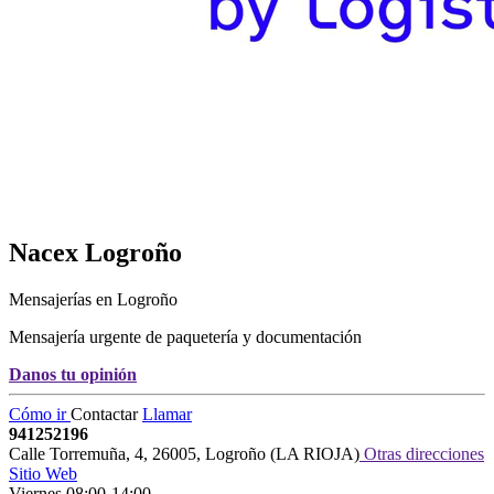
Nacex
Logroño
Mensajerías en Logroño
Mensajería urgente de paquetería y documentación
Danos tu opinión
Cómo ir
Contactar
Llamar
941252196
Calle Torremuña, 4
,
26005
,
Logroño
(
LA RIOJA
)
Otras direcciones
Sitio Web
Viernes 08:00-14:00