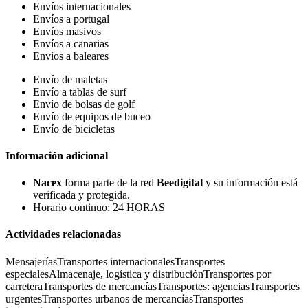
Envíos internacionales
Envíos a portugal
Envíos masivos
Envíos a canarias
Envíos a baleares
Envío de maletas
Envío a tablas de surf
Envío de bolsas de golf
Envío de equipos de buceo
Envío de bicicletas
Información adicional
Nacex
forma parte de la red
Beedigital
y su información está
verificada y protegida.
Horario continuo: 24 HORAS
Actividades relacionadas
Mensajerías
Transportes internacionales
Transportes
especiales
Almacenaje, logística y distribución
Transportes por
carretera
Transportes de mercancías
Transportes: agencias
Transportes
urgentes
Transportes urbanos de mercancías
Transportes