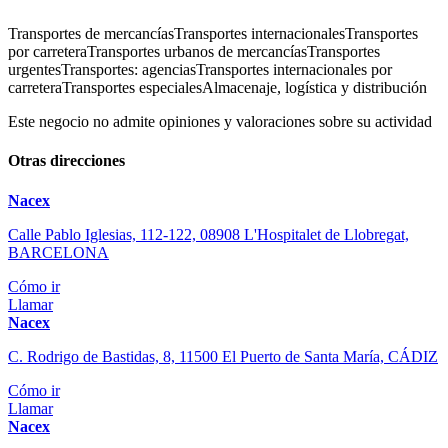
Transportes de mercancías
Transportes internacionales
Transportes
por carretera
Transportes urbanos de mercancías
Transportes
urgentes
Transportes: agencias
Transportes internacionales por
carretera
Transportes especiales
Almacenaje, logística y distribución
Este negocio no admite opiniones y valoraciones sobre su actividad
Otras direcciones
Nacex
Calle Pablo Iglesias, 112-122, 08908 L'Hospitalet de Llobregat,
BARCELONA
Cómo ir
Llamar
Nacex
C. Rodrigo de Bastidas, 8, 11500 El Puerto de Santa María, CÁDIZ
Cómo ir
Llamar
Nacex