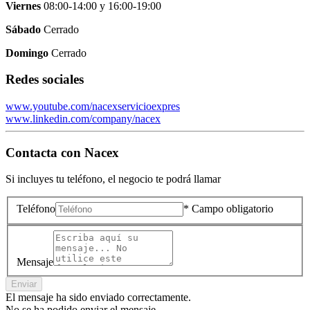
Viernes
08:00-14:00
y
16:00-19:00
Sábado
Cerrado
Domingo
Cerrado
Redes sociales
www.youtube.com/nacexservicioexpres
www.linkedin.com/company/nacex
Contacta con
Nacex
Si incluyes tu teléfono, el negocio te podrá llamar
Teléfono
* Campo obligatorio
Mensaje
Enviar
El mensaje ha sido enviado correctamente.
No se ha podido enviar el mensaje.