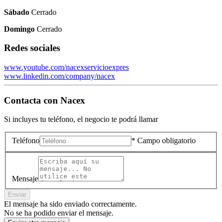
Sábado
Cerrado
Domingo
Cerrado
Redes sociales
www.youtube.com/nacexservicioexpres
www.linkedin.com/company/nacex
Contacta con
Nacex
Si incluyes tu teléfono, el negocio te podrá llamar
Teléfono
* Campo obligatorio
Mensaje
Enviar
El mensaje ha sido enviado correctamente.
No se ha podido enviar el mensaje.