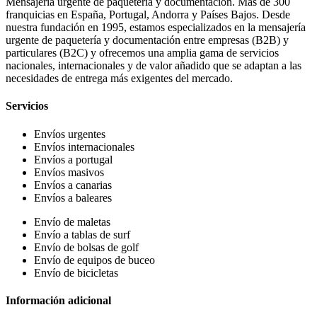
Mensajería urgente de paquetería y documentación. Más de 300
franquicias en España, Portugal, Andorra y Países Bajos. Desde
nuestra fundación en 1995, estamos especializados en la mensajería
urgente de paquetería y documentación entre empresas (B2B) y
particulares (B2C) y ofrecemos una amplia gama de servicios
nacionales, internacionales y de valor añadido que se adaptan a las
necesidades de entrega más exigentes del mercado.
Servicios
Envíos urgentes
Envíos internacionales
Envíos a portugal
Envíos masivos
Envíos a canarias
Envíos a baleares
Envío de maletas
Envío a tablas de surf
Envío de bolsas de golf
Envío de equipos de buceo
Envío de bicicletas
Información adicional