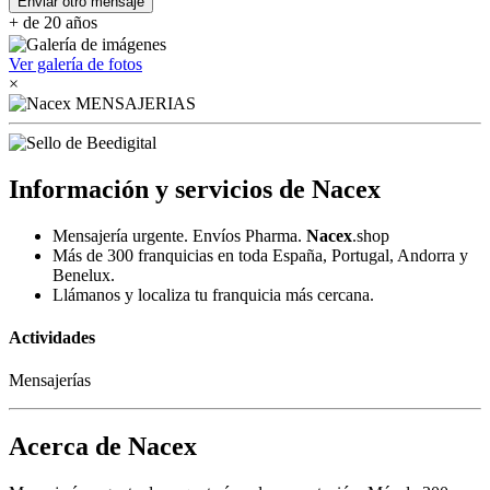
Enviar otro mensaje
+ de 20 años
Ver galería de fotos
×
Información y servicios de Nacex
Mensajería urgente. Envíos Pharma.
Nacex
.shop
Más de 300 franquicias en toda España, Portugal, Andorra y
Benelux.
Llámanos y localiza tu franquicia más cercana.
Actividades
Mensajerías
Acerca de Nacex