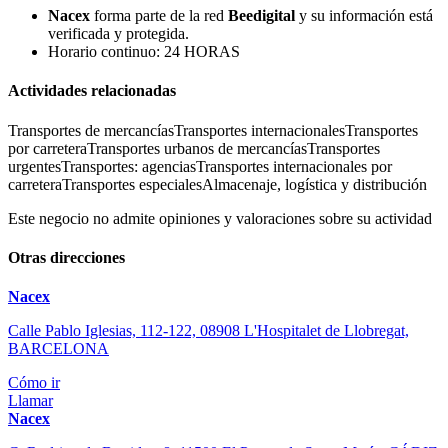
Nacex
forma parte de la red
Beedigital
y su información está
verificada y protegida.
Horario continuo: 24 HORAS
Actividades relacionadas
Transportes de mercancías
Transportes internacionales
Transportes
por carretera
Transportes urbanos de mercancías
Transportes
urgentes
Transportes: agencias
Transportes internacionales por
carretera
Transportes especiales
Almacenaje, logística y distribución
Este negocio no admite opiniones y valoraciones sobre su actividad
Otras direcciones
Nacex
Calle Pablo Iglesias, 112-122, 08908 L'Hospitalet de Llobregat,
BARCELONA
Cómo ir
Llamar
Nacex