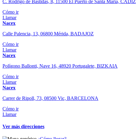
C. Rodrigo de Bastidas, 8, 11500 El Puerto de Santa María, CÁDIZ
Cómo ir
Llamar
Nacex
Calle Palencia, 13, 06800 Mérida, BADAJOZ
Cómo ir
Llamar
Nacex
Polígono Ballonti, Nave 16, 48920 Portugalete, BIZKAIA
Cómo ir
Llamar
Nacex
Carrer de Ripoll, 73, 08500 Vic, BARCELONA
Cómo ir
Llamar
Ver más direcciones
¿Cómo llegar?