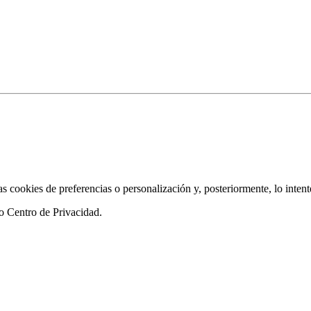
as cookies de preferencias o personalización y, posteriormente, lo inten
ro
Centro de Privacidad
.