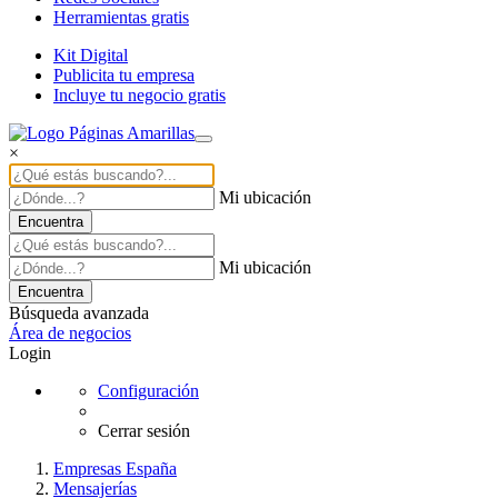
Herramientas gratis
Kit Digital
Publicita tu empresa
Incluye tu negocio gratis
×
Mi ubicación
Encuentra
Mi ubicación
Encuentra
Búsqueda avanzada
Área de negocios
Login
Configuración
Cerrar sesión
Empresas España
Mensajerías