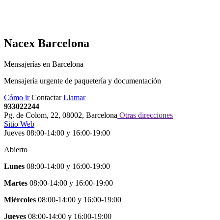
Nacex
Barcelona
Mensajerías en Barcelona
Mensajería urgente de paquetería y documentación
Cómo ir
Contactar
Llamar
933022244
Pg. de Colom, 22
,
08002
,
Barcelona
Otras direcciones
Sitio Web
Jueves 08:00-14:00 y 16:00-19:00
Abierto
Lunes
08:00-14:00
y
16:00-19:00
Martes
08:00-14:00
y
16:00-19:00
Miércoles
08:00-14:00
y
16:00-19:00
Jueves
08:00-14:00
y
16:00-19:00