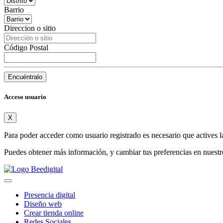
Barrio
Direccion o sitio
Código Postal
Encuéntralo
Acceso usuario
X
Para poder acceder como usuario registrado es necesario que actives l
Puedes obtener más información, y cambiar tus preferencias en nuest
Presencia digital
Diseño web
Crear tienda online
Redes Sociales