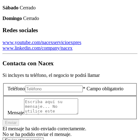
Sábado
Cerrado
Domingo
Cerrado
Redes sociales
www.youtube.com/nacexservicioexpres
www.linkedin.com/company/nacex
Contacta con
Nacex
Si incluyes tu teléfono, el negocio te podrá llamar
Teléfono
* Campo obligatorio
Mensaje
Enviar
El mensaje ha sido enviado correctamente.
No se ha podido enviar el mensaje.