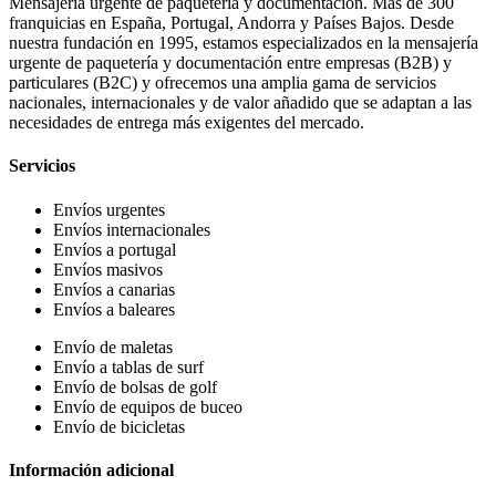
Mensajería urgente de paquetería y documentación. Más de 300
franquicias en España, Portugal, Andorra y Países Bajos. Desde
nuestra fundación en 1995, estamos especializados en la mensajería
urgente de paquetería y documentación entre empresas (B2B) y
particulares (B2C) y ofrecemos una amplia gama de servicios
nacionales, internacionales y de valor añadido que se adaptan a las
necesidades de entrega más exigentes del mercado.
Servicios
Envíos urgentes
Envíos internacionales
Envíos a portugal
Envíos masivos
Envíos a canarias
Envíos a baleares
Envío de maletas
Envío a tablas de surf
Envío de bolsas de golf
Envío de equipos de buceo
Envío de bicicletas
Información adicional