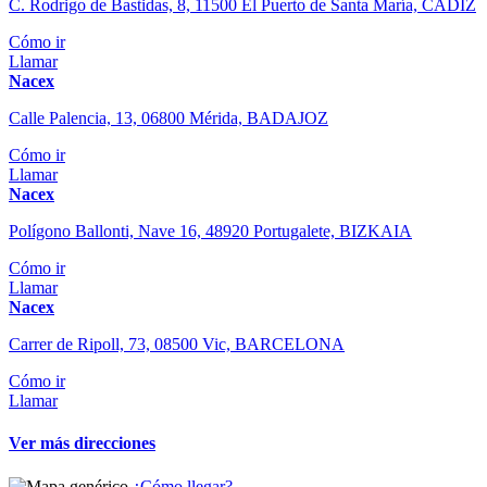
C. Rodrigo de Bastidas, 8, 11500 El Puerto de Santa María, CÁDIZ
Cómo ir
Llamar
Nacex
Calle Palencia, 13, 06800 Mérida, BADAJOZ
Cómo ir
Llamar
Nacex
Polígono Ballonti, Nave 16, 48920 Portugalete, BIZKAIA
Cómo ir
Llamar
Nacex
Carrer de Ripoll, 73, 08500 Vic, BARCELONA
Cómo ir
Llamar
Ver más direcciones
¿Cómo llegar?