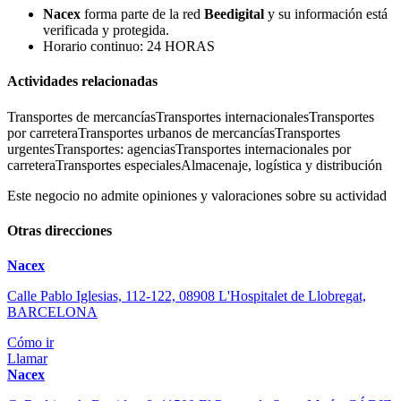
Nacex
forma parte de la red
Beedigital
y su información está
verificada y protegida.
Horario continuo: 24 HORAS
Actividades relacionadas
Transportes de mercancías
Transportes internacionales
Transportes
por carretera
Transportes urbanos de mercancías
Transportes
urgentes
Transportes: agencias
Transportes internacionales por
carretera
Transportes especiales
Almacenaje, logística y distribución
Este negocio no admite opiniones y valoraciones sobre su actividad
Otras direcciones
Nacex
Calle Pablo Iglesias, 112-122, 08908 L'Hospitalet de Llobregat,
BARCELONA
Cómo ir
Llamar
Nacex