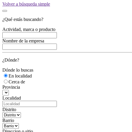
Volver a búsqueda simple
¿Qué estás buscando?
Actividad, marca o producto
Nombre de la empresa
¿Dónde?
Dónde lo buscas
En localidad
Cerca de
Provincia
Localidad
Distrito
Barrio
Direccion o sitio