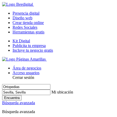
Presencia digital
Diseño web
Crear tienda online
Redes Sociales
Herramientas gratis
Kit Digital
Publicita tu empresa
Incluye tu negocio gratis
Área de negocios
Acceso usuarios
Cerrar sesión
Mi ubicación
Encuentra
Búsqueda avanzada
Búsqueda avanzada