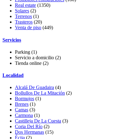
Real estate
(1350)
Solares
(2)
Terrenos
(1)
Trasteros
(20)
Venta de piso
(449)
Servicios
Parking
(1)
Servicio a domicilio
(2)
Tienda online
(2)
Localidad
Alcalá De Guadaira
(4)
Bollullos De La Mitación
(2)
Bormujos
(1)
Brenes
(1)
Camas
(3)
Carmona
(1)
Castilleja De La Cuesta
(3)
Coria Del Río
(2)
Dos Hermanas
(15)
Écija
(2)