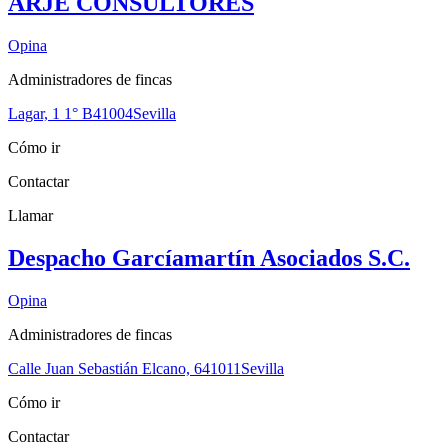
ARJE CONSULTORES
Opina
Administradores de fincas
Lagar, 1 1° B
41004
Sevilla
Cómo ir
Contactar
Llamar
Despacho Garcíamartín Asociados S.C.
Opina
Administradores de fincas
Calle Juan Sebastián Elcano, 6
41011
Sevilla
Cómo ir
Contactar