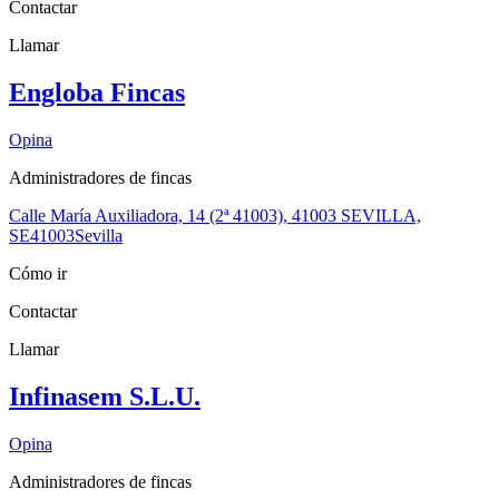
Contactar
Llamar
Engloba Fincas
Opina
Administradores de fincas
Calle María Auxiliadora, 14 (2ª 41003), 41003 SEVILLA,
SE
41003
Sevilla
Cómo ir
Contactar
Llamar
Infinasem S.L.U.
Opina
Administradores de fincas