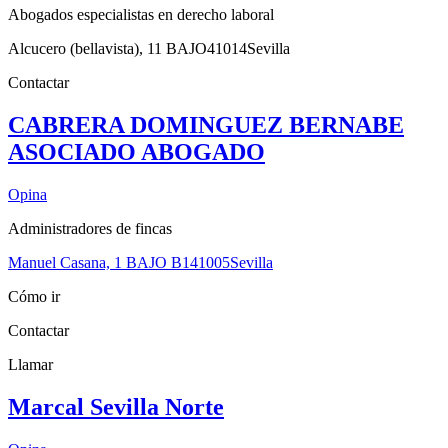
Abogados especialistas en derecho laboral
Alcucero (bellavista), 11 BAJO
41014
Sevilla
Contactar
CABRERA DOMINGUEZ BERNABE
ASOCIADO ABOGADO
Opina
Administradores de fincas
Manuel Casana, 1 BAJO B1
41005
Sevilla
Cómo ir
Contactar
Llamar
Marcal Sevilla Norte