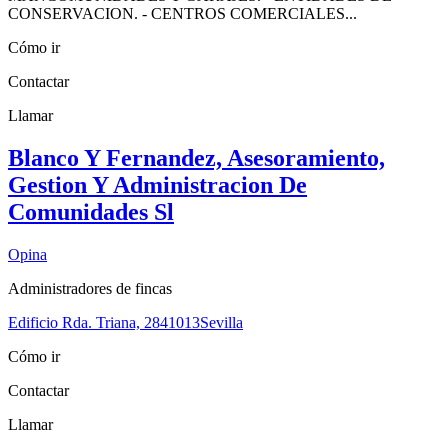
CONSERVACION. - CENTROS COMERCIALES...
Cómo ir
Contactar
Llamar
Blanco Y Fernandez, Asesoramiento,
Gestion Y Administracion De
Comunidades Sl
Opina
Administradores de fincas
Edificio Rda. Triana, 28
41013
Sevilla
Cómo ir
Contactar
Llamar