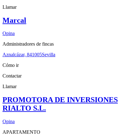
Llamar
Marcal
Opina
Administradores de fincas
Aznalcázar, 8
41005
Sevilla
Cómo ir
Contactar
Llamar
PROMOTORA DE INVERSIONES
RIALTO S.L.
Opina
APARTAMENTO