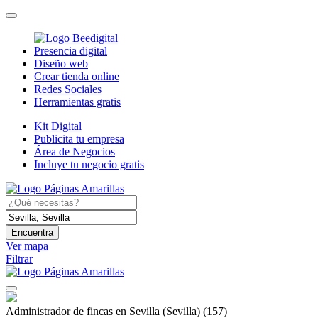
Presencia digital
Diseño web
Crear tienda online
Redes Sociales
Herramientas gratis
Kit Digital
Publicita tu empresa
Área de Negocios
Incluye tu negocio gratis
Encuentra
Ver mapa
Filtrar
Administrador de fincas en Sevilla (Sevilla)
(157)