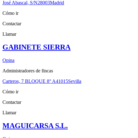
José Abascal, S/N
28003
Madrid
Cómo ir
Contactar
Llamar
GABINETE SIERRA
Opina
Administradores de fincas
Carteros, 7 BLOQUE 8° A
41015
Sevilla
Cómo ir
Contactar
Llamar
MAGUICARSA S.L.