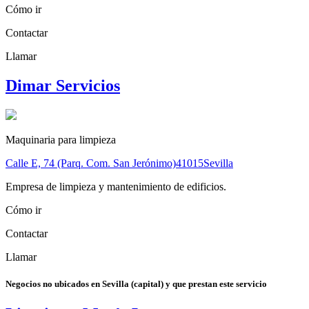
Cómo ir
Contactar
Llamar
Dimar Servicios
Maquinaria para limpieza
Calle E, 74 (Parq. Com. San Jerónimo)
41015
Sevilla
Empresa de limpieza y mantenimiento de edificios.
Cómo ir
Contactar
Llamar
Negocios no ubicados en Sevilla (capital) y que prestan este servicio