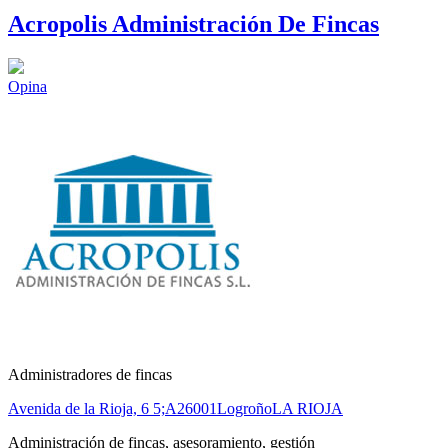
Acropolis Administración De Fincas
Opina
Administradores de fincas
Avenida de la Rioja, 6 5;A
26001
Logroño
LA RIOJA
Administración de fincas, asesoramiento, gestión