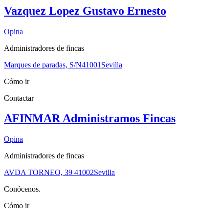
Vazquez Lopez Gustavo Ernesto
Opina
Administradores de fincas
Marques de paradas, S/N
41001
Sevilla
Cómo ir
Contactar
AFINMAR Administramos Fincas
Opina
Administradores de fincas
AVDA TORNEO, 39
41002
Sevilla
Conócenos.
Cómo ir