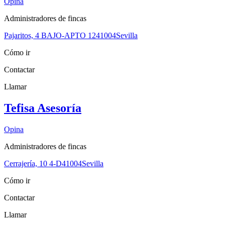
Opina
Administradores de fincas
Pajaritos, 4 BAJO-APTO 12
41004
Sevilla
Cómo ir
Contactar
Llamar
Tefisa Asesoría
Opina
Administradores de fincas
Cerrajería, 10 4-D
41004
Sevilla
Cómo ir
Contactar
Llamar