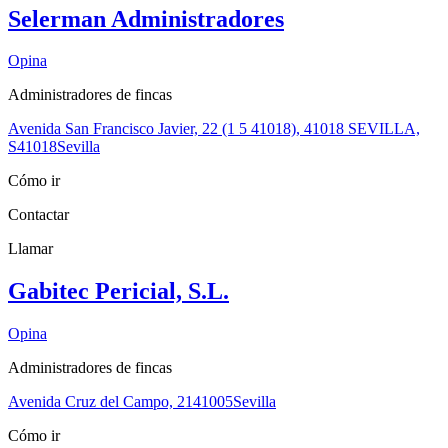
Selerman Administradores
Opina
Administradores de fincas
Avenida San Francisco Javier, 22 (1 5 41018), 41018 SEVILLA,
S
41018
Sevilla
Cómo ir
Contactar
Llamar
Gabitec Pericial, S.L.
Opina
Administradores de fincas
Avenida Cruz del Campo, 21
41005
Sevilla
Cómo ir