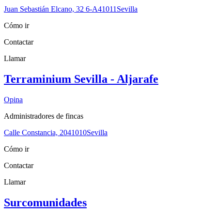
Juan Sebastián Elcano, 32 6-A
41011
Sevilla
Cómo ir
Contactar
Llamar
Terraminium Sevilla - Aljarafe
Opina
Administradores de fincas
Calle Constancia, 20
41010
Sevilla
Cómo ir
Contactar
Llamar
Surcomunidades