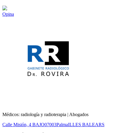
Opina
Médicos: radiología y radioterapia | Abogados
Calle Misión, 4 BAJO
07003
Palma
ILLES BALEARS