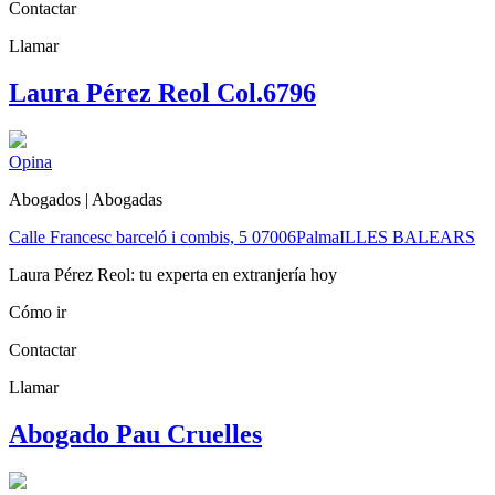
Contactar
Llamar
Laura Pérez Reol Col.6796
Opina
Abogados | Abogadas
Calle Francesc barceló i combis, 5
07006
Palma
ILLES BALEARS
Laura Pérez Reol: tu experta en extranjería hoy
Cómo ir
Contactar
Llamar
Abogado Pau Cruelles