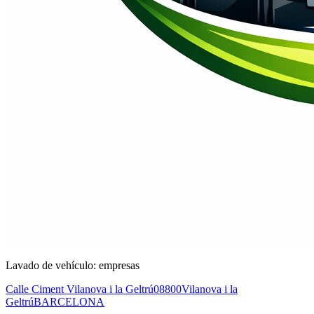
Lavado de vehículo: empresas
Calle Ciment Vilanova i la Geltrú
08800
Vilanova i la
Geltrú
BARCELONA