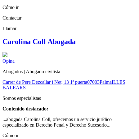
Cómo ir
Contactar
Llamar
Carolina Coll Abogada
Opina
Abogados | Abogado civilista
Carrer de Pere Dezcallar i Net, 13 1ª puerta
07003
Palma
ILLES
BALEARS
Somos especialistas
Contenido destacado:
...abogada Carolina Coll, ofrecemos un servicio jurídico
especializado en Derecho Penal y Derecho Sucesorio...
Cómo ir