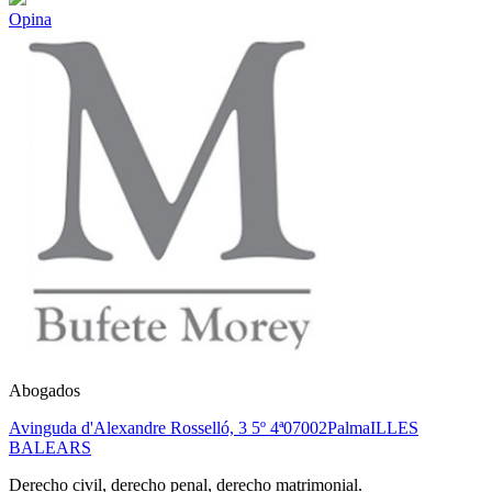
Opina
Abogados
Avinguda d'Alexandre Rosselló, 3 5º 4ª
07002
Palma
ILLES
BALEARS
Derecho civil, derecho penal, derecho matrimonial.