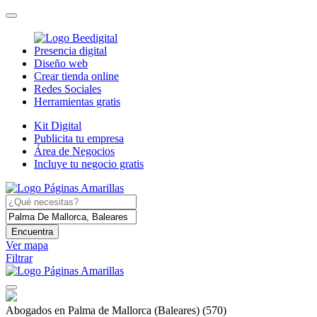
Presencia digital
Diseño web
Crear tienda online
Redes Sociales
Herramientas gratis
Kit Digital
Publicita tu empresa
Área de Negocios
Incluye tu negocio gratis
Encuentra
Ver mapa
Filtrar
Abogados en Palma de Mallorca (Baleares)
(570)