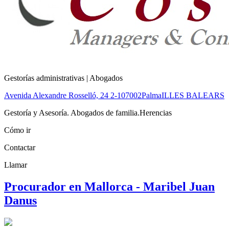
Gestorías administrativas | Abogados
Avenida Alexandre Rosselló, 24 2-1
07002
Palma
ILLES BALEARS
Gestoría y Asesoría. Abogados de familia.Herencias
Cómo ir
Contactar
Llamar
Procurador en Mallorca - Maribel Juan
Danus