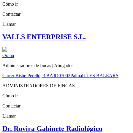
Cómo ir
Contactar
Llamar
VALLS ENTERPRISE S.L.
Opina
Administradores de fincas | Abogados
Carrer Bisbe Perelló, 3 BAJO
07002
Palma
ILLES BALEARS
ADMINISTRADORES DE FINCAS
Cómo ir
Contactar
Llamar
Dr. Rovira Gabinete Radiológico