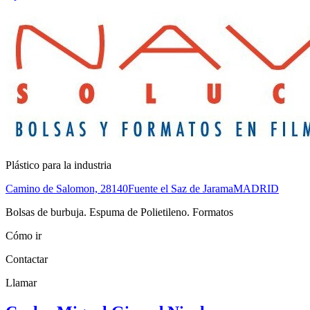
Plástico para la industria
Camino de Salomon,
28140
Fuente el Saz de Jarama
MADRID
Bolsas de burbuja. Espuma de Polietileno. Formatos
Cómo ir
Contactar
Llamar