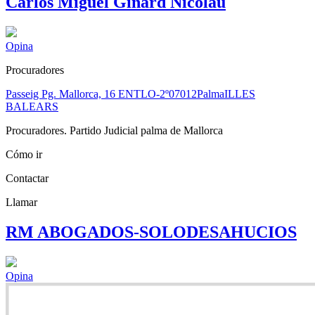
Carlos Miguel Ginard Nicolau
Opina
Procuradores
Passeig Pg. Mallorca, 16 ENTLO-2º
07012
Palma
ILLES
BALEARS
Procuradores. Partido Judicial palma de Mallorca
Cómo ir
Contactar
Llamar
RM ABOGADOS-SOLODESAHUCIOS
Opina