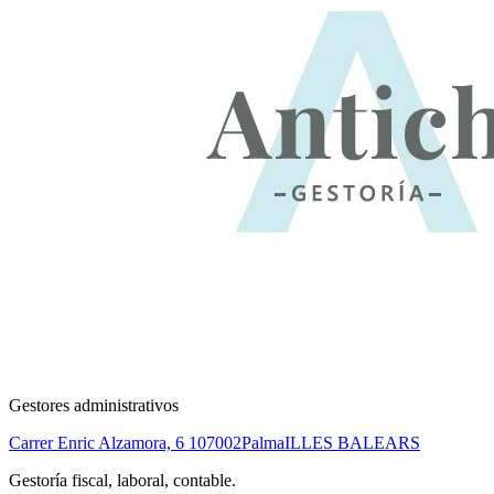
Gestores administrativos
Carrer Enric Alzamora, 6 1
07002
Palma
ILLES BALEARS
Gestoría fiscal, laboral, contable.