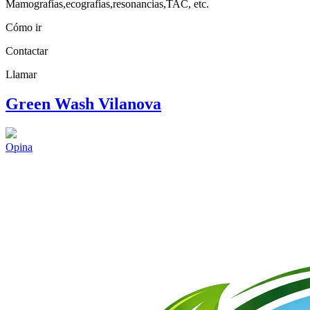
Mamografías,ecografías,resonancias,TAC, etc.
Cómo ir
Contactar
Llamar
Green Wash Vilanova
Opina