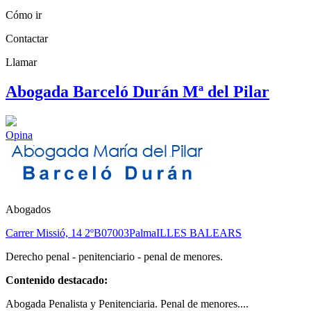
Cómo ir
Contactar
Llamar
Abogada Barceló Durán Mª del Pilar
Opina
Abogados
Carrer Missió, 14 2ºB
07003
Palma
ILLES BALEARS
Derecho penal - penitenciario - penal de menores.
Contenido destacado:
Abogada Penalista y Penitenciaria. Penal de menores....