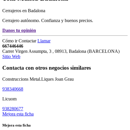
Cerrajeros en Badalona
Cerrajero autónomo. Confianza y buenos precios.
Danos tu opinión
Cómo ir
Contactar
Llamar
667446446
Carrer Virgen Assumpta, 3
,
08913
,
Badalona
(
BARCELONA
)
Sitio Web
Contacta con otros negocios similares
Construccions Metal.Liques Joan Grau
938340668
Licuom
938280677
Mejora esta ficha
Mejora esta ficha