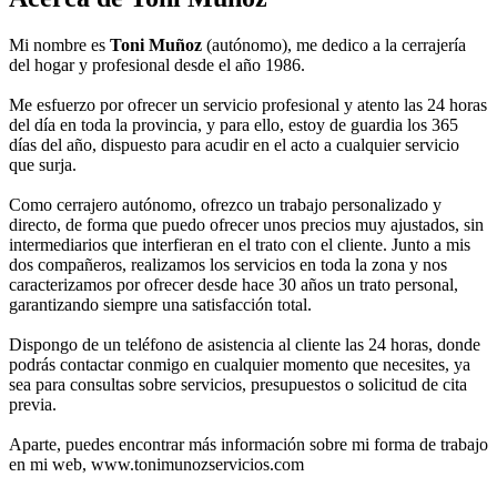
Mi nombre es
Toni Muñoz
(autónomo), me dedico a la cerrajería
del hogar y profesional desde el año 1986.
Me esfuerzo por ofrecer un servicio profesional y atento las 24 horas
del día en toda la provincia, y para ello, estoy de guardia los 365
días del año, dispuesto para acudir en el acto a cualquier servicio
que surja.
Como cerrajero autónomo, ofrezco un trabajo personalizado y
directo, de forma que puedo ofrecer unos precios muy ajustados, sin
intermediarios que interfieran en el trato con el cliente. Junto a mis
dos compañeros, realizamos los servicios en toda la zona y nos
caracterizamos por ofrecer desde hace 30 años un trato personal,
garantizando siempre una satisfacción total.
Dispongo de un teléfono de asistencia al cliente las 24 horas, donde
podrás contactar conmigo en cualquier momento que necesites, ya
sea para consultas sobre servicios, presupuestos o solicitud de cita
previa.
Aparte, puedes encontrar más información sobre mi forma de trabajo
en mi web, www.tonimunozservicios.com