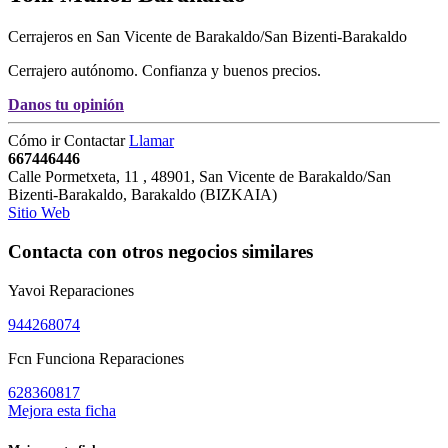
Cerrajeros en San Vicente de Barakaldo/San Bizenti-Barakaldo
Cerrajero autónomo. Confianza y buenos precios.
Danos tu opinión
Cómo ir
Contactar
Llamar
667446446
Calle Pormetxeta, 11
,
48901
,
San Vicente de Barakaldo/San
Bizenti-Barakaldo,
Barakaldo
(
BIZKAIA
)
Sitio Web
Contacta con otros negocios similares
Yavoi Reparaciones
944268074
Fcn Funciona Reparaciones
628360817
Mejora esta ficha