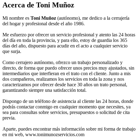
Acerca de Toni Muñoz
Mi nombre es
Toni Muñoz
(autónomo), me dedico a la cerrajería
del hogar y profesional desde el año 1986.
Me esfuerzo por ofrecer un servicio profesional y atento las 24 horas
del día en toda la provincia, y para ello, estoy de guardia los 365
días del año, dispuesto para acudir en el acto a cualquier servicio
que surja.
Como cerrajero autónomo, ofrezco un trabajo personalizado y
directo, de forma que puedo ofrecer unos precios muy ajustados, sin
intermediarios que interfieran en el trato con el cliente. Junto a mis
dos compañeros, realizamos los servicios en toda la zona y nos
caracterizamos por ofrecer desde hace 30 años un trato personal,
garantizando siempre una satisfacción total.
Dispongo de un teléfono de asistencia al cliente las 24 horas, donde
podrás contactar conmigo en cualquier momento que necesites, ya
sea para consultas sobre servicios, presupuestos o solicitud de cita
previa.
Aparte, puedes encontrar más información sobre mi forma de trabajo
en mi web, www.tonimunozservicios.com