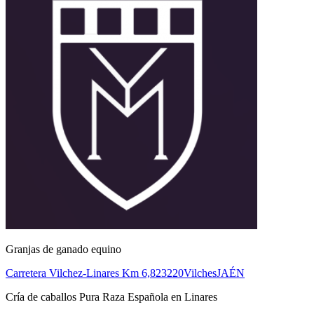
Granjas de ganado equino
Carretera Vilchez-Linares Km 6,8
23220
Vilches
JAÉN
Cría de caballos Pura Raza Española en Linares