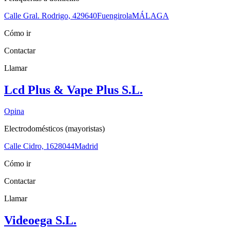
Calle Gral. Rodrigo, 4
29640
Fuengirola
MÁLAGA
Cómo ir
Contactar
Llamar
Lcd Plus & Vape Plus S.L.
Opina
Electrodomésticos (mayoristas)
Calle Cidro, 16
28044
Madrid
Cómo ir
Contactar
Llamar
Videoega S.L.