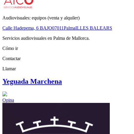
Audiovisuales: equipos (venta y alquiler)
Calle Hadepema, 6 BAJO
07011
Palma
ILLES BALEARS
Servicios audiovisuales en Palma de Mallorca.
Cómo ir
Contactar
Llamar
Yeguada Marchena
Opina