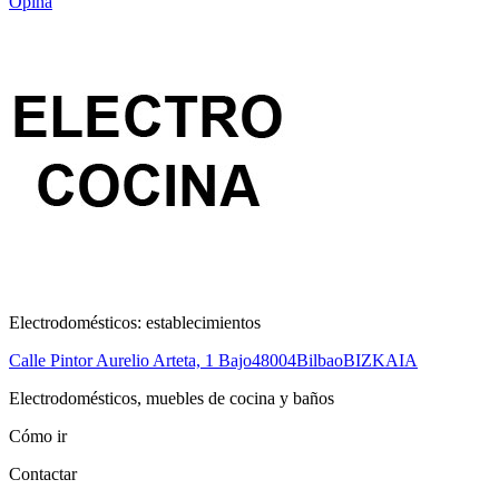
Opina
Electrodomésticos: establecimientos
Calle Pintor Aurelio Arteta, 1 Bajo
48004
Bilbao
BIZKAIA
Electrodomésticos, muebles de cocina y baños
Cómo ir
Contactar