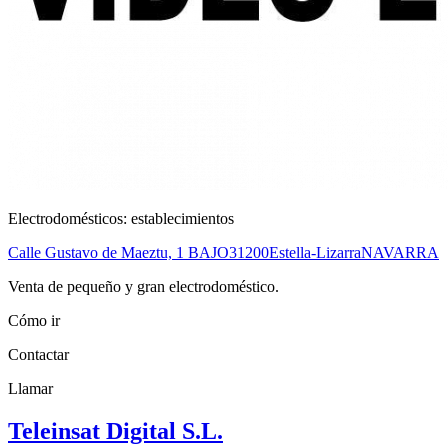
Electrodomésticos: establecimientos
Calle Gustavo de Maeztu, 1 BAJO
31200
Estella-Lizarra
NAVARRA
Venta de pequeño y gran electrodoméstico.
Cómo ir
Contactar
Llamar
Teleinsat Digital S.L.