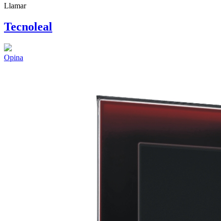
Llamar
Tecnoleal
Opina