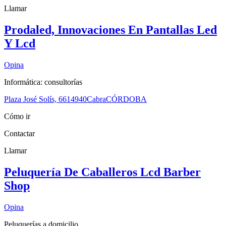
Llamar
Prodaled, Innovaciones En Pantallas Led
Y Lcd
Opina
Informática: consultorías
Plaza José Solís, 66
14940
Cabra
CÓRDOBA
Cómo ir
Contactar
Llamar
Peluquería De Caballeros Lcd Barber
Shop
Opina
Peluquerías a domicilio