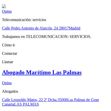
Opina
Telecomunicación: servicios
Calle Pedro Antonio de Alarcón, 24
28017
Madrid
Trabajamos en TELECOMUNICACION: SERVICIOS.
Cómo ir
Contactar
Llamar
Abogado Marítimo Las Palmas
Opina
Abogados
Calle Leopoldo Matos, 22 2º Dcha.
35006
Las Palmas de Gran
Canaria
LAS PALMAS