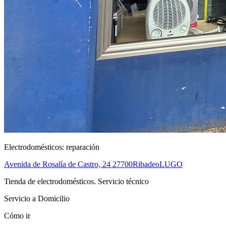
Electrodomésticos: reparación
Avenida de Rosalía de Castro, 24
27700
Ribadeo
LUGO
Tienda de electrodomésticos. Servicio técnico
Servicio a Domicilio
Cómo ir