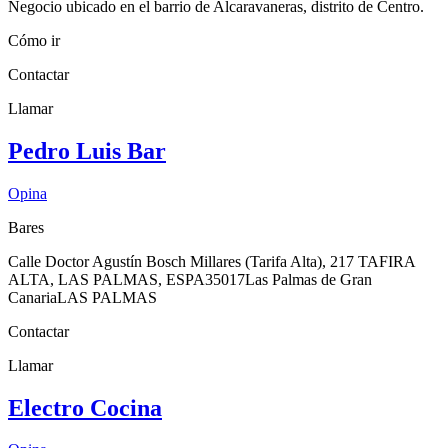
Negocio ubicado en el barrio de Alcaravaneras, distrito de Centro.
Cómo ir
Contactar
Llamar
Pedro Luis Bar
Opina
Bares
Calle Doctor Agustín Bosch Millares (Tarifa Alta), 217 TAFIRA
ALTA, LAS PALMAS, ESPA
35017
Las Palmas de Gran
Canaria
LAS PALMAS
Contactar
Llamar
Electro Cocina