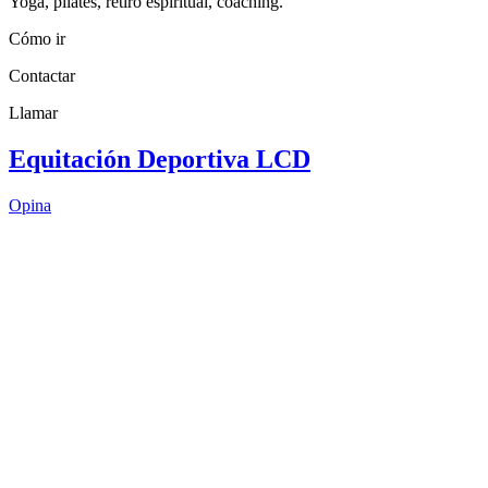
Yoga, pilates, retiro espiritual, coaching.
Cómo ir
Contactar
Llamar
Equitación Deportiva LCD
Opina