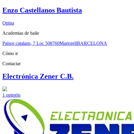
Enzo Castellanos Bautista
Opina
Academias de baile
Països catalans, 7 Loc 5
08760
Martorell
BARCELONA
Cómo ir
Contactar
Electrónica Zener C.B.
1
opinión