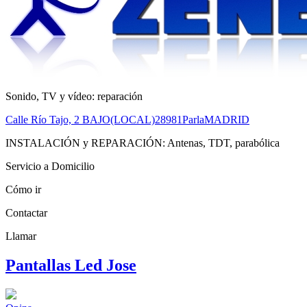
Sonido, TV y vídeo: reparación
Calle Río Tajo, 2 BAJO(LOCAL)
28981
Parla
MADRID
INSTALACIÓN y REPARACIÓN: Antenas, TDT, parabólica
Servicio a Domicilio
Cómo ir
Contactar
Llamar
Pantallas Led Jose