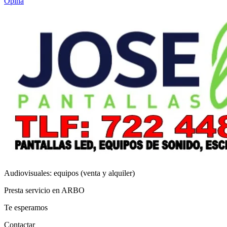
Opina
Audiovisuales: equipos (venta y alquiler)
Presta servicio en ARBO
Te esperamos
Contactar