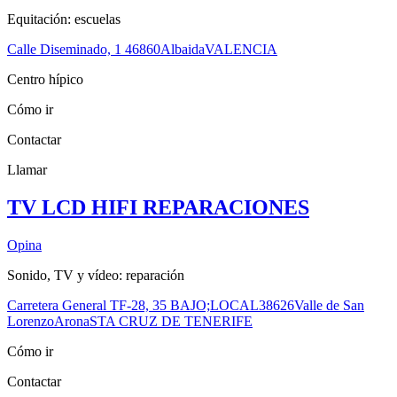
Equitación: escuelas
Calle Diseminado, 1
46860
Albaida
VALENCIA
Centro hípico
Cómo ir
Contactar
Llamar
TV LCD HIFI REPARACIONES
Opina
Sonido, TV y vídeo: reparación
Carretera General TF-28, 35 BAJO;LOCAL
38626
Valle de San
Lorenzo
Arona
STA CRUZ DE TENERIFE
Cómo ir
Contactar