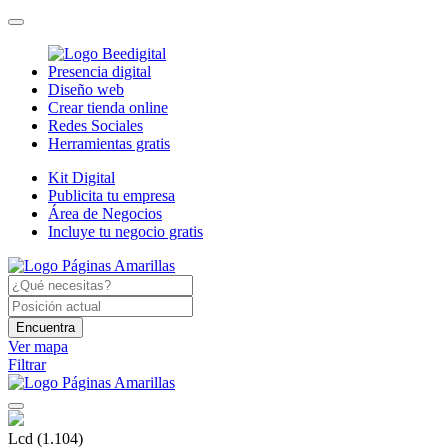
Presencia digital
Diseño web
Crear tienda online
Redes Sociales
Herramientas gratis
Kit Digital
Publicita tu empresa
Área de Negocios
Incluye tu negocio gratis
Encuentra
Ver mapa
Filtrar
Lcd
(1.104)