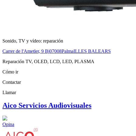
Sonido, TV y vídeo: reparación
Carrer de l'Ametler, 9 Bj
07008
Palma
ILLES BALEARS
Reparación TV, OLED, LCD, LED, PLASMA
Cómo ir
Contactar
Llamar
Aico Servicios Audiovisuales
Opina