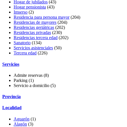
Hogar de jubilados
(43)
Hogar pensionista
(43)
Imserso
(2)
Residencia para persona mayor
(204)
Residencias de mayores
(204)
Residencias geriátricas
(202)
Residencias privadas
(230)
Residencias tercera edad
(202)
Sanatorio
(134)
Servicios asistenciales
(50)
Tercera edad
(226)
Servicios
Admite reservas
(8)
Parking
(1)
Servicio a domicilio
(5)
Provincia
Localidad
Aguarón
(1)
Alagón
(3)