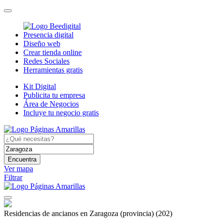
Presencia digital
Diseño web
Crear tienda online
Redes Sociales
Herramientas gratis
Kit Digital
Publicita tu empresa
Área de Negocios
Incluye tu negocio gratis
Encuentra
Ver mapa
Filtrar
Residencias de ancianos en Zaragoza (provincia)
(202)