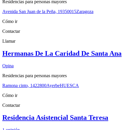
Residencias para personas mayores
Avenida San Juan de la Peña, 193
50015
Zaragoza
Cómo ir
Contactar
Llamar
Hermanas De La Caridad De Santa Ana
Opina
Residencias para personas mayores
Ramona cinto, 14
22800
Ayerbe
HUESCA
Cómo ir
Contactar
Residencia Asistencial Santa Teresa
1
opinión