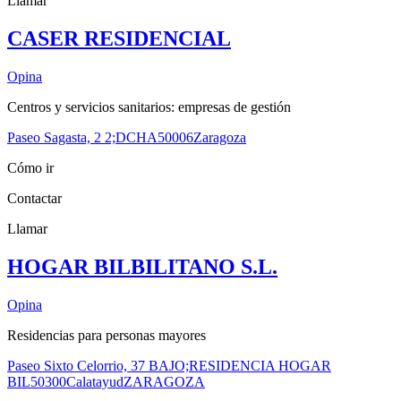
Llamar
CASER RESIDENCIAL
Opina
Centros y servicios sanitarios: empresas de gestión
Paseo Sagasta, 2 2;DCHA
50006
Zaragoza
Cómo ir
Contactar
Llamar
HOGAR BILBILITANO S.L.
Opina
Residencias para personas mayores
Paseo Sixto Celorrio, 37 BAJO;RESIDENCIA HOGAR
BIL
50300
Calatayud
ZARAGOZA