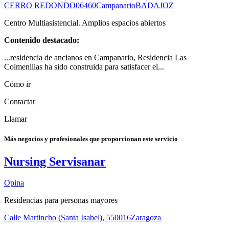
CERRO REDONDO
06460
Campanario
BADAJOZ
Centro Multiasistencial. Amplios espacios abiertos
Contenido destacado:
...residencia de ancianos en Campanario, Residencia Las
Colmenillas ha sido construida para satisfacer el...
Cómo ir
Contactar
Llamar
Más negocios y profesionales que proporcionan este servicio
Nursing Servisanar
Opina
Residencias para personas mayores
Calle Martincho (Santa Isabel), 5
50016
Zaragoza