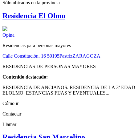
Sólo ubicados en la
provincia
Residencia El Olmo
Opina
Residencias para personas mayores
Calle Constitución, 16
50195
Pastriz
ZARAGOZA
RESIDENCIAS DE PERSONAS MAYORES
Contenido destacado:
RESIDENCIA DE ANCIANOS. RESIDENCIA DE LA 3ª EDAD
ELOLMO. ESTANCIAS FIJAS Y EVENTUALES....
Cómo ir
Contactar
Llamar
Residencia San Marcelino