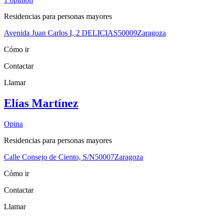
Residencias para personas mayores
Avenida Juan Carlos I, 2 DELICIAS
50009
Zaragoza
Cómo ir
Contactar
Llamar
Elías Martínez
Opina
Residencias para personas mayores
Calle Consejo de Ciento, S/N
50007
Zaragoza
Cómo ir
Contactar
Llamar