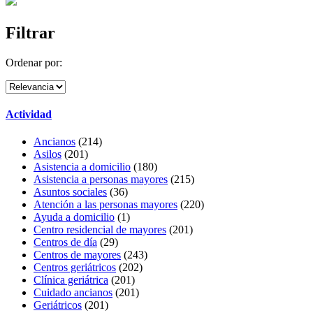
Filtrar
Ordenar por:
Actividad
Ancianos
(214)
Asilos
(201)
Asistencia a domicilio
(180)
Asistencia a personas mayores
(215)
Asuntos sociales
(36)
Atención a las personas mayores
(220)
Ayuda a domicilio
(1)
Centro residencial de mayores
(201)
Centros de día
(29)
Centros de mayores
(243)
Centros geriátricos
(202)
Clínica geriátrica
(201)
Cuidado ancianos
(201)
Geriátricos
(201)