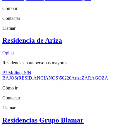
Cómo ir
Contactar
Llamar
Residencia de Ariza
Opina
Residencias para personas mayores
P.º Molino, S/N
BAJOS(RESID.ANCIANOS)
50220
Ariza
ZARAGOZA
Cómo ir
Contactar
Llamar
Residencias Grupo Blamar