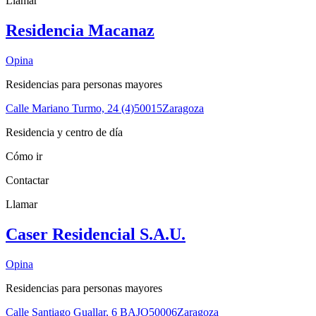
Llamar
Residencia Macanaz
Opina
Residencias para personas mayores
Calle Mariano Turmo, 24 (4)
50015
Zaragoza
Residencia y centro de día
Cómo ir
Contactar
Llamar
Caser Residencial S.A.U.
Opina
Residencias para personas mayores
Calle Santiago Guallar, 6 BAJO
50006
Zaragoza