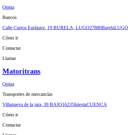
Opina
Bancos
Calle Curros Enríquez, 19 BURELA, LUGO
27880
Burela
LUGO
Cómo ir
Contactar
Llamar
Matoritrans
Opina
Transportes de mercancías
Villanueva de la jara, 39 BAJO
16235
Iniesta
CUENCA
Cómo ir
Contactar