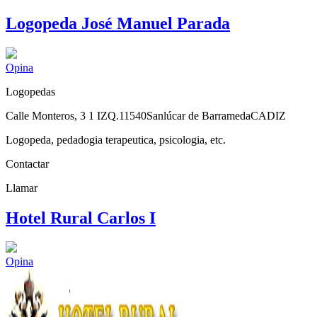
Logopeda José Manuel Parada
Opina
Logopedas
Calle Monteros, 3 1 IZQ.
11540
Sanlúcar de Barrameda
CADIZ
Logopeda, pedadogia terapeutica, psicologia, etc.
Contactar
Llamar
Hotel Rural Carlos I
Opina