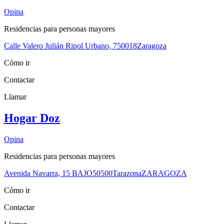
Opina
Residencias para personas mayores
Calle Valero Julián Ripol Urbano, 7
50018
Zaragoza
Cómo ir
Contactar
Llamar
Hogar Doz
Opina
Residencias para personas mayores
Avenida Navarra, 15 BAJO
50500
Tarazona
ZARAGOZA
Cómo ir
Contactar