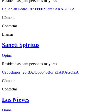
Residencias para personas mayores
Calle San Pedro, 20
50800
Zuera
ZARAGOZA
Cómo ir
Contactar
Llamar
Sancti Spiritus
Opina
Residencias para personas mayores
Capuchinos, 20 BAJO
50540
Borja
ZARAGOZA
Cómo ir
Contactar
Las Nieves
Opina