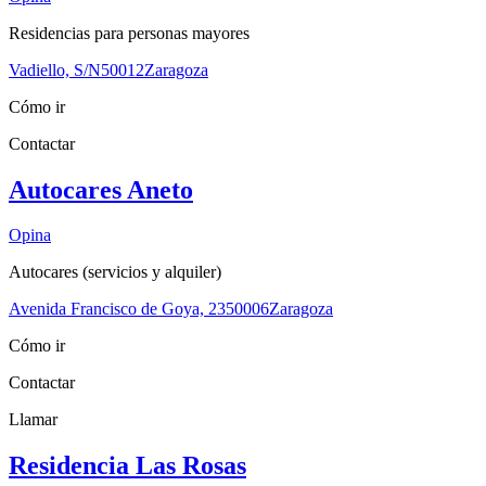
Residencias para personas mayores
Vadiello, S/N
50012
Zaragoza
Cómo ir
Contactar
Autocares Aneto
Opina
Autocares (servicios y alquiler)
Avenida Francisco de Goya, 23
50006
Zaragoza
Cómo ir
Contactar
Llamar
Residencia Las Rosas