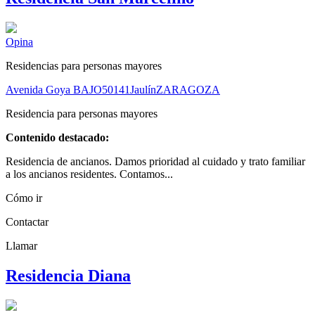
Opina
Residencias para personas mayores
Avenida Goya BAJO
50141
Jaulín
ZARAGOZA
Residencia para personas mayores
Contenido destacado:
Residencia de ancianos. Damos prioridad al cuidado y trato familiar
a los ancianos residentes. Contamos...
Cómo ir
Contactar
Llamar
Residencia Diana