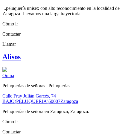
...peluquería unisex con alto reconocimiento en la localidad de
Zaragoza. Llevamos una larga trayectoria...
Cómo ir
Contactar
Llamar
Alisos
Opina
Peluquerías de señoras | Peluquerías
Calle Fray Julián Garcés, 74
BAJO(PELUQUERIA)
50007
Zaragoza
Peluquerías de señora en Zaragoza, Zaragoza.
Cómo ir
Contactar