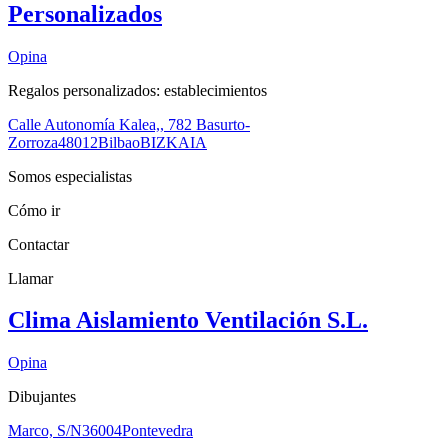
Personalizados
Opina
Regalos personalizados: establecimientos
Calle Autonomía Kalea,, 782 Basurto-
Zorroza
48012
Bilbao
BIZKAIA
Somos especialistas
Cómo ir
Contactar
Llamar
Clima Aislamiento Ventilación S.L.
Opina
Dibujantes
Marco, S/N
36004
Pontevedra