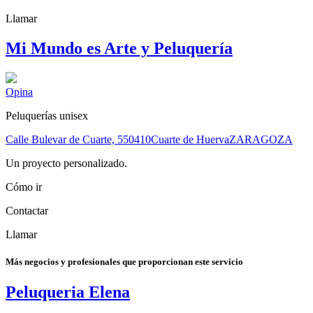
Llamar
Mi Mundo es Arte y Peluquería
Opina
Peluquerías unisex
Calle Bulevar de Cuarte, 5
50410
Cuarte de Huerva
ZARAGOZA
Un proyecto personalizado.
Cómo ir
Contactar
Llamar
Más negocios y profesionales que proporcionan este servicio
Peluqueria Elena