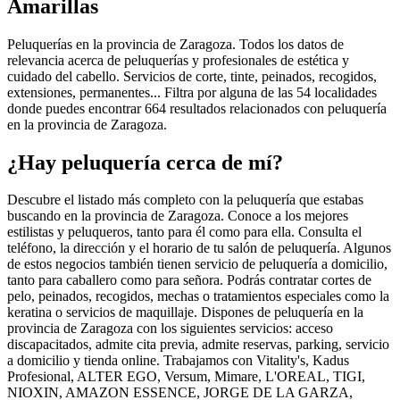
Amarillas
Peluquerías en la provincia de Zaragoza. Todos los datos de
relevancia acerca de peluquerías y profesionales de estética y
cuidado del cabello. Servicios de corte, tinte, peinados, recogidos,
extensiones, permanentes... Filtra por alguna de las 54 localidades
donde puedes encontrar 664 resultados relacionados con peluquería
en la provincia de Zaragoza.
¿Hay peluquería cerca de mí?
Descubre el listado más completo con la peluquería que estabas
buscando en la provincia de Zaragoza. Conoce a los mejores
estilistas y peluqueros, tanto para él como para ella. Consulta el
teléfono, la dirección y el horario de tu salón de peluquería. Algunos
de estos negocios también tienen servicio de peluquería a domicilio,
tanto para caballero como para señora. Podrás contratar cortes de
pelo, peinados, recogidos, mechas o tratamientos especiales como la
keratina o servicios de maquillaje. Dispones de peluquería en la
provincia de Zaragoza con los siguientes servicios: acceso
discapacitados, admite cita previa, admite reservas, parking, servicio
a domicilio y tienda online. Trabajamos con Vitality's, Kadus
Profesional, ALTER EGO, Versum, Mimare, L'OREAL, TIGI,
NIOXIN, AMAZON ESSENCE, JORGE DE LA GARZA,