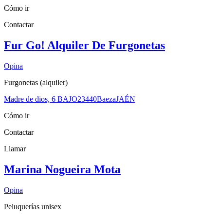
Cómo ir
Contactar
Fur Go! Alquiler De Furgonetas
Opina
Furgonetas (alquiler)
Madre de dios, 6 BAJO
23440
Baeza
JAÉN
Cómo ir
Contactar
Llamar
Marina Nogueira Mota
Opina
Peluquerías unisex