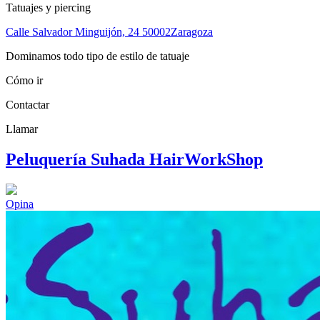
Tatuajes y piercing
Calle Salvador Minguijón, 24
50002
Zaragoza
Dominamos todo tipo de estilo de tatuaje
Cómo ir
Contactar
Llamar
Peluquería Suhada HairWorkShop
Opina