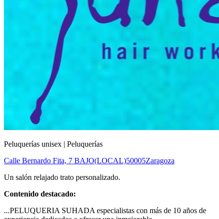
Peluquerías unisex | Peluquerías
Calle Bernardo Fita, 7 BAJO(LOCAL)
50005
Zaragoza
Un salón relajado trato personalizado.
Contenido destacado:
...PELUQUERIA SUHADA especialistas con más de 10 años de