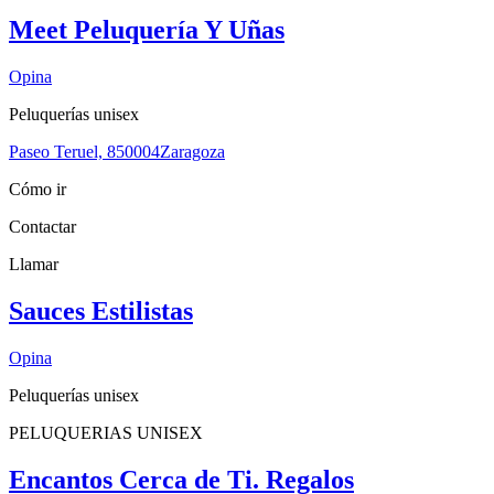
Meet Peluquería Y Uñas
Opina
Peluquerías unisex
Paseo Teruel, 8
50004
Zaragoza
Cómo ir
Contactar
Llamar
Sauces Estilistas
Opina
Peluquerías unisex
PELUQUERIAS UNISEX
Encantos Cerca de Ti. Regalos