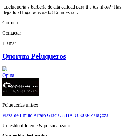
...peluquería y barbería de alta calidad para ti y tus hijos? ¡Has
llegado al lugar adecuado! En nuestra...
Cómo ir
Contactar
Llamar
Quorum Peluqueros
Opina
Peluquerías unisex
Plaza de Emilio Alfaro Gracia, 8 BAJO
50004
Zaragoza
Un estilo diferente & personalizado.
Contenido destacado: