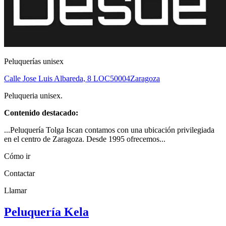
Peluquerías unisex
Calle Jose Luis Albareda, 8 LOC
50004
Zaragoza
Peluqueria unisex.
Contenido destacado:
...Peluquería Tolga Iscan contamos con una ubicación privilegiada
en el centro de Zaragoza. Desde 1995 ofrecemos...
Cómo ir
Contactar
Llamar
Peluquería Kela