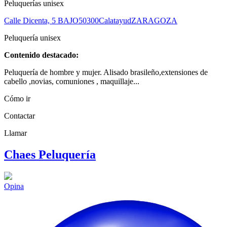
Peluquerías unisex
Calle Dicenta, 5 BAJO
50300
Calatayud
ZARAGOZA
Peluquería unisex
Contenido destacado:
Peluquería de hombre y mujer. Alisado brasileño,extensiones de
cabello ,novias, comuniones , maquillaje...
Cómo ir
Contactar
Llamar
Chaes Peluquería
Opina