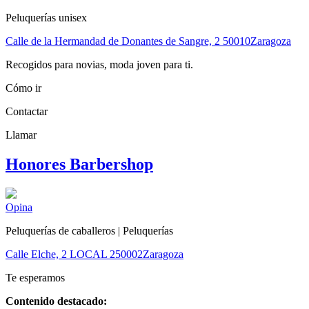
Peluquerías unisex
Calle de la Hermandad de Donantes de Sangre, 2
50010
Zaragoza
Recogidos para novias, moda joven para ti.
Cómo ir
Contactar
Llamar
Honores Barbershop
Opina
Peluquerías de caballeros | Peluquerías
Calle Elche, 2 LOCAL 2
50002
Zaragoza
Te esperamos
Contenido destacado: