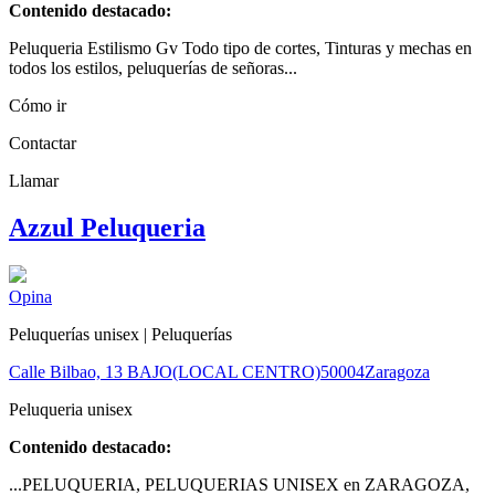
Contenido destacado:
Peluqueria Estilismo Gv Todo tipo de cortes, Tinturas y mechas en
todos los estilos, peluquerías de señoras...
Cómo ir
Contactar
Llamar
Azzul Peluqueria
Opina
Peluquerías unisex | Peluquerías
Calle Bilbao, 13 BAJO(LOCAL CENTRO)
50004
Zaragoza
Peluqueria unisex
Contenido destacado:
...PELUQUERIA, PELUQUERIAS UNISEX en ZARAGOZA,