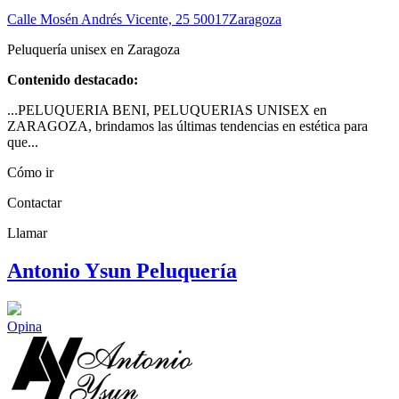
Calle Mosén Andrés Vicente, 25
50017
Zaragoza
Peluquería unisex en Zaragoza
Contenido destacado:
...PELUQUERIA BENI, PELUQUERIAS UNISEX en
ZARAGOZA, brindamos las últimas tendencias en estética para
que...
Cómo ir
Contactar
Llamar
Antonio Ysun Peluquería
Opina