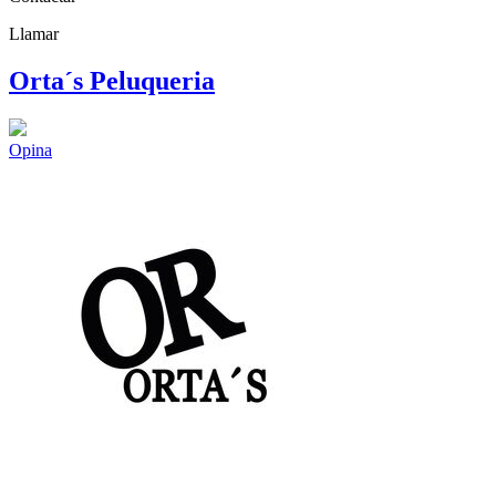
Llamar
Orta´s Peluqueria
Opina