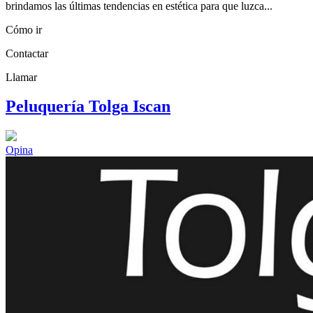
brindamos las últimas tendencias en estética para que luzca...
Cómo ir
Contactar
Llamar
Peluquería Tolga Iscan
Opina