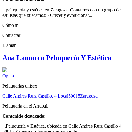
...peluquería y estética en Zaragoza. Contamos con un grupo de
estilistas que buscamos: · Crecer y evolucionar...
Cómo ir
Contactar
Llamar
Ana Lamarca Peluquería Y Estética
Opina
Peluquerías unisex
Calle Andrés Ruiz Castillo, 4 Local
50015
Zaragoza
Peluquería en el Arrabal.
Contenido destacado:
...Peluquería y Estética, ubicada en Calle Andrés Ruiz Castillo 4,
50015 Zaragoza, ofrecemos servicios de...