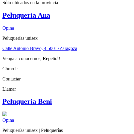
Sólo ubicados en la
provincia
Peluquería Ana
Opina
Peluquerías unisex
Calle Antonio Bravo, 4
50017
Zaragoza
Venga a conocernos, Repetirá!
Cómo ir
Contactar
Llamar
Peluqueria Beni
Opina
Peluquerías unisex | Peluquerías