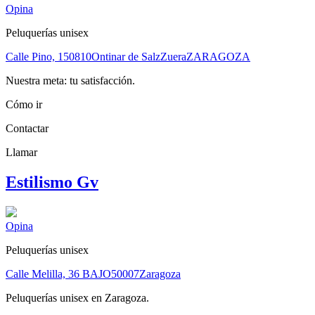
Opina
Peluquerías unisex
Calle Pino, 1
50810
Ontinar de Salz
Zuera
ZARAGOZA
Nuestra meta: tu satisfacción.
Cómo ir
Contactar
Llamar
Estilismo Gv
Opina
Peluquerías unisex
Calle Melilla, 36 BAJO
50007
Zaragoza
Peluquerías unisex en Zaragoza.