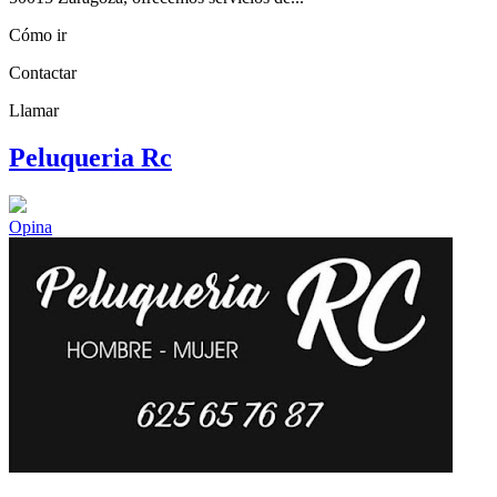
Cómo ir
Contactar
Llamar
Peluqueria Rc
Opina