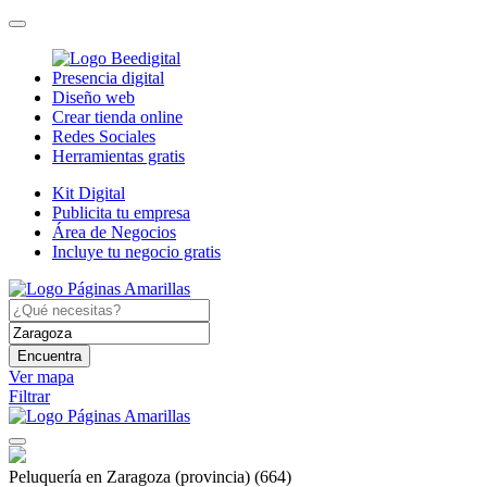
Presencia digital
Diseño web
Crear tienda online
Redes Sociales
Herramientas gratis
Kit Digital
Publicita tu empresa
Área de Negocios
Incluye tu negocio gratis
Encuentra
Ver mapa
Filtrar
Peluquería en Zaragoza (provincia)
(664)