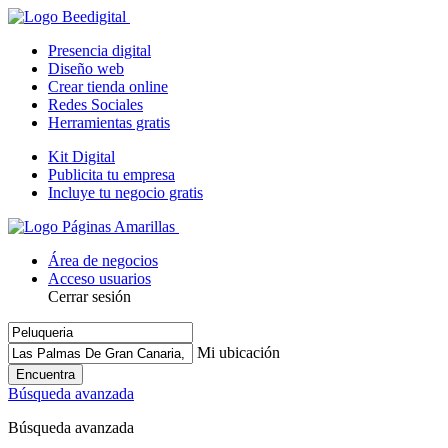
Presencia digital
Diseño web
Crear tienda online
Redes Sociales
Herramientas gratis
Kit Digital
Publicita tu empresa
Incluye tu negocio gratis
Área de negocios
Acceso usuarios
Cerrar sesión
Mi ubicación
Encuentra
Búsqueda avanzada
Búsqueda avanzada