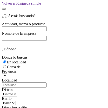
Volver a búsqueda simple
¿Qué estás buscando?
Actividad, marca o producto
Nombre de la empresa
¿Dónde?
Dónde lo buscas
En localidad
Cerca de
Provincia
Localidad
Distrito
Barrio
Direccion o sitio