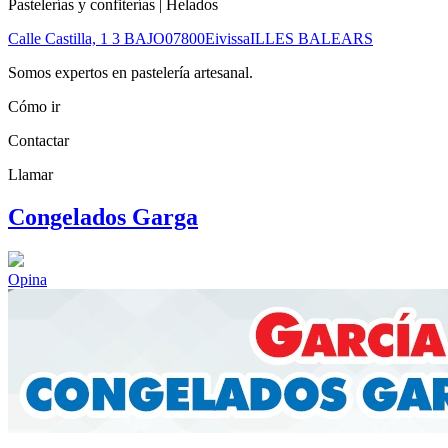
Pastelerías y confiterías | Helados
Calle Castilla, 1 3 BAJO
07800
Eivissa
ILLES BALEARS
Somos expertos en pastelería artesanal.
Cómo ir
Contactar
Llamar
Congelados Garga
Opina