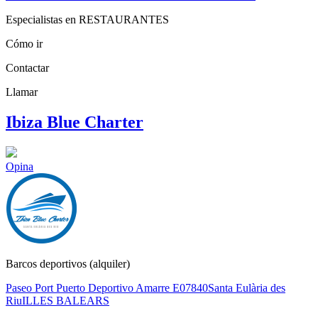
Especialistas en RESTAURANTES
Cómo ir
Contactar
Llamar
Ibiza Blue Charter
Opina
Barcos deportivos (alquiler)
Paseo Port Puerto Deportivo Amarre E
07840
Santa Eulària des
Riu
ILLES BALEARS