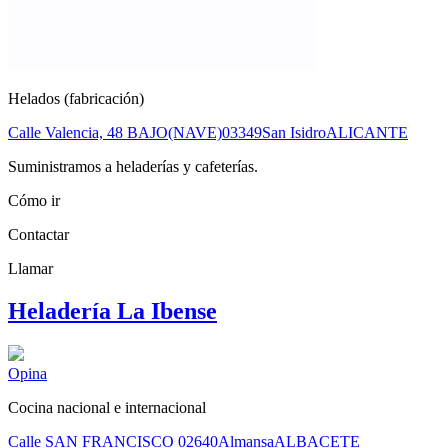
Helados (fabricación)
Calle Valencia, 48 BAJO(NAVE)
03349
San Isidro
ALICANTE
Suministramos a heladerías y cafeterías.
Cómo ir
Contactar
Llamar
Heladería La Ibense
Opina
Cocina nacional e internacional
Calle SAN FRANCISCO
02640
Almansa
ALBACETE