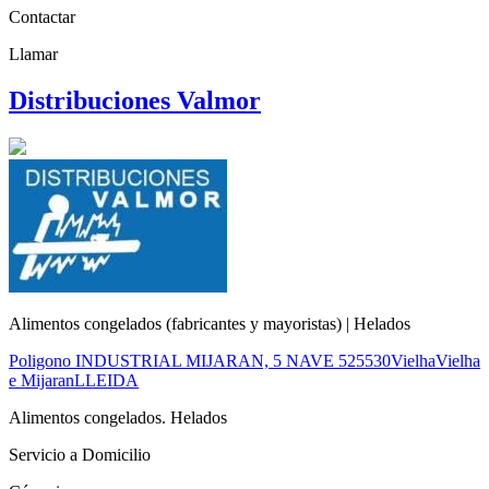
Contactar
Llamar
Distribuciones Valmor
Alimentos congelados (fabricantes y mayoristas) | Helados
Poligono INDUSTRIAL MIJARAN, 5 NAVE 5
25530
Vielha
Vielha
e Mijaran
LLEIDA
Alimentos congelados. Helados
Servicio a Domicilio