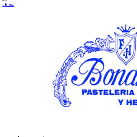
Opina