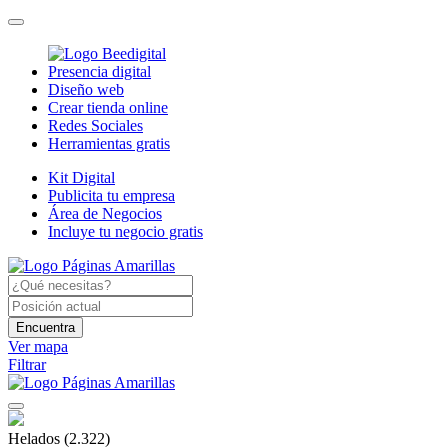
Presencia digital
Diseño web
Crear tienda online
Redes Sociales
Herramientas gratis
Kit Digital
Publicita tu empresa
Área de Negocios
Incluye tu negocio gratis
Encuentra
Ver mapa
Filtrar
Helados
(2.322)