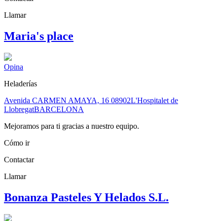
Llamar
Maria's place
Opina
Heladerías
Avenida CARMEN AMAYA, 16
08902
L'Hospitalet de
Llobregat
BARCELONA
Mejoramos para ti gracias a nuestro equipo.
Cómo ir
Contactar
Llamar
Bonanza Pasteles Y Helados S.L.