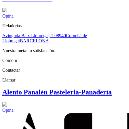
Opina
Heladerías
Avinguda Baix Llobregat, 1
08940
Cornellà de
Llobregat
BARCELONA
Nuestra meta: tu satisfacción.
Cómo ir
Contactar
Llamar
Alento Panalén Pasteleria-Panadería
Opina