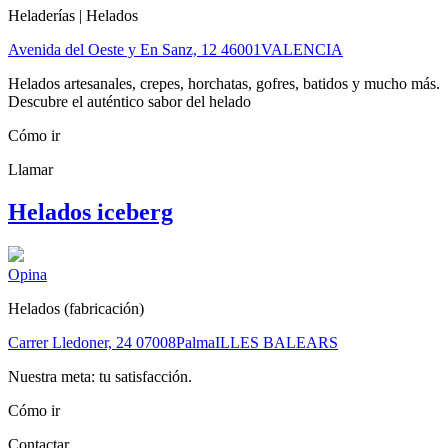
Heladerías | Helados
Avenida del Oeste y En Sanz, 12
46001
VALENCIA
Helados artesanales, crepes, horchatas, gofres, batidos y mucho más.
Descubre el auténtico sabor del helado
Cómo ir
Llamar
Helados iceberg
Opina
Helados (fabricación)
Carrer Lledoner, 24
07008
Palma
ILLES BALEARS
Nuestra meta: tu satisfacción.
Cómo ir
Contactar