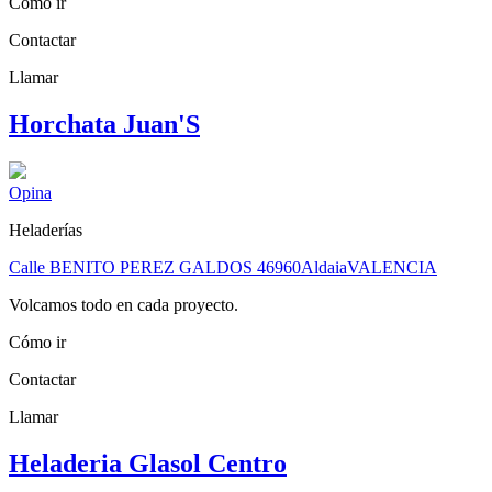
Cómo ir
Contactar
Llamar
Horchata Juan'S
Opina
Heladerías
Calle BENITO PEREZ GALDOS
46960
Aldaia
VALENCIA
Volcamos todo en cada proyecto.
Cómo ir
Contactar
Llamar
Heladeria Glasol Centro