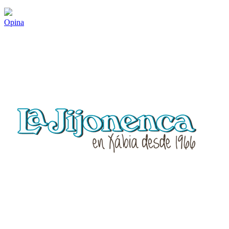
Opina