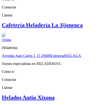
Contactar
Llamar
Cafetería Heladería La Jijonenca
Opina
Heladerías
Avenida Juan Carlos I, 15
29680
Estepona
MÁLAGA
Somos especialistas en HELADERIAS.
Cómo ir
Contactar
Llamar
Helados Antiu Xixona