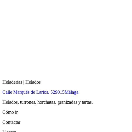
Heladerías | Helados
Calle Marqués de Larios, 5
29015
Málaga
Helados, turrones, horchatas, granizadas y tartas.
Cómo ir
Contactar