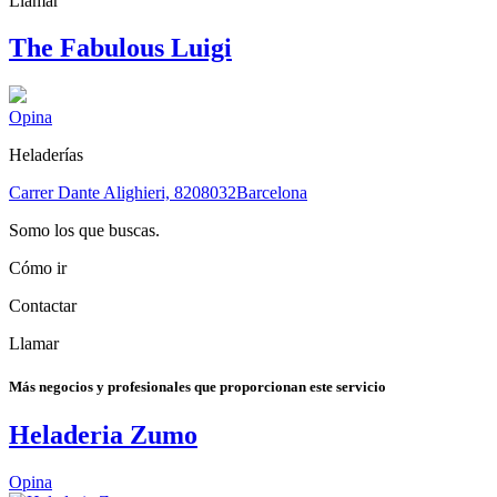
Llamar
The Fabulous Luigi
Opina
Heladerías
Carrer Dante Alighieri, 82
08032
Barcelona
Somo los que buscas.
Cómo ir
Contactar
Llamar
Más negocios y profesionales que proporcionan este servicio
Heladeria Zumo
Opina