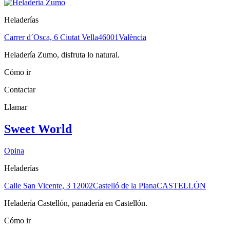
Heladerías
Carrer d´Osca, 6 Ciutat Vella
46001
València
Heladería Zumo, disfruta lo natural.
Cómo ir
Contactar
Llamar
Sweet World
Opina
Heladerías
Calle San Vicente, 3
12002
Castelló de la Plana
CASTELLÓN
Heladería Castellón, panadería en Castellón.
Cómo ir