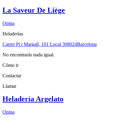
La Saveur De Liège
Opina
Heladerías
Carrer Pi i Margall, 101 Local 3
08024
Barcelona
No encontrarás nada igual.
Cómo ir
Contactar
Llamar
Heladería Argelato
Opina