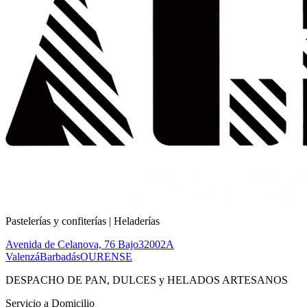
Pastelerías y confiterías | Heladerías
Avenida de Celanova, 76 Bajo
32002
A
Valenzá
Barbadás
OURENSE
DESPACHO DE PAN, DULCES y HELADOS ARTESANOS
Servicio a Domicilio