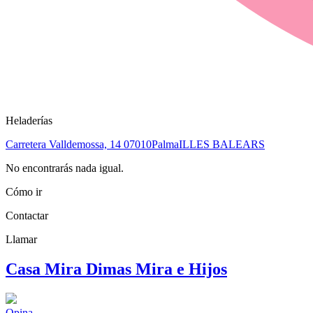
Heladerías
Carretera Valldemossa, 14
07010
Palma
ILLES BALEARS
No encontrarás nada igual.
Cómo ir
Contactar
Llamar
Casa Mira Dimas Mira e Hijos
Opina