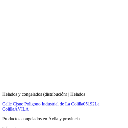
Helados y congelados (distribución) | Helados
Calle Cisne Poligono Industrial de La Colilla
05192
La
Colilla
ÁVILA
Productos congelados en Ávila y provincia