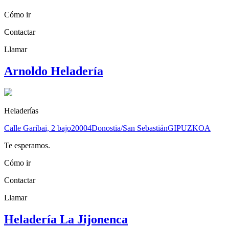
Cómo ir
Contactar
Llamar
Arnoldo Heladería
Heladerías
Calle Garibai, 2 bajo
20004
Donostia/San Sebastián
GIPUZKOA
Te esperamos.
Cómo ir
Contactar
Llamar
Heladería La Jijonenca