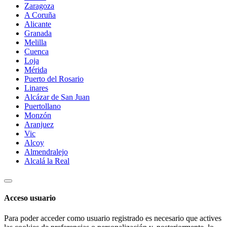
Zaragoza
A Coruña
Alicante
Granada
Melilla
Cuenca
Loja
Mérida
Puerto del Rosario
Linares
Alcázar de San Juan
Puertollano
Monzón
Aranjuez
Vic
Alcoy
Almendralejo
Alcalá la Real
Acceso usuario
Para poder acceder como usuario registrado es necesario que actives