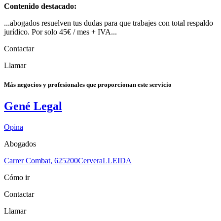
Contenido destacado:
...abogados resuelven tus dudas para que trabajes con total respaldo
jurídico. Por solo 45€ / mes + IVA...
Contactar
Llamar
Más negocios y profesionales que proporcionan este servicio
Gené Legal
Opina
Abogados
Carrer Combat, 6
25200
Cervera
LLEIDA
Cómo ir
Contactar
Llamar