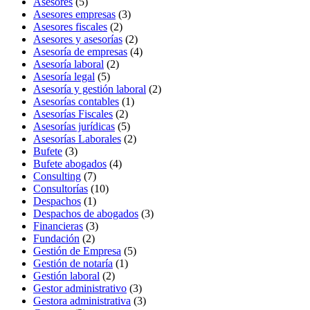
Asesores
(5)
Asesores empresas
(3)
Asesores fiscales
(2)
Asesores y asesorías
(2)
Asesoría de empresas
(4)
Asesoría laboral
(2)
Asesoría legal
(5)
Asesoría y gestión laboral
(2)
Asesorías contables
(1)
Asesorías Fiscales
(2)
Asesorías jurídicas
(5)
Asesorías Laborales
(2)
Bufete
(3)
Bufete abogados
(4)
Consulting
(7)
Consultorías
(10)
Despachos
(1)
Despachos de abogados
(3)
Financieras
(3)
Fundación
(2)
Gestión de Empresa
(5)
Gestión de notaría
(1)
Gestión laboral
(2)
Gestor administrativo
(3)
Gestora administrativa
(3)