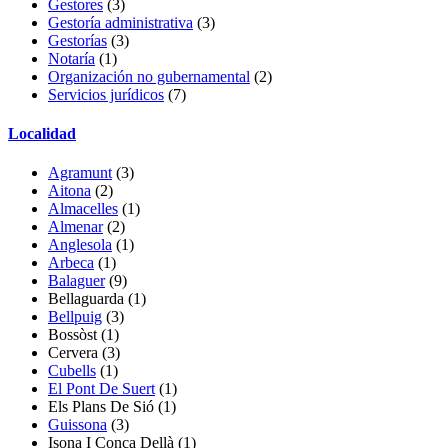
Gestores
(3)
Gestoría administrativa
(3)
Gestorías
(3)
Notaría
(1)
Organización no gubernamental
(2)
Servicios jurídicos
(7)
Localidad
Agramunt
(3)
Aitona
(2)
Almacelles
(1)
Almenar
(2)
Anglesola
(1)
Arbeca
(1)
Balaguer
(9)
Bellaguarda
(1)
Bellpuig
(3)
Bossòst
(1)
Cervera (3)
Cubells
(1)
El Pont De Suert
(1)
Els Plans De Sió
(1)
Guissona
(3)
Isona I Conca Dellà
(1)