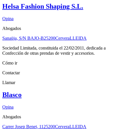
Helsa Fashion Shaping S.L.
Opina
Abogados
Sanaüja, S/N BAJO-B
25200
Cervera
LLEIDA
Sociedad Limitada, constituida el 22/02/2011, dedicada a
Confección de otras prendas de vestir y accesorios.
Cómo ir
Contactar
Llamar
Blasco
Opina
Abogados
Carrer Josep Benet, 11
25200
Cervera
LLEIDA