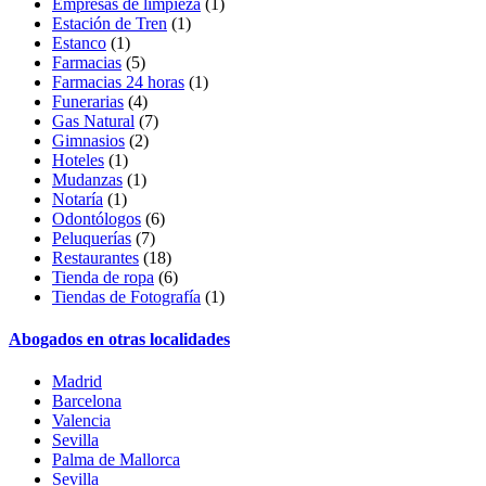
Empresas de limpieza
(1)
Estación de Tren
(1)
Estanco
(1)
Farmacias
(5)
Farmacias 24 horas
(1)
Funerarias
(4)
Gas Natural
(7)
Gimnasios
(2)
Hoteles
(1)
Mudanzas
(1)
Notaría
(1)
Odontólogos
(6)
Peluquerías
(7)
Restaurantes
(18)
Tienda de ropa
(6)
Tiendas de Fotografía
(1)
Abogados en otras localidades
Madrid
Barcelona
Valencia
Sevilla
Palma de Mallorca
Sevilla