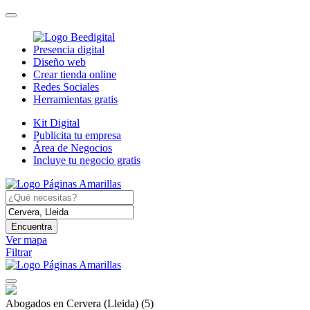
Presencia digital
Diseño web
Crear tienda online
Redes Sociales
Herramientas gratis
Kit Digital
Publicita tu empresa
Área de Negocios
Incluye tu negocio gratis
Encuentra
Ver mapa
Filtrar
Abogados en Cervera (Lleida)
(5)