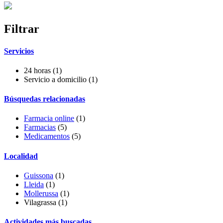
Filtrar
Servicios
24 horas
(1)
Servicio a domicilio
(1)
Búsquedas relacionadas
Farmacia online
(1)
Farmacias
(5)
Medicamentos
(5)
Localidad
Guissona
(1)
Lleida
(1)
Mollerussa
(1)
Vilagrassa
(1)
Actividades más buscadas