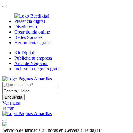
Presencia digital
Diseño web
Crear tienda online
Redes Sociales
Herramientas gratis
Kit Digital
Publicita tu empresa
Área de Negocios
Incluye tu negocio gratis
Encuentra
Ver mapa
Filtrar
Servicio de farmacia 24 horas en Cervera (Lleida)
(1)