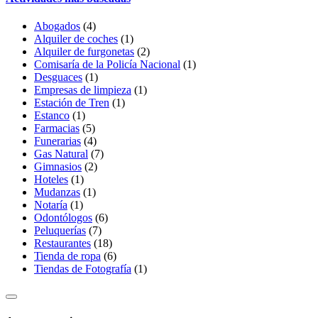
Abogados
(4)
Alquiler de coches
(1)
Alquiler de furgonetas
(2)
Comisaría de la Policía Nacional
(1)
Desguaces
(1)
Empresas de limpieza
(1)
Estación de Tren
(1)
Estanco
(1)
Farmacias
(5)
Funerarias
(4)
Gas Natural
(7)
Gimnasios
(2)
Hoteles
(1)
Mudanzas
(1)
Notaría
(1)
Odontólogos
(6)
Peluquerías
(7)
Restaurantes
(18)
Tienda de ropa
(6)
Tiendas de Fotografía
(1)