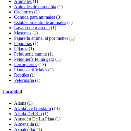
Animales
(1)
Animales de compañía
(1)
Cachorros
(1)
Comida para animales
(3)
Establecimiento de animales
(1)
Lavado de mascota
(1)
Mascotas
(1)
Pajarería animal al por menor
(1)
Pajarerías
(1)
Pájaros
(1)
Peluquería canina
(1)
Peluquería felina gato
(1)
Perruqueries
(13)
Plantas artificiales
(1)
Reptiles
(1)
Veterinaria
(1)
Localidad
Alanís
(1)
Alcalá De Guadaira
(13)
Alcalá Del Río
(1)
Almadén De La Plata
(1)
Almensilla
(1)
Aznalcóllar
(1)