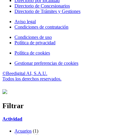
Directorio por localidad
Directorio de Concesionarios
Directorio de Trámites y Gestiones
Aviso legal
Condiciones de contratación
Condiciones de uso
Política de privacidad
Política de cookies
Gestionar preferencias de cookies
©Beedigital AI, S.A.U.
Todos los derechos reservados.
Filtrar
Actividad
Acuarios
(1)