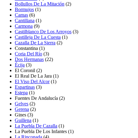
Bollullos De La Mitación
(2)
Bormujos
(1)
Camas
(6)
Cantillana
(1)
Carmona
(9)
Castilblanco De Los Arroyos
(3)
Castilleja De La Cuesta
(1)
Cazalla De La Sierra
(2)
Constantina
(1)
Coria Del Río
(3)
Dos Hermanas
(22)
Écija
(3)
El Coronil
(2)
El Real De La Jara
(1)
El Viso Del Alcor
(1)
Espartinas
(3)
Estepa
(1)
Fuentes De Andalucía
(2)
Gelves
(2)
Gerena
(2)
Gines
(3)
Guillena
(1)
La Puebla De Cazalla
(1)
La Puebla De Los Infantes
(1)
La Rinconada
(4)