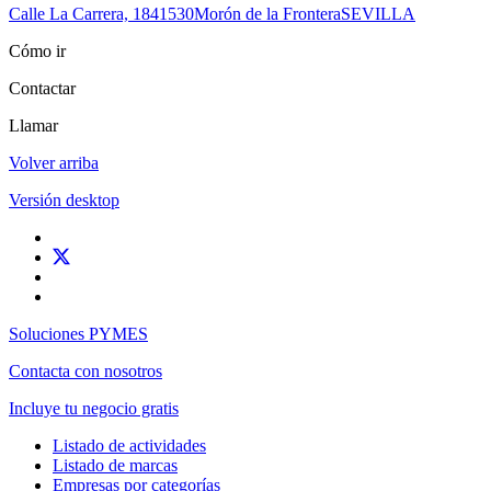
Calle La Carrera, 18
41530
Morón de la Frontera
SEVILLA
Cómo ir
Contactar
Llamar
Volver arriba
Versión desktop
Soluciones PYMES
Contacta con nosotros
Incluye tu negocio gratis
Listado de actividades
Listado de marcas
Empresas por categorías