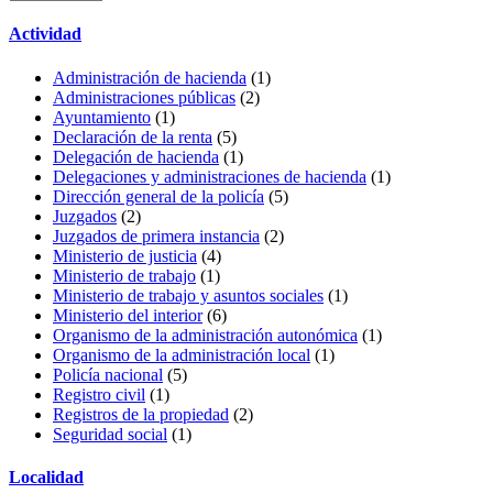
Actividad
Administración de hacienda
(1)
Administraciones públicas
(2)
Ayuntamiento
(1)
Declaración de la renta
(5)
Delegación de hacienda
(1)
Delegaciones y administraciones de hacienda
(1)
Dirección general de la policía
(5)
Juzgados
(2)
Juzgados de primera instancia
(2)
Ministerio de justicia
(4)
Ministerio de trabajo
(1)
Ministerio de trabajo y asuntos sociales
(1)
Ministerio del interior
(6)
Organismo de la administración autonómica
(1)
Organismo de la administración local
(1)
Policía nacional
(5)
Registro civil
(1)
Registros de la propiedad
(2)
Seguridad social
(1)
Localidad