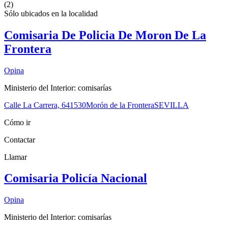
(2)
Sólo ubicados en la
localidad
Comisaria De Policia De Moron De La
Frontera
Opina
Ministerio del Interior: comisarías
Calle La Carrera, 6
41530
Morón de la Frontera
SEVILLA
Cómo ir
Contactar
Llamar
Comisaria Policía Nacional
Opina
Ministerio del Interior: comisarías