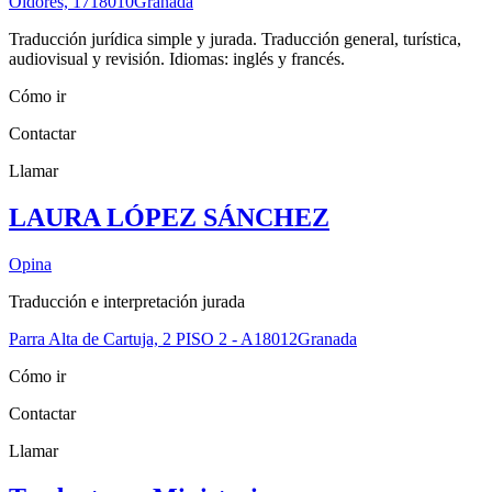
Oidores, 17
18010
Granada
Traducción jurídica simple y jurada. Traducción general, turística,
audiovisual y revisión. Idiomas: inglés y francés.
Cómo ir
Contactar
Llamar
LAURA LÓPEZ SÁNCHEZ
Opina
Traducción e interpretación jurada
Parra Alta de Cartuja, 2 PISO 2 - A
18012
Granada
Cómo ir
Contactar
Llamar