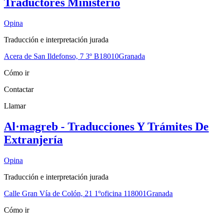
Traductores Ministerio
Opina
Traducción e interpretación jurada
Acera de San Ildefonso, 7 3º B
18010
Granada
Cómo ir
Contactar
Llamar
Al·magreb - Traducciones Y Trámites De
Extranjería
Opina
Traducción e interpretación jurada
Calle Gran Vía de Colón, 21 1ºoficina 1
18001
Granada
Cómo ir