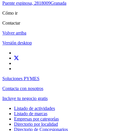
Puente espinosa, 28
18009
Granada
Cómo ir
Contactar
Volver arriba
Versión desktop
Soluciones PYMES
Contacta con nosotros
Incluye tu negocio gratis
Listado de actividades
Listado de marcas
Empresas por categorías
Directorio por localidad
Directorio de Concesionarios