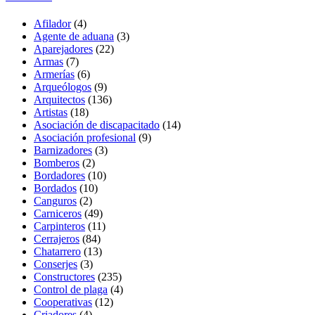
Afilador
(4)
Agente de aduana
(3)
Aparejadores
(22)
Armas
(7)
Armerías
(6)
Arqueólogos
(9)
Arquitectos
(136)
Artistas
(18)
Asociación de discapacitado
(14)
Asociación profesional
(9)
Barnizadores
(3)
Bomberos
(2)
Bordadores
(10)
Bordados
(10)
Canguros
(2)
Carniceros
(49)
Carpinteros
(11)
Cerrajeros
(84)
Chatarrero
(13)
Conserjes
(3)
Constructores
(235)
Control de plaga
(4)
Cooperativas
(12)
Criadores
(4)