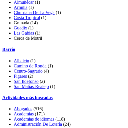
Almuñécar
(1)
Armilla
(1)
Churriana De La Vega
(1)
Costa Tropical
(1)
Granada (14)
Guadix
(1)
Las Gabias
(1)
Cerca de Motril
Barrio
Albaicín
(1)
Camino de Ronda
(1)
Centro-Sagrario
(4)
Figares
(2)
San Ildefonso
(2)
San Matías-Realejo
(1)
Actividades más buscadas
Abogados
(516)
Academias
(171)
Academias de idiomas
(118)
Administración De Lotería
(24)