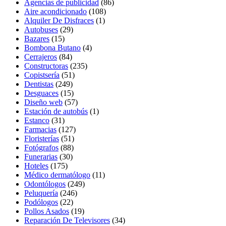
Agencias de publicidad
(86)
Aire acondicionado
(108)
Alquiler De Disfraces
(1)
Autobuses
(29)
Bazares
(15)
Bombona Butano
(4)
Cerrajeros
(84)
Constructoras
(235)
Copistsería
(51)
Dentistas
(249)
Desguaces
(15)
Diseño web
(57)
Estación de autobús
(1)
Estanco
(31)
Farmacias
(127)
Floristerías
(51)
Fotógrafos
(88)
Funerarias
(30)
Hoteles
(175)
Médico dermatólogo
(11)
Odontólogos
(249)
Peluquería
(246)
Podólogos
(22)
Pollos Asados
(19)
Reparación De Televisores
(34)