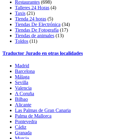
Restaurantes
(698)
Talleres 24 Horas
(4)
Taxis
(21)
Tienda 24 horas
(5)
Tiendas De Electrónica
(34)
Tiendas De Fotografía
(17)
Tiendas de animales
(13)
Toldos
(11)
Traductor Jurado en otras localidades
Madrid
Barcelona
Málaga
Sevilla
Valencia
A Coruña
Bilbao
Alicante
Las Palmas de Gran Canaria
Palma de Mallorca
Pontevedra
Cádiz
Granada
Murcia