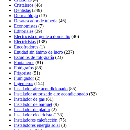
Cristaleros
(46)
Dentistas
(249)
Dermatólogo
(13)
Desatascador de tubería
(46)
Economistas
(7)
Editoriales
(39)
Electricista urgente a domicilio
(46)
Electricistas
(138)
Encofradores
(1)
Entidad sin ánimo de lucro
(237)
Estudios de fotografía
(23)
Fontaneros
(81)
Fotógrafos
(88)
Frigorista
(51)
Fumigador
(2)
Ingenieros
(154)
Instalador aire acondicionado
(85)
Instalador autorizado aire acondicionado
(52)
Instalador de gas
(61)
Instalador de parquet
(9)
Instalador de pladur
(2)
Instalador electricista
(138)
Instaladores calefacción
(75)
Instaladores energía solar
(3)