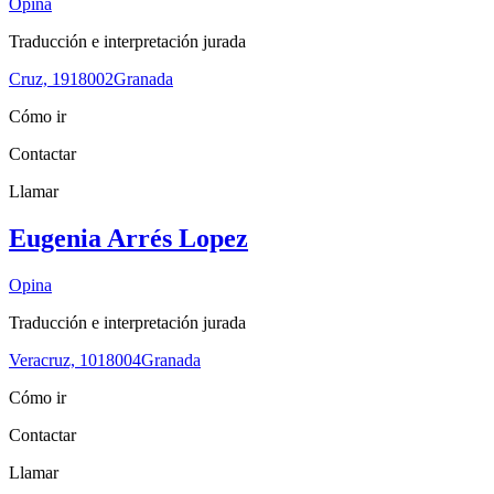
Opina
Traducción e interpretación jurada
Cruz, 19
18002
Granada
Cómo ir
Contactar
Llamar
Eugenia Arrés Lopez
Opina
Traducción e interpretación jurada
Veracruz, 10
18004
Granada
Cómo ir
Contactar
Llamar