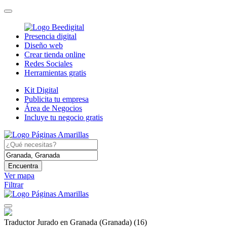
Presencia digital
Diseño web
Crear tienda online
Redes Sociales
Herramientas gratis
Kit Digital
Publicita tu empresa
Área de Negocios
Incluye tu negocio gratis
Encuentra
Ver mapa
Filtrar
Traductor Jurado en Granada (Granada)
(16)