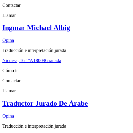
Contactar
Llamar
Ingmar Michael Albig
Opina
Traducción e interpretación jurada
Nicuesa, 16 1ºA
18009
Granada
Cómo ir
Contactar
Llamar
Traductor Jurado De Árabe
Opina
Traducción e interpretación jurada