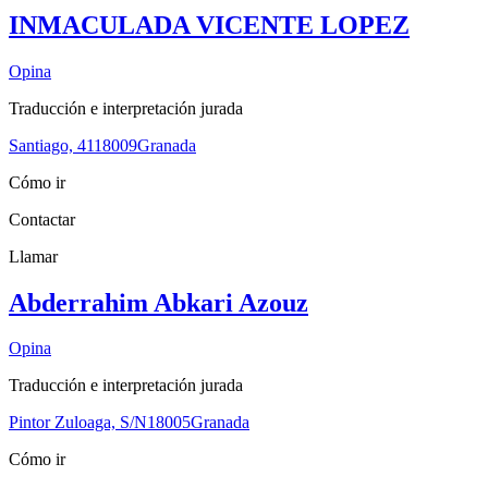
INMACULADA VICENTE LOPEZ
Opina
Traducción e interpretación jurada
Santiago, 41
18009
Granada
Cómo ir
Contactar
Llamar
Abderrahim Abkari Azouz
Opina
Traducción e interpretación jurada
Pintor Zuloaga, S/N
18005
Granada
Cómo ir