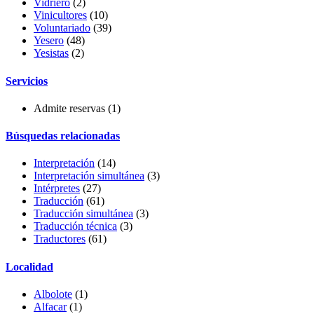
Vidriero
(2)
Vinicultores
(10)
Voluntariado
(39)
Yesero
(48)
Yesistas
(2)
Servicios
Admite reservas
(1)
Búsquedas relacionadas
Interpretación
(14)
Interpretación simultánea
(3)
Intérpretes
(27)
Traducción
(61)
Traducción simultánea
(3)
Traducción técnica
(3)
Traductores
(61)
Localidad
Albolote
(1)
Alfacar
(1)