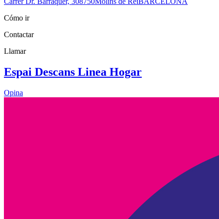
Carrer Dr. Barraquer, 3
08750
Molins de Rei
BARCELONA
Cómo ir
Contactar
Llamar
Espai Descans Linea Hogar
Opina