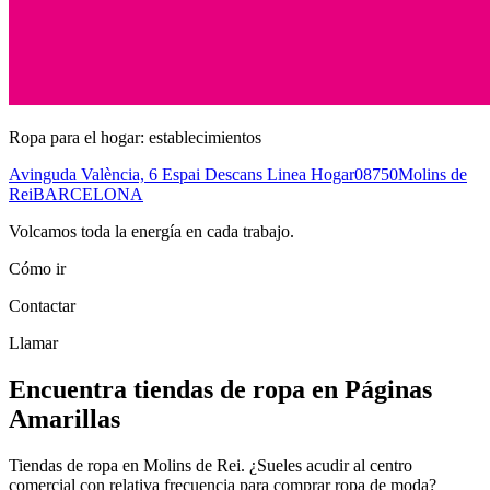
Ropa para el hogar: establecimientos
Avinguda València, 6 Espai Descans Linea Hogar
08750
Molins de
Rei
BARCELONA
Volcamos toda la energía en cada trabajo.
Cómo ir
Contactar
Llamar
Encuentra tiendas de ropa en Páginas
Amarillas
Tiendas de ropa en Molins de Rei. ¿Sueles acudir al centro
comercial con relativa frecuencia para comprar ropa de moda?