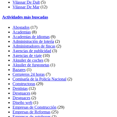
Vilassar De Dalt
(5)
Vilassar De Mar
(12)
Actividades más buscadas
Abogados
(17)
Academias
(8)
Academias de idiomas
(9)
Administración de lotería
(2)
Administradores de fincas
(2)
Agencias de publicidad
(3)
Agencias de viaje
(10)
Alquiler de coches
(3)
Alquiler de furgonetas
(1)
Bazares
(1)
Cerrajeros 24 horas
(7)
Comisaría de la Policía Nacional
(2)
Constructoras
(29)
Dentistas
(12)
Desguaces
(4)
Desguaces
(2)
Diseño web
(1)
Empresas de Construcción
(29)
Empresas de Reformas
(25)
Empresas de autobuses
(2)