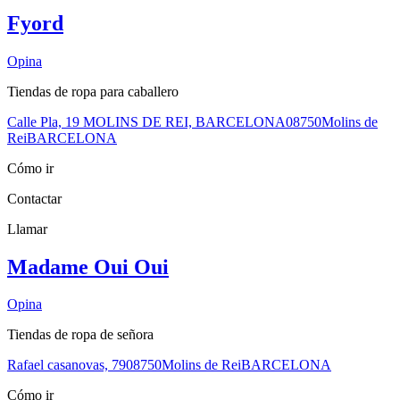
Fyord
Opina
Tiendas de ropa para caballero
Calle Pla, 19 MOLINS DE REI, BARCELONA
08750
Molins de
Rei
BARCELONA
Cómo ir
Contactar
Llamar
Madame Oui Oui
Opina
Tiendas de ropa de señora
Rafael casanovas, 79
08750
Molins de Rei
BARCELONA
Cómo ir