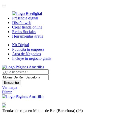
Presencia digital
Diseño web
Crear tienda online
Redes Sociales
Herramientas gratis
Kit Digital
Publicita tu empresa
Área de Negocios
Incluye tu negocio gratis
Encuentra
Ver mapa
Filtrar
Tiendas de ropa en Molins de Rei (Barcelona)
(26)