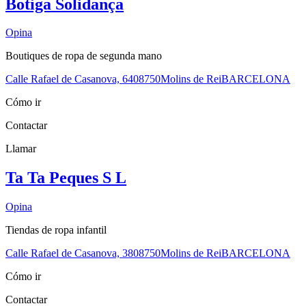
Botiga Solidança
Opina
Boutiques de ropa de segunda mano
Calle Rafael de Casanova, 64
08750
Molins de Rei
BARCELONA
Cómo ir
Contactar
Llamar
Ta Ta Peques S L
Opina
Tiendas de ropa infantil
Calle Rafael de Casanova, 38
08750
Molins de Rei
BARCELONA
Cómo ir
Contactar