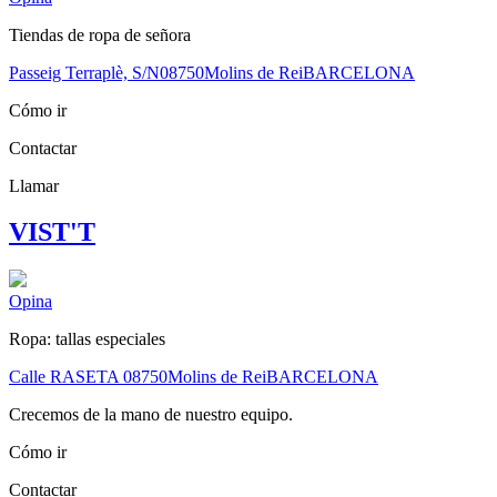
Tiendas de ropa de señora
Passeig Terraplè, S/N
08750
Molins de Rei
BARCELONA
Cómo ir
Contactar
Llamar
VIST'T
Opina
Ropa: tallas especiales
Calle RASETA
08750
Molins de Rei
BARCELONA
Crecemos de la mano de nuestro equipo.
Cómo ir
Contactar