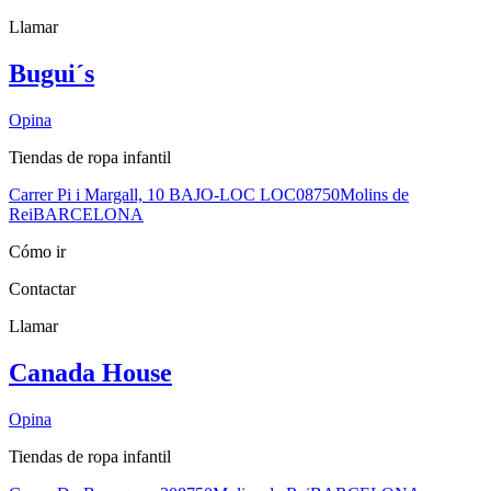
Llamar
Bugui´s
Opina
Tiendas de ropa infantil
Carrer Pi i Margall, 10 BAJO-LOC LOC
08750
Molins de
Rei
BARCELONA
Cómo ir
Contactar
Llamar
Canada House
Opina
Tiendas de ropa infantil