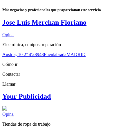
Más negocios y profesionales que proporcionan este servicio
Jose Luis Merchan Floriano
Opina
Electrónica, equipos: reparación
Austria, 10 2º 4ª
28943
Fuenlabrada
MADRID
Cómo ir
Contactar
Llamar
Your Publicidad
Opina
Tiendas de ropa de trabajo