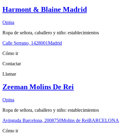
Harmont & Blaine Madrid
Opina
Ropa de señora, caballero y niño: establecimientos
Calle Serrano, 14
28001
Madrid
Cómo ir
Contactar
Llamar
Zeeman Molins De Rei
Opina
Ropa de señora, caballero y niño: establecimientos
Avinguda Barcelona, 20
08750
Molins de Rei
BARCELONA
Cómo ir