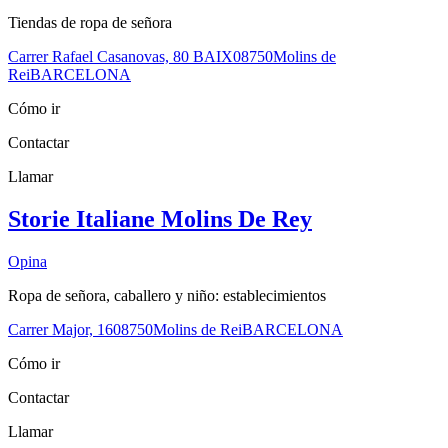
Tiendas de ropa de señora
Carrer Rafael Casanovas, 80 BAIX
08750
Molins de
Rei
BARCELONA
Cómo ir
Contactar
Llamar
Storie Italiane Molins De Rey
Opina
Ropa de señora, caballero y niño: establecimientos
Carrer Major, 16
08750
Molins de Rei
BARCELONA
Cómo ir
Contactar
Llamar