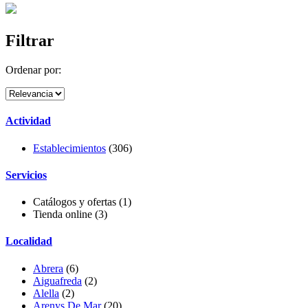
Filtrar
Ordenar por:
Actividad
Establecimientos
(306)
Servicios
Catálogos y ofertas
(1)
Tienda online
(3)
Localidad
Abrera
(6)
Aiguafreda
(2)
Alella
(2)
Arenys De Mar
(20)