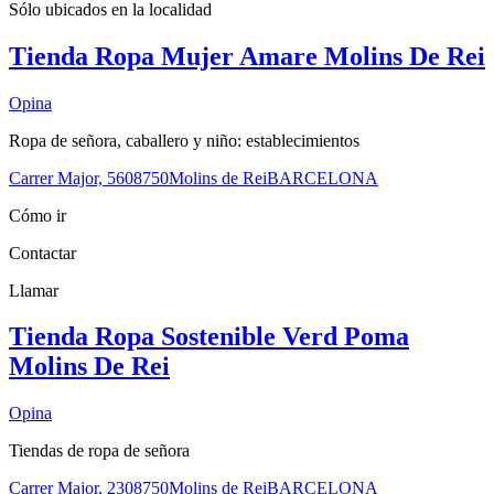
Sólo ubicados en la
localidad
Tienda Ropa Mujer Amare Molins De Rei
Opina
Ropa de señora, caballero y niño: establecimientos
Carrer Major, 56
08750
Molins de Rei
BARCELONA
Cómo ir
Contactar
Llamar
Tienda Ropa Sostenible Verd Poma
Molins De Rei
Opina
Tiendas de ropa de señora
Carrer Major, 23
08750
Molins de Rei
BARCELONA