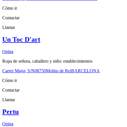
Cómo ir
Contactar
Llamar
Un Toc D'art
Opina
Ropa de señora, caballero y niño: establecimientos
Carrer Major, S/N
08750
Molins de Rei
BARCELONA
Cómo ir
Contactar
Llamar
Pertu
Opina