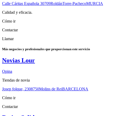
Calle Cáritas Española
30709
Roldán
Torre-Pacheco
MURCIA
Calidad y eficacia.
Cómo ir
Contactar
Llamar
Más negocios y profesionales que proporcionan este servicio
Novias Lour
Opina
Tiendas de novia
Josep folque, 23
08750
Molins de Rei
BARCELONA
Cómo ir
Contactar