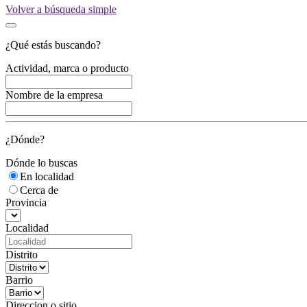
Volver a búsqueda simple
¿Qué estás buscando?
Actividad, marca o producto
Nombre de la empresa
¿Dónde?
Dónde lo buscas
En localidad
Cerca de
Provincia
Localidad
Distrito
Barrio
Direccion o sitio