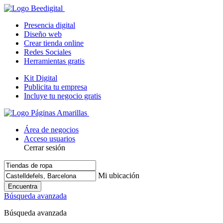
Presencia digital
Diseño web
Crear tienda online
Redes Sociales
Herramientas gratis
Kit Digital
Publicita tu empresa
Incluye tu negocio gratis
Área de negocios
Acceso usuarios
Cerrar sesión
Mi ubicación
Encuentra
Búsqueda avanzada
Búsqueda avanzada