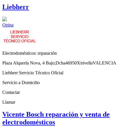
Liebherr
Opina
Electrodomésticos: reparación
Plaza Alquería Nova, 4 Bajo;Dcha
46950
Xirivella
VALENCIA
Liebherr Servicio Técnico Oficial
Servicio a Domicilio
Contactar
Llamar
Vicente Bosch reparación y venta de
electrodomésticos