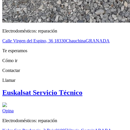
Electrodomésticos: reparación
Calle Virgen del Espino, 36
18330
Chauchina
GRANADA
Te esperamos
Cómo ir
Contactar
Llamar
Euskalsat Servicio Técnico
Opina
Electrodomésticos: reparación