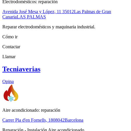
Electrodomésticos: reparación
Avenida José Mesa y López, 11
35012
Las Palmas de Gran
Canaria
LAS PALMAS
Reparar electrodomésticos y maquinaria industrial.
Cómo ir
Contactar
Llamar
Tecniaverias
Opina
Aire acondicionado: reparación
Carrer Pla d'en Fornells, 18
08042
Barcelona
Reparación - Instalación Aire acondicionado