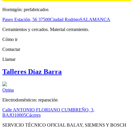
Hormigón: prefabricados
Paseo Estación, 56
37500
Ciudad Rodrigo
SALAMANCA
Cerramientos y cercados. Material cerramiento.
Cómo ir
Contactar
Llamar
Talleres Díaz Barra
Opina
Electrodomésticos: reparación
Calle ANTONIO FLORIANO CUMBREÑO, 3,
BAJO
10005
Cáceres
SERVICIO TÉCNICO OFICIAL BALAY, SIEMENS Y BOSCH