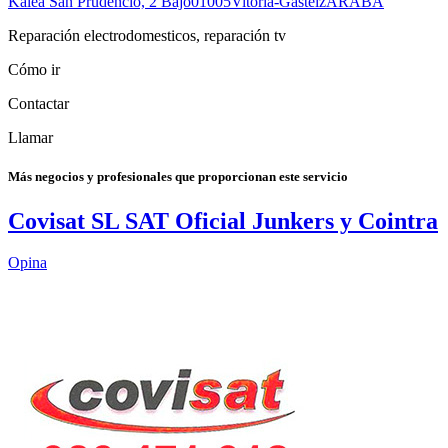
Kalea San Prudencio, 2 Bajo
01005
Vitoria-Gasteiz
ARABA
Reparación electrodomesticos, reparación tv
Cómo ir
Contactar
Llamar
Más negocios y profesionales que proporcionan este servicio
Covisat SL SAT Oficial Junkers y Cointra
Opina