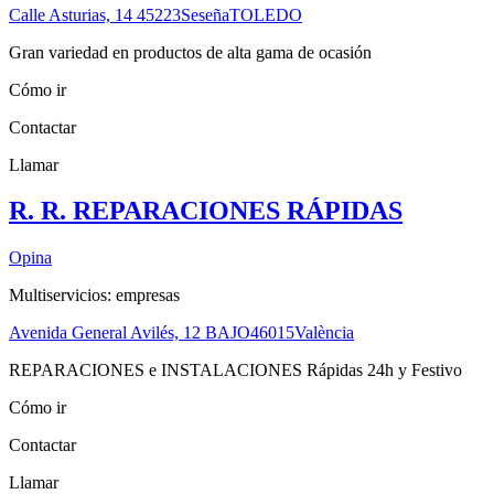
Calle Asturias, 14
45223
Seseña
TOLEDO
Gran variedad en productos de alta gama de ocasión
Cómo ir
Contactar
Llamar
R. R. REPARACIONES RÁPIDAS
Opina
Multiservicios: empresas
Avenida General Avilés, 12 BAJO
46015
València
REPARACIONES e INSTALACIONES Rápidas 24h y Festivo
Cómo ir
Contactar
Llamar