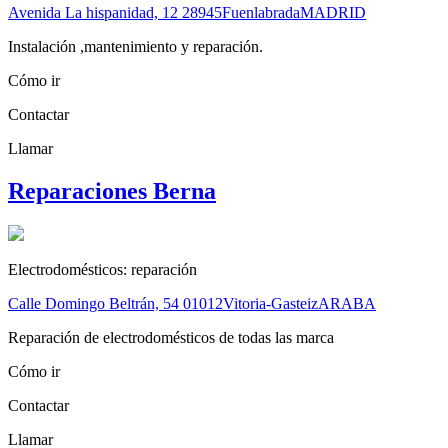
Avenida La hispanidad, 12
28945
Fuenlabrada
MADRID
Instalación ,mantenimiento y reparación.
Cómo ir
Contactar
Llamar
Reparaciones Berna
Electrodomésticos: reparación
Calle Domingo Beltrán, 54
01012
Vitoria-Gasteiz
ARABA
Reparación de electrodomésticos de todas las marca
Cómo ir
Contactar
Llamar