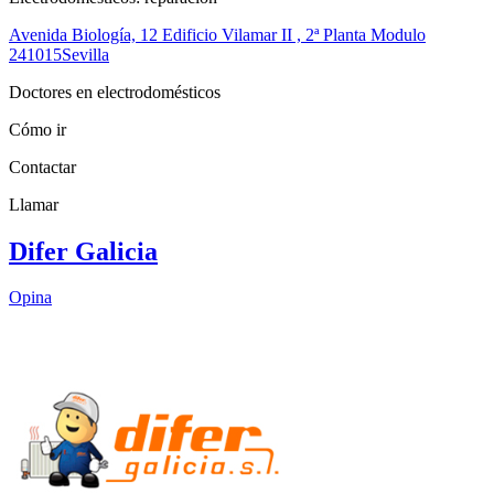
Avenida Biología, 12 Edificio Vilamar II , 2ª Planta Modulo
2
41015
Sevilla
Doctores en electrodomésticos
Cómo ir
Contactar
Llamar
Difer Galicia
Opina