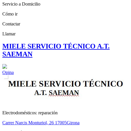
Servicio a Domicilio
Cómo ir
Contactar
Llamar
MIELE SERVICIO TÉCNICO A.T.
SAEMAN
Opina
Electrodomésticos: reparación
Carrer Narcis Monturiol, 26
17005
Girona