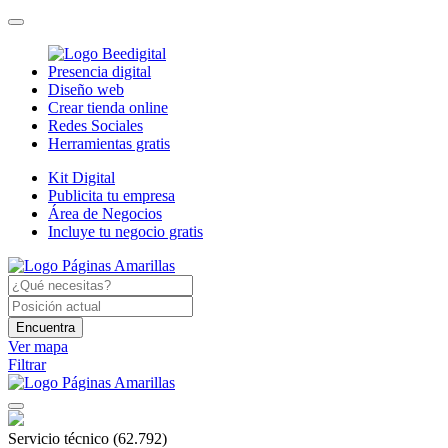
Presencia digital
Diseño web
Crear tienda online
Redes Sociales
Herramientas gratis
Kit Digital
Publicita tu empresa
Área de Negocios
Incluye tu negocio gratis
Encuentra
Ver mapa
Filtrar
Servicio técnico
(62.792)