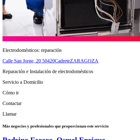
Electrodomésticos: reparación
Calle San Jorge, 20
50420
Cadrete
ZARAGOZA
Reparación e Instalación de electrodomésticos
Servicio a Domicilio
Cómo ir
Contactar
Llamar
Más negocios y profesionales que proporcionan este servicio
Padrino Forero, Osmel Enrique