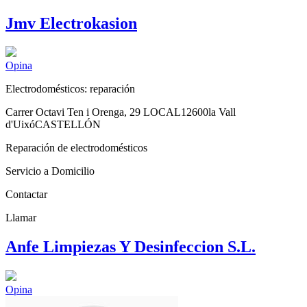
Jmv Electrokasion
Opina
Electrodomésticos: reparación
Carrer Octavi Ten i Orenga, 29 LOCAL
12600
la Vall
d'Uixó
CASTELLÓN
Reparación de electrodomésticos
Servicio a Domicilio
Contactar
Llamar
Anfe Limpiezas Y Desinfeccion S.L.
Opina