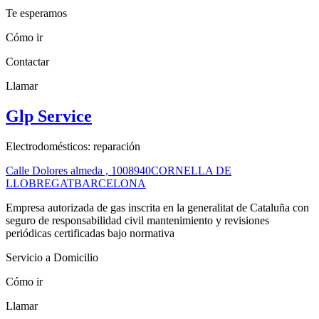
Te esperamos
Cómo ir
Contactar
Llamar
Glp Service
Electrodomésticos: reparación
Calle Dolores almeda , 10
08940
CORNELLA DE
LLOBREGAT
BARCELONA
Empresa autorizada de gas inscrita en la generalitat de Cataluña con
seguro de responsabilidad civil mantenimiento y revisiones
periódicas certificadas bajo normativa
Servicio a Domicilio
Cómo ir
Llamar