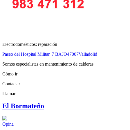
Electrodomésticos: reparación
Paseo del Hospital Militar, 7 BAJO
47007
Valladolid
Somos especialistas en mantenimiento de calderas
Cómo ir
Contactar
Llamar
El Bormateño
Opina