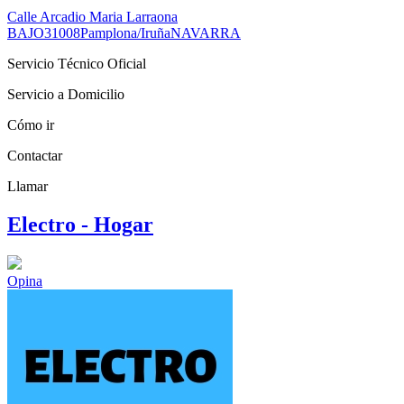
Calle Arcadio Maria Larraona
BAJO
31008
Pamplona/Iruña
NAVARRA
Servicio Técnico Oficial
Servicio a Domicilio
Cómo ir
Contactar
Llamar
Electro - Hogar
Opina