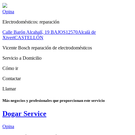
Opina
Electrodomésticos: reparación
Calle Barón Alcahalí, 19 BAJOS
12570
Alcalà de
Xivert
CASTELLÓN
Vicente Bosch reparación de electrodomésticos
Servicio a Domicilio
Cómo ir
Contactar
Llamar
Más negocios y profesionales que proporcionan este servicio
Dogar Service
Opina