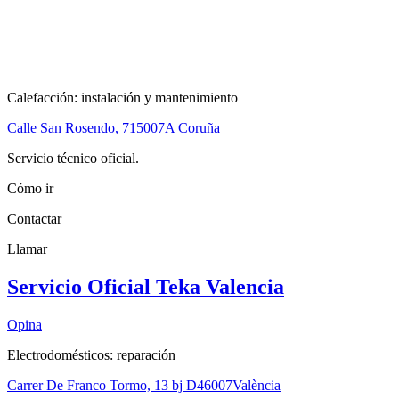
Calefacción: instalación y mantenimiento
Calle San Rosendo, 7
15007
A Coruña
Servicio técnico oficial.
Cómo ir
Contactar
Llamar
Servicio Oficial Teka Valencia
Opina
Electrodomésticos: reparación
Carrer De Franco Tormo, 13 bj D
46007
València