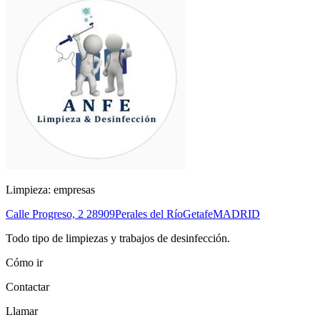
Limpieza: empresas
Calle Progreso, 2
28909
Perales del Río
Getafe
MADRID
Todo tipo de limpiezas y trabajos de desinfección.
Cómo ir
Contactar
Llamar