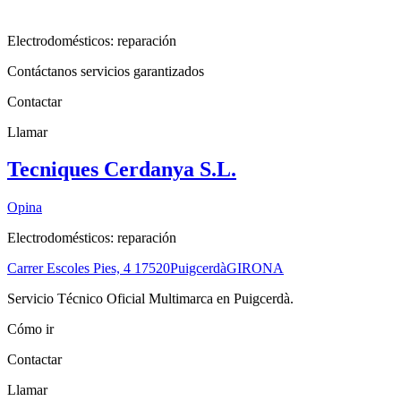
Electrodomésticos: reparación
Contáctanos servicios garantizados
Contactar
Llamar
Tecniques Cerdanya S.L.
Opina
Electrodomésticos: reparación
Carrer Escoles Pies, 4
17520
Puigcerdà
GIRONA
Servicio Técnico Oficial Multimarca en Puigcerdà.
Cómo ir
Contactar
Llamar