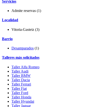
Servicios
Admite reservas
(1)
Localidad
Vitoria-Gasteiz (3)
Barrio
Desamparados
(1)
Talleres más solicitados
Taller Alfa Romeo
Taller Audi
Taller BMW
Taller Dacia
Taller Ferrari
Taller Fiat
Taller Ford
Taller Honda
Taller Hyundai
Taller Jaguar