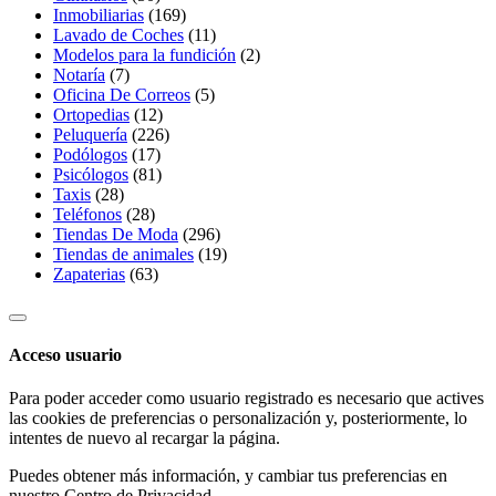
Inmobiliarias
(169)
Lavado de Coches
(11)
Modelos para la fundición
(2)
Notaría
(7)
Oficina De Correos
(5)
Ortopedias
(12)
Peluquería
(226)
Podólogos
(17)
Psicólogos
(81)
Taxis
(28)
Teléfonos
(28)
Tiendas De Moda
(296)
Tiendas de animales
(19)
Zapaterias
(63)
Acceso usuario
Para poder acceder como usuario registrado es necesario que actives
las cookies de preferencias o personalización y, posteriormente, lo
intentes de nuevo al recargar la página.
Puedes obtener más información, y cambiar tus preferencias en
nuestro
Centro de Privacidad
.