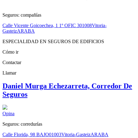
Seguros: compañías
Calle Vicente Goicoechea, 1 1º OFIC 3
01008
Vitoria-
Gasteiz
ARABA
ESPECIALIDAD EN SEGUROS DE EDIFICIOS
Cómo ir
Contactar
Llamar
Daniel Murga Echezarreta, Corredor De
Seguros
Opina
Seguros: corredurías
Calle Florida, 98 BAJO
01003
Vitoria-Gasteiz
ARABA