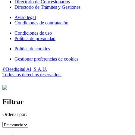
Directorio de Concesionarios
Directorio de Trámites y Gestiones
Aviso legal
Condiciones de contratación
Condiciones de uso
Política de privacidad
Política de cookies
Gestionar preferencias de cookies
©Beedigital AI, S.A.U.
Todos los derechos reservados.
Filtrar
Ordenar por: