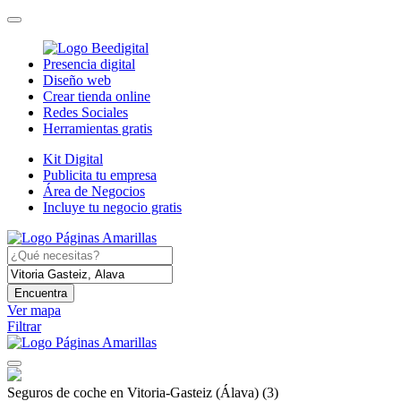
Presencia digital
Diseño web
Crear tienda online
Redes Sociales
Herramientas gratis
Kit Digital
Publicita tu empresa
Área de Negocios
Incluye tu negocio gratis
Encuentra
Ver mapa
Filtrar
Seguros de coche en Vitoria-Gasteiz (Álava)
(3)