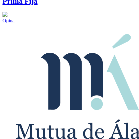
Prima Fija
Opina