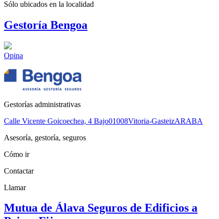
Sólo ubicados en la
localidad
Gestoría Bengoa
Opina
Gestorías administrativas
Calle Vicente Goicoechea, 4 Bajo
01008
Vitoria-Gasteiz
ARABA
Asesoría, gestoría, seguros
Cómo ir
Contactar
Llamar
Mutua de Álava Seguros de Edificios a