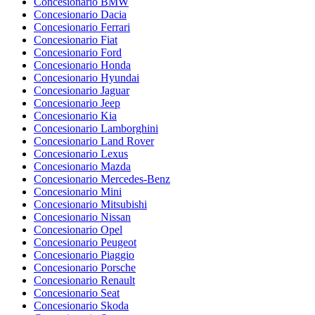
Concesionario BMW
Concesionario Dacia
Concesionario Ferrari
Concesionario Fiat
Concesionario Ford
Concesionario Honda
Concesionario Hyundai
Concesionario Jaguar
Concesionario Jeep
Concesionario Kia
Concesionario Lamborghini
Concesionario Land Rover
Concesionario Lexus
Concesionario Mazda
Concesionario Mercedes-Benz
Concesionario Mini
Concesionario Mitsubishi
Concesionario Nissan
Concesionario Opel
Concesionario Peugeot
Concesionario Piaggio
Concesionario Porsche
Concesionario Renault
Concesionario Seat
Concesionario Skoda