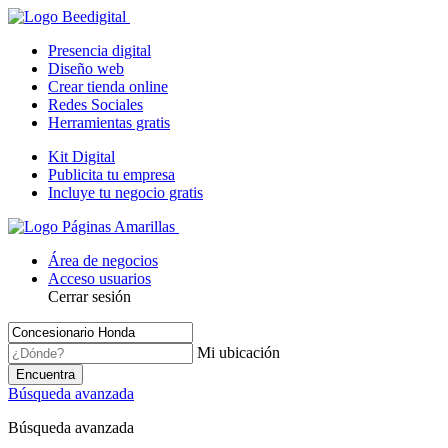
Presencia digital
Diseño web
Crear tienda online
Redes Sociales
Herramientas gratis
Kit Digital
Publicita tu empresa
Incluye tu negocio gratis
Área de negocios
Acceso usuarios
Cerrar sesión
Mi ubicación
Encuentra
Búsqueda avanzada
Búsqueda avanzada