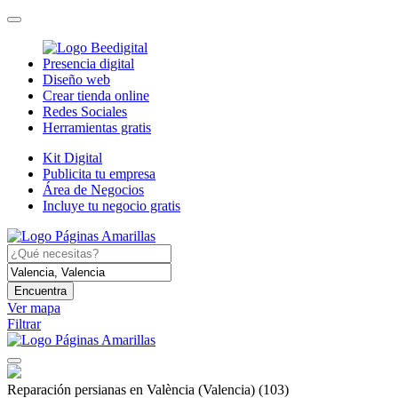
Presencia digital
Diseño web
Crear tienda online
Redes Sociales
Herramientas gratis
Kit Digital
Publicita tu empresa
Área de Negocios
Incluye tu negocio gratis
Encuentra
Ver mapa
Filtrar
Reparación persianas en València (Valencia)
(103)