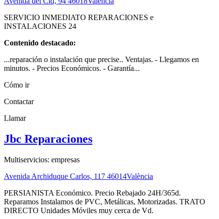
Avenida del Cid, 94
46018
València
SERVICIO INMEDIATO REPARACIONES e
INSTALACIONES 24
Contenido destacado:
...reparación o instalación que precise.. Ventajas. - Llegamos en
minutos. - Precios Económicos. - Garantía...
Cómo ir
Contactar
Llamar
Jbc Reparaciones
Multiservicios: empresas
Avenida Archiduque Carlos, 117
46014
València
PERSIANISTA Económico. Precio Rebajado 24H/365d.
Reparamos Instalamos de PVC, Metálicas, Motorizadas. TRATO
DIRECTO Unidades Móviles muy cerca de Vd.