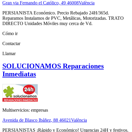
Gran via Fernando el Católico, 49
46008
València
PERSIANISTA Económico. Precio Rebajado 24H/365d.
Reparamos Instalamos de PVC, Metálicas, Motorizadas. TRATO
DIRECTO Unidades Móviles muy cerca de Vd.
Cómo ir
Contactar
Llamar
SOLUCIONAMOS Reparaciones
Inmediatas
Multiservicios: empresas
Avenida de Blasco Ibáñez, 88
46021
València
PERSIANISTAS ¡Rápido y Económico! Urgencias 24H y festivos.