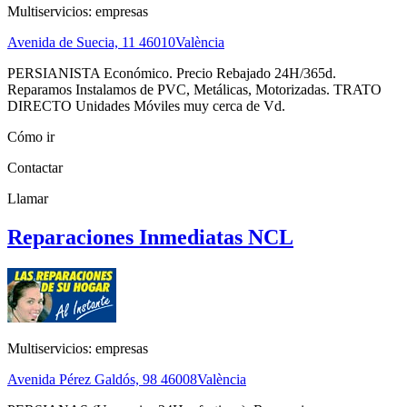
Multiservicios: empresas
Avenida de Suecia, 11
46010
València
PERSIANISTA Económico. Precio Rebajado 24H/365d.
Reparamos Instalamos de PVC, Metálicas, Motorizadas. TRATO
DIRECTO Unidades Móviles muy cerca de Vd.
Cómo ir
Contactar
Llamar
Reparaciones Inmediatas NCL
Multiservicios: empresas
Avenida Pérez Galdós, 98
46008
València