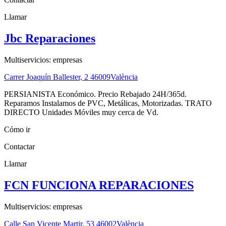
Llamar
Jbc Reparaciones
Multiservicios: empresas
Carrer Joaquín Ballester, 2
46009
València
PERSIANISTA Económico. Precio Rebajado 24H/365d.
Reparamos Instalamos de PVC, Metálicas, Motorizadas. TRATO
DIRECTO Unidades Móviles muy cerca de Vd.
Cómo ir
Contactar
Llamar
FCN FUNCIONA REPARACIONES
Multiservicios: empresas
Calle San Vicente Martir, 53
46002
València