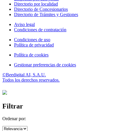
Directorio por localidad
Directorio de Concesionarios
Directorio de Trámites y Gestiones
Aviso legal
Condiciones de contratación
Condiciones de uso
Política de privacidad
Política de cookies
Gestionar preferencias de cookies
©Beedigital AI, S.A.U.
Todos los derechos reservados.
Filtrar
Ordenar por: