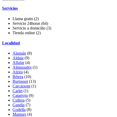
Servicios
Llama gratis
(2)
Servicio 24horas
(64)
Servicio a domicilio
(3)
Tienda online
(2)
Localidad
Alaquàs
(8)
Aldaia
(9)
Alfafar
(4)
Almussafes
(1)
Alzira
(4)
Bétera
(10)
Burjassot
(13)
Carcaixent
(1)
Carlet
(1)
Catarroja
(9)
Cullera
(5)
Gandia
(7)
Godella
(8)
Manises
(4)