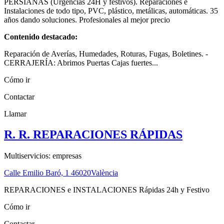
PERSIANAS (Urgencias 24H y festivos). Reparaciones e
Instalaciones de todo tipo, PVC, plástico, metálicas, automáticas. 35
años dando soluciones. Profesionales al mejor precio
Contenido destacado:
Reparación de Averías, Humedades, Roturas, Fugas, Boletines. -
CERRAJERÍA: Abrimos Puertas Cajas fuertes...
Cómo ir
Contactar
Llamar
R. R. REPARACIONES RÁPIDAS
Multiservicios: empresas
Calle Emilio Baró, 1
46020
València
REPARACIONES e INSTALACIONES Rápidas 24h y Festivo
Cómo ir
Contactar