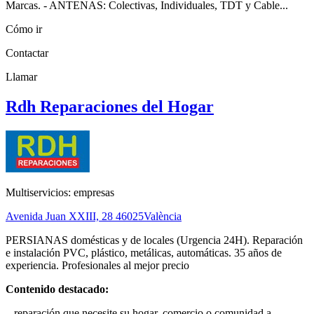
Marcas. - ANTENAS: Colectivas, Individuales, TDT y Cable...
Cómo ir
Contactar
Llamar
Rdh Reparaciones del Hogar
Multiservicios: empresas
Avenida Juan XXIII, 28
46025
València
PERSIANAS domésticas y de locales (Urgencia 24H). Reparación
e instalación PVC, plástico, metálicas, automáticas. 35 años de
experiencia. Profesionales al mejor precio
Contenido destacado:
...reparación que necesite su hogar, comercio o comunidad a