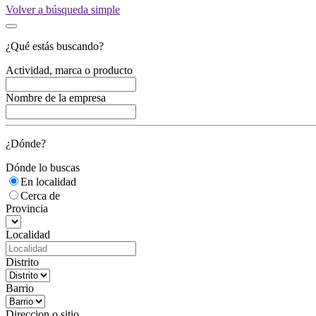
Volver a búsqueda simple
¿Qué estás buscando?
Actividad, marca o producto
Nombre de la empresa
¿Dónde?
Dónde lo buscas
En localidad
Cerca de
Provincia
Localidad
Distrito
Barrio
Direccion o sitio