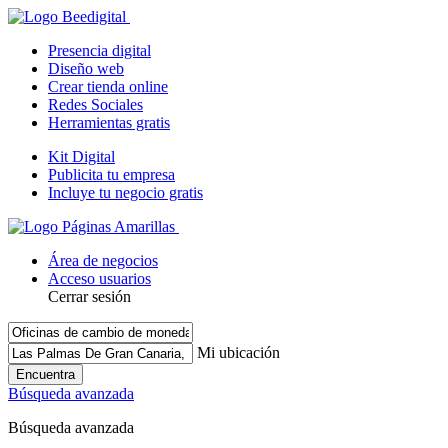
Presencia digital
Diseño web
Crear tienda online
Redes Sociales
Herramientas gratis
Kit Digital
Publicita tu empresa
Incluye tu negocio gratis
Área de negocios
Acceso usuarios
Cerrar sesión
Mi ubicación
Encuentra
Búsqueda avanzada
Búsqueda avanzada