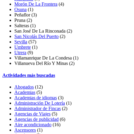
Morón De La Frontera
(4)
Osuna
(1)
Peñaflor
(3)
Pruna
(2)
Salteras
(1)
San José De La Rinconada
(2)
San Nicolás Del Puerto
(2)
Sevilla
(57)
Umbrete
(1)
Utrera
(9)
Villamanrique De La Condesa
(1)
Villanueva Del Río Y Minas
(2)
Actividades más buscadas
Abogados
(12)
Academias
(5)
Academias de idiomas
(3)
Administración De Lotería
(1)
Administrador de Fincas
(2)
Agencias de Viajes
(5)
Agencias de publicidad
(6)
Aire acondicionado
(16)
Ascensores
(1)