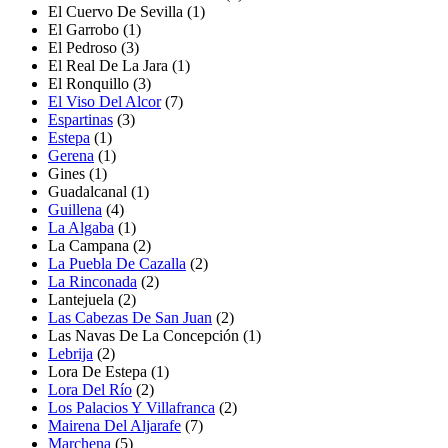
El Cuervo De Sevilla
(1)
El Garrobo
(1)
El Pedroso
(3)
El Real De La Jara
(1)
El Ronquillo
(3)
El Viso Del Alcor
(7)
Espartinas
(3)
Estepa
(1)
Gerena
(1)
Gines
(1)
Guadalcanal
(1)
Guillena
(4)
La Algaba
(1)
La Campana
(2)
La Puebla De Cazalla
(2)
La Rinconada
(2)
Lantejuela
(2)
Las Cabezas De San Juan
(2)
Las Navas De La Concepción
(1)
Lebrija
(2)
Lora De Estepa
(1)
Lora Del Río
(2)
Los Palacios Y Villafranca
(2)
Mairena Del Aljarafe
(7)
Marchena
(5)