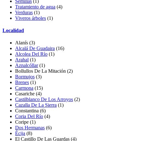
Semillas
(1)
Tratamiento de agua
(4)
Verduras
(1)
Viveros árboles
(1)
Localidad
Alanís
(3)
Alcalá De Guadaira
(16)
Alcolea Del Río
(1)
Arahal
(1)
Aznalcóllar
(1)
Bollullos De La Mitación (2)
Bormujos
(3)
Brenes
(1)
Carmona
(15)
Casariche
(4)
Castilblanco De Los Arroyos
(2)
Cazalla De La Sierra
(1)
Constantina
(6)
Coria Del Río
(4)
Coripe
(1)
Dos Hermanas
(6)
Écija
(8)
El Castillo De Las Guardas
(4)