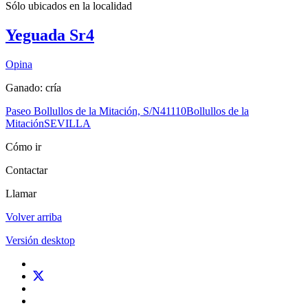
Sólo ubicados en la
localidad
Yeguada Sr4
Opina
Ganado: cría
Paseo Bollullos de la Mitación, S/N
41110
Bollullos de la
Mitación
SEVILLA
Cómo ir
Contactar
Llamar
Volver arriba
Versión desktop