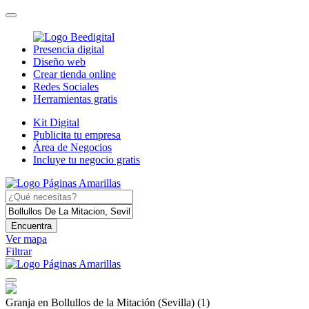
Presencia digital
Diseño web
Crear tienda online
Redes Sociales
Herramientas gratis
Kit Digital
Publicita tu empresa
Área de Negocios
Incluye tu negocio gratis
Encuentra
Ver mapa
Filtrar
Granja en Bollullos de la Mitación (Sevilla)
(1)