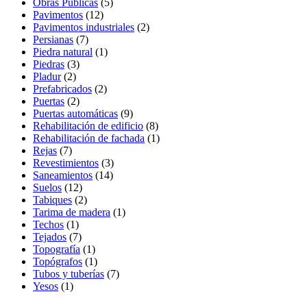
Obras Públicas
(5)
Pavimentos
(12)
Pavimentos industriales
(2)
Persianas
(7)
Piedra natural
(1)
Piedras
(3)
Pladur
(2)
Prefabricados
(2)
Puertas
(2)
Puertas automáticas
(9)
Rehabilitación de edificio
(8)
Rehabilitación de fachada
(1)
Rejas
(7)
Revestimientos
(3)
Saneamientos
(14)
Suelos
(12)
Tabiques
(2)
Tarima de madera
(1)
Techos
(1)
Tejados
(7)
Topografía
(1)
Topógrafos
(1)
Tubos y tuberías
(7)
Yesos
(1)