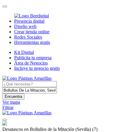
Presencia digital
Diseño web
Crear tienda online
Redes Sociales
Herramientas gratis
Kit Digital
Publicita tu empresa
Área de Negocios
Incluye tu negocio gratis
Encuentra
Ver mapa
Filtrar
Desatascos en Bollullos de la Mitación (Sevilla)
(7)