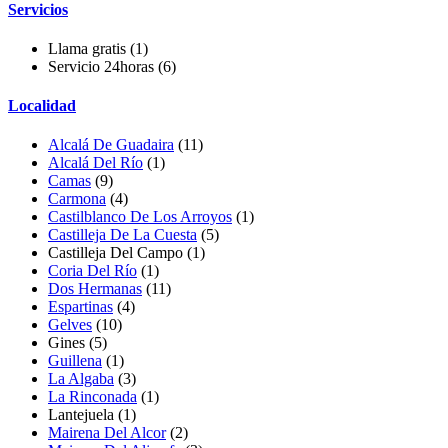
Servicios
Llama gratis
(1)
Servicio 24horas
(6)
Localidad
Alcalá De Guadaira
(11)
Alcalá Del Río
(1)
Camas
(9)
Carmona
(4)
Castilblanco De Los Arroyos
(1)
Castilleja De La Cuesta
(5)
Castilleja Del Campo
(1)
Coria Del Río
(1)
Dos Hermanas
(11)
Espartinas
(4)
Gelves
(10)
Gines
(5)
Guillena
(1)
La Algaba
(3)
La Rinconada
(1)
Lantejuela
(1)
Mairena Del Alcor
(2)