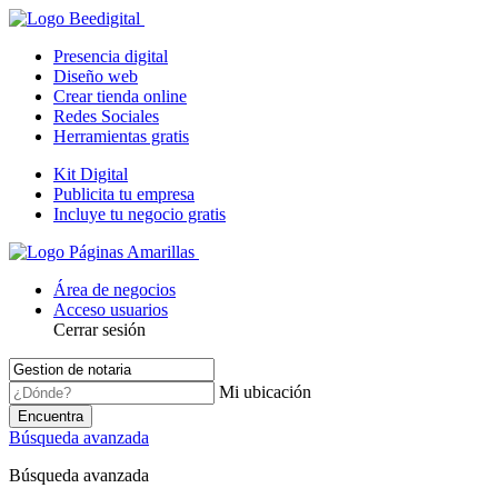
Presencia digital
Diseño web
Crear tienda online
Redes Sociales
Herramientas gratis
Kit Digital
Publicita tu empresa
Incluye tu negocio gratis
Área de negocios
Acceso usuarios
Cerrar sesión
Mi ubicación
Encuentra
Búsqueda avanzada
Búsqueda avanzada