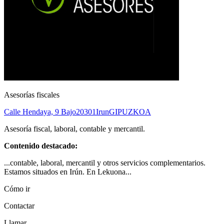
Asesorías fiscales
Calle Hendaya, 9 Bajo
20301
Irun
GIPUZKOA
Asesoría fiscal, laboral, contable y mercantil.
Contenido destacado:
...contable, laboral, mercantil y otros servicios complementarios.
Estamos situados en Irún. En Lekuona...
Cómo ir
Contactar
Llamar