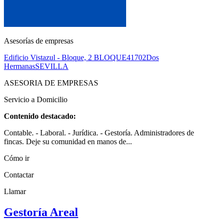
Asesorías de empresas
Edificio Vistazul - Bloque, 2 BLOQUE
41702
Dos
Hermanas
SEVILLA
ASESORIA DE EMPRESAS
Servicio a Domicilio
Contenido destacado:
Contable. - Laboral. - Jurídica. - Gestoría. Administradores de
fincas. Deje su comunidad en manos de...
Cómo ir
Contactar
Llamar
Gestoría Areal