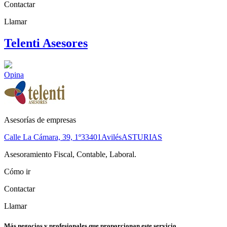
Contactar
Llamar
Telenti Asesores
Opina
Asesorías de empresas
Calle La Cámara, 39, 1º
33401
Avilés
ASTURIAS
Asesoramiento Fiscal, Contable, Laboral.
Cómo ir
Contactar
Llamar
Más negocios y profesionales que proporcionan este servicio