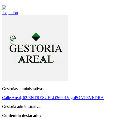
1
opinión
Gestorías administrativas
Calle Areal, 62 ENTRESUELO
36201
Vigo
PONTEVEDRA
Gestoría administrativa.
Contenido destacado: