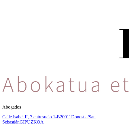
Abogados
Calle Isabel II, 7 entresuelo 1-B
20011
Donostia/San
Sebastián
GIPUZKOA