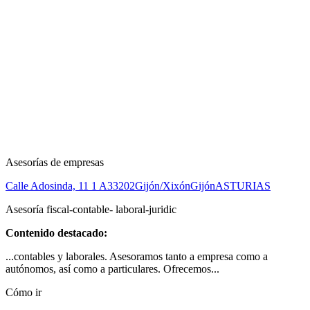
Asesorías de empresas
Calle Adosinda, 11 1 A
33202
Gijón/Xixón
Gijón
ASTURIAS
Asesoría fiscal-contable- laboral-juridic
Contenido destacado:
...contables y laborales. Asesoramos tanto a empresa como a
autónomos, así como a particulares. Ofrecemos...
Cómo ir