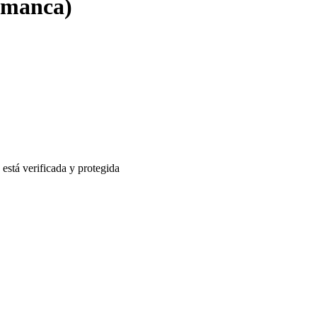
amanca)