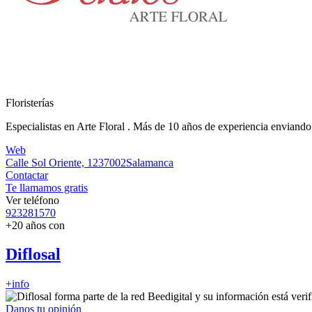
Floristerías
Especialistas en Arte Floral . Más de 10 años de experiencia enviand
Web
Calle Sol Oriente, 12
37002
Salamanca
Contactar
Te llamamos gratis
Ver teléfono
923281570
+20 años con
Diflosal
+info
Danos tu opinión