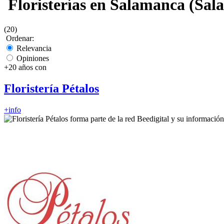
Floristerías en Salamanca (Sal
(20)
Ordenar:
Relevancia
Opiniones
+20 años con
Floristería Pétalos
+info