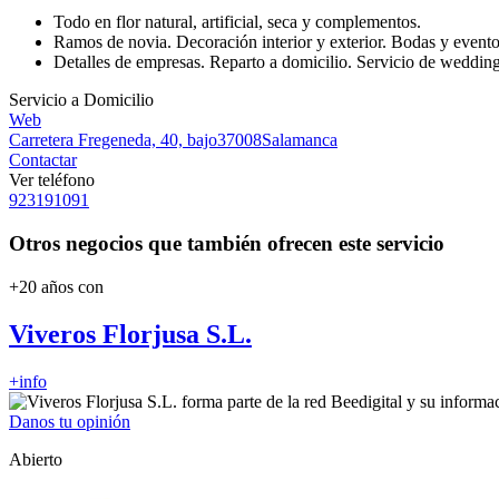
Todo en flor natural, artificial, seca y complementos.
Ramos de novia. Decoración interior y exterior. Bodas y evento
Detalles de empresas. Reparto a domicilio. Servicio de wedding 
Servicio a Domicilio
Web
Carretera Fregeneda, 40, bajo
37008
Salamanca
Contactar
Ver teléfono
923191091
Otros negocios que también ofrecen este servicio
+20 años con
Viveros Florjusa S.L.
+info
Danos tu opinión
Abierto