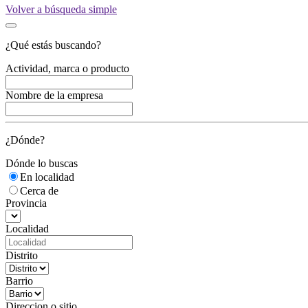
Volver a búsqueda simple
¿Qué estás buscando?
Actividad, marca o producto
Nombre de la empresa
¿Dónde?
Dónde lo buscas
En localidad
Cerca de
Provincia
Localidad
Distrito
Barrio
Direccion o sitio