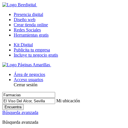
Presencia digital
Diseño web
Crear tienda online
Redes Sociales
Herramientas gratis
Kit Digital
Publicita tu empresa
Incluye tu negocio gratis
Área de negocios
Acceso usuarios
Cerrar sesión
Mi ubicación
Encuentra
Búsqueda avanzada
Búsqueda avanzada