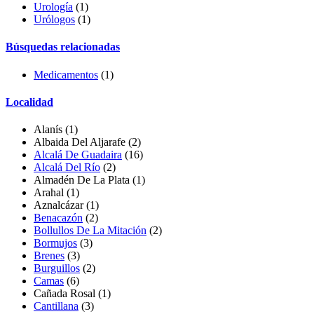
Urología
(1)
Urólogos
(1)
Búsquedas relacionadas
Medicamentos
(1)
Localidad
Alanís
(1)
Albaida Del Aljarafe
(2)
Alcalá De Guadaira
(16)
Alcalá Del Río
(2)
Almadén De La Plata
(1)
Arahal (1)
Aznalcázar
(1)
Benacazón
(2)
Bollullos De La Mitación
(2)
Bormujos
(3)
Brenes
(3)
Burguillos
(2)
Camas
(6)
Cañada Rosal
(1)
Cantillana
(3)