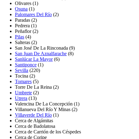
Olivares
(1)
Osuna
(1)
Palomares Del Río
(2)
Paradas
(2)
Pedrera
(1)
Peñaflor
(2)
Pilas
(4)
Salteras
(2)
San José De La Rinconada
(9)
San Juan De Aznalfarache
(8)
Sanlúcar La Mayor
(6)
Santiponce
(1)
Sevilla
(220)
Tocina
(2)
Tomares
(5)
Torre De La Reina
(2)
Umbrete
(2)
Utrera
(13)
Valencina De La Concepción
(1)
Villanueva Del Río Y Minas
(2)
Villaverde Del Río
(1)
Cerca de Algámitas
Cerca de Badolatosa
Cerca de Carrión de los Céspedes
Cerca de Coripe