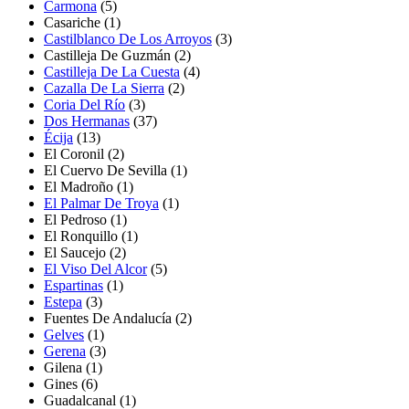
Carmona
(5)
Casariche
(1)
Castilblanco De Los Arroyos
(3)
Castilleja De Guzmán
(2)
Castilleja De La Cuesta
(4)
Cazalla De La Sierra
(2)
Coria Del Río
(3)
Dos Hermanas
(37)
Écija
(13)
El Coronil
(2)
El Cuervo De Sevilla
(1)
El Madroño
(1)
El Palmar De Troya
(1)
El Pedroso
(1)
El Ronquillo
(1)
El Saucejo
(2)
El Viso Del Alcor
(5)
Espartinas
(1)
Estepa
(3)
Fuentes De Andalucía
(2)
Gelves
(1)
Gerena
(3)
Gilena
(1)
Gines
(6)
Guadalcanal
(1)