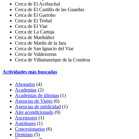
Cerca de El Acebuchal
Cerca de El Castillo de las Guardas
Cerca de El Garrobo
Cerca de El Trobal
Cerca de El Viar
Cerca de La Cartuja
Cerca de Maribáñez
Cerca de Martín de la Jara
Cerca de San Ignacio del Viar
Cerca de Valdezorras
Cerca de Villamanrique de la Condesa
Actividades más buscadas
Abogados
(4)
Academias
(2)
Academias de idiomas
(1)
Agencias de Viajes
(6)
Agencias de publicidad
(1)
Aire acondicionado
(9)
Ascensores
(1)
Autobuses
(1)
Concesionarios
(6)
Dentistas
(5)