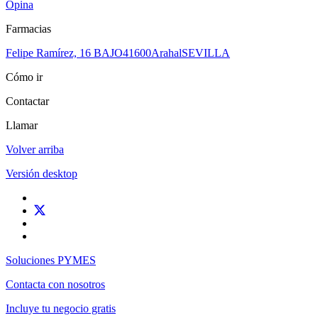
Opina
Farmacias
Felipe Ramírez, 16 BAJO
41600
Arahal
SEVILLA
Cómo ir
Contactar
Llamar
Volver arriba
Versión desktop
Soluciones PYMES
Contacta con nosotros
Incluye tu negocio gratis