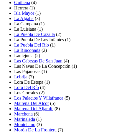
Guillena
(4)
Herrera
(1)
Isla Mayor
(1)
La Algaba
(3)
La Campana
(1)
La Luisiana
(1)
La Puebla De Cazalla
(2)
La Puebla De Los Infantes
(1)
La Puebla Del Río
(1)
La Rinconada
(2)
Lantejuela
(2)
Las Cabezas De San Juan
(4)
Las Navas De La Concepción
(1)
Las Pajanosas
(1)
Lebrija
(7)
Lora De Estepa
(1)
Lora Del Río
(4)
Los Corrales
(2)
Los Palacios Y Villafranca
(5)
Mairena Del Alcor
(5)
Mairena Del Aljarafe
(8)
Marchena
(6)
Marinaleda
(1)
Montellano
(3)
Morón De La Frontera
(7)