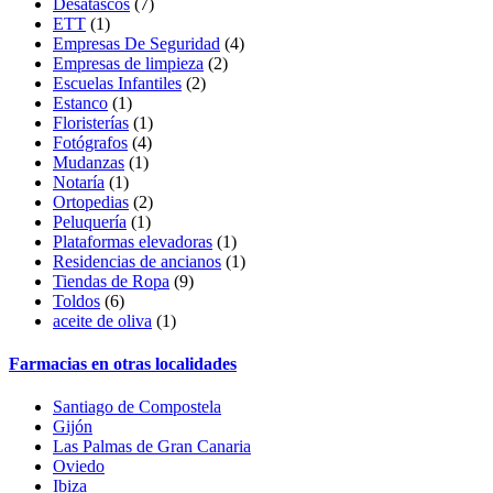
Desatascos
(7)
ETT
(1)
Empresas De Seguridad
(4)
Empresas de limpieza
(2)
Escuelas Infantiles
(2)
Estanco
(1)
Floristerías
(1)
Fotógrafos
(4)
Mudanzas
(1)
Notaría
(1)
Ortopedias
(2)
Peluquería
(1)
Plataformas elevadoras
(1)
Residencias de ancianos
(1)
Tiendas de Ropa
(9)
Toldos
(6)
aceite de oliva
(1)
Farmacias en otras localidades
Santiago de Compostela
Gijón
Las Palmas de Gran Canaria
Oviedo
Ibiza