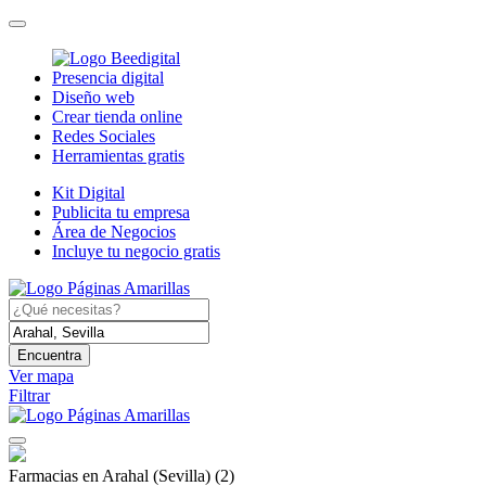
Presencia digital
Diseño web
Crear tienda online
Redes Sociales
Herramientas gratis
Kit Digital
Publicita tu empresa
Área de Negocios
Incluye tu negocio gratis
Encuentra
Ver mapa
Filtrar
Farmacias en Arahal (Sevilla)
(2)