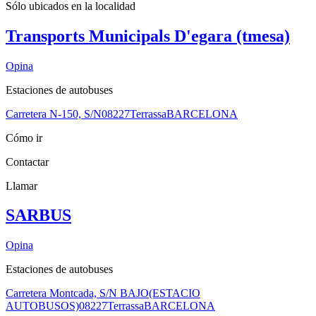
Sólo ubicados en la
localidad
Transports Municipals D'egara (tmesa)
Opina
Estaciones de autobuses
Carretera N-150, S/N
08227
Terrassa
BARCELONA
Cómo ir
Contactar
Llamar
SARBUS
Opina
Estaciones de autobuses
Carretera Montcada, S/N BAJO(ESTACIO
AUTOBUSOS)
08227
Terrassa
BARCELONA