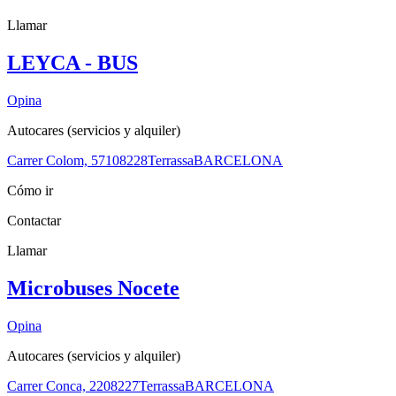
Llamar
LEYCA - BUS
Opina
Autocares (servicios y alquiler)
Carrer Colom, 571
08228
Terrassa
BARCELONA
Cómo ir
Contactar
Llamar
Microbuses Nocete
Opina
Autocares (servicios y alquiler)
Carrer Conca, 22
08227
Terrassa
BARCELONA