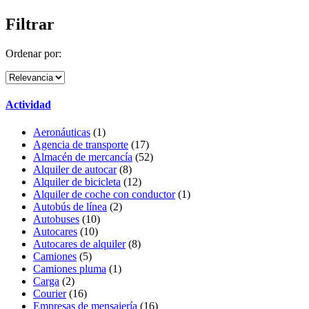
Filtrar
Ordenar por:
Actividad
Aeronáuticas
(1)
Agencia de transporte
(17)
Almacén de mercancía
(52)
Alquiler de autocar
(8)
Alquiler de bicicleta
(12)
Alquiler de coche con conductor
(1)
Autobús de línea
(2)
Autobuses
(10)
Autocares
(10)
Autocares de alquiler
(8)
Camiones
(5)
Camiones pluma
(1)
Carga
(2)
Courier
(16)
Empresas de mensajería
(16)