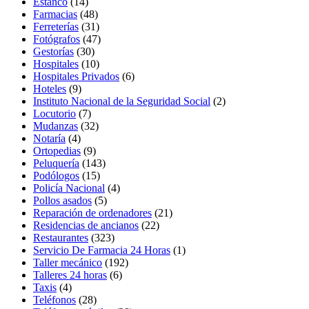
Estanco
(14)
Farmacias
(48)
Ferreterías
(31)
Fotógrafos
(47)
Gestorías
(30)
Hospitales
(10)
Hospitales Privados
(6)
Hoteles
(9)
Instituto Nacional de la Seguridad Social
(2)
Locutorio
(7)
Mudanzas
(32)
Notaría
(4)
Ortopedias
(9)
Peluquería
(143)
Podólogos
(15)
Policía Nacional
(4)
Pollos asados
(5)
Reparación de ordenadores
(21)
Residencias de ancianos
(22)
Restaurantes
(323)
Servicio De Farmacia 24 Horas
(1)
Taller mecánico
(192)
Talleres 24 horas
(6)
Taxis
(4)
Teléfonos
(28)