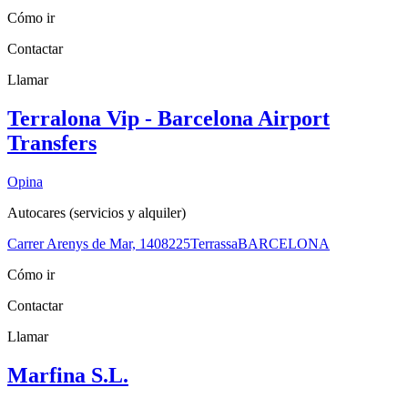
Cómo ir
Contactar
Llamar
Terralona Vip - Barcelona Airport
Transfers
Opina
Autocares (servicios y alquiler)
Carrer Arenys de Mar, 14
08225
Terrassa
BARCELONA
Cómo ir
Contactar
Llamar
Marfina S.L.