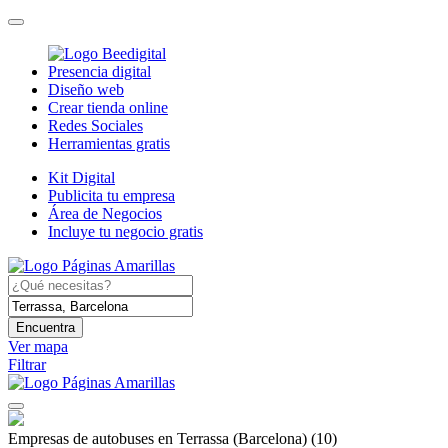
Presencia digital
Diseño web
Crear tienda online
Redes Sociales
Herramientas gratis
Kit Digital
Publicita tu empresa
Área de Negocios
Incluye tu negocio gratis
Encuentra
Ver mapa
Filtrar
Empresas de autobuses en Terrassa (Barcelona)
(10)