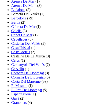
Arenys De Mar
(1)
Arenys De Munt
(3)
Badalona
(8)
Barberà Del Vallès
(1)
Barcelona
(79)
Berga
(2)
Cabrera De Mar
(1)
Calella
(3)
Canet De Mar
(1)
Capellades
(3)
Castellar Del Vallès
(2)
Castellbisbal
(1)
Castelldefels
(2)
Castellvi De La Marca
(3)
Cercs
(1)
Cerdanyola Del Vallès
(7)
Cervello
(1)
Corbera De Llobregat
(3)
Cornellà De Llobregat
(6)
Costa Del Maresme
(98)
El Masnou
(1)
El Prat De Llobregat
(5)
Esparreguera
(1)
Gavà
(2)
Granollers
(4)