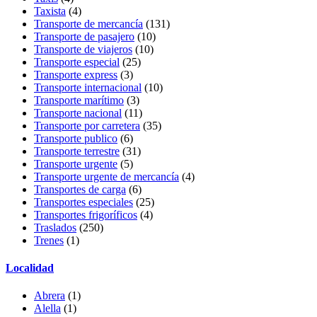
Taxista
(4)
Transporte de mercancía
(131)
Transporte de pasajero
(10)
Transporte de viajeros
(10)
Transporte especial
(25)
Transporte express
(3)
Transporte internacional
(10)
Transporte marítimo
(3)
Transporte nacional
(11)
Transporte por carretera
(35)
Transporte publico
(6)
Transporte terrestre
(31)
Transporte urgente
(5)
Transporte urgente de mercancía
(4)
Transportes de carga
(6)
Transportes especiales
(25)
Transportes frigoríficos
(4)
Traslados
(250)
Trenes
(1)
Localidad
Abrera
(1)
Alella
(1)