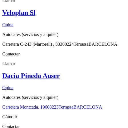
Llamar
Veloplan Sl
Opina
Autocares (servicios y alquiler)
Carretera C-243 (Martorell) , 333
08224
Terrassa
BARCELONA
Contactar
Llamar
Dacia Pineda Auser
Opina
Autocares (servicios y alquiler)
Carretera Montcada, 196
08223
Terrassa
BARCELONA
Cómo ir
Contactar