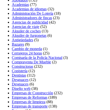
Abogados
(152)
Academias
(77)
Academias de idiomas
(32)
Administración De Lotería
(18)
Administradores de fincas
(23)
Agencias de publicidad
(42)
Agencias de viaje
(52)
Alquiler de coches
(13)
Alquiler de furgonetas
(6)
Antigüedades
(5)
Bazares
(9)
Cambio de moneda
(1)
Cerrajeros 24 horas
(25)
Comisaría de la Policía Nacional
(3)
Compraventa De Mueble
(2)
Constructoras
(232)
Copistería
(12)
Dentistas
(112)
Desguaces
(12)
Desguaces
(6)
Diseño web
(38)
Empresas de Construcción
(232)
Empresas de Reformas
(189)
Empresas de limpieza
(88)
Empresas de transporte
(138)