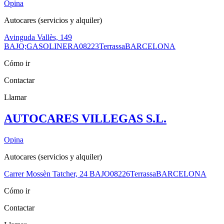
Opina
Autocares (servicios y alquiler)
Avinguda Vallès, 149
BAJO;GASOLINERA
08223
Terrassa
BARCELONA
Cómo ir
Contactar
Llamar
AUTOCARES VILLEGAS S.L.
Opina
Autocares (servicios y alquiler)
Carrer Mossèn Tatcher, 24 BAJO
08226
Terrassa
BARCELONA
Cómo ir
Contactar