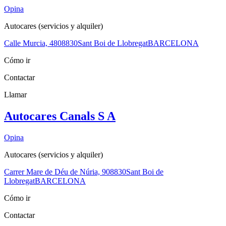
Opina
Autocares (servicios y alquiler)
Calle Murcia, 48
08830
Sant Boi de Llobregat
BARCELONA
Cómo ir
Contactar
Llamar
Autocares Canals S A
Opina
Autocares (servicios y alquiler)
Carrer Mare de Déu de Núria, 9
08830
Sant Boi de
Llobregat
BARCELONA
Cómo ir
Contactar