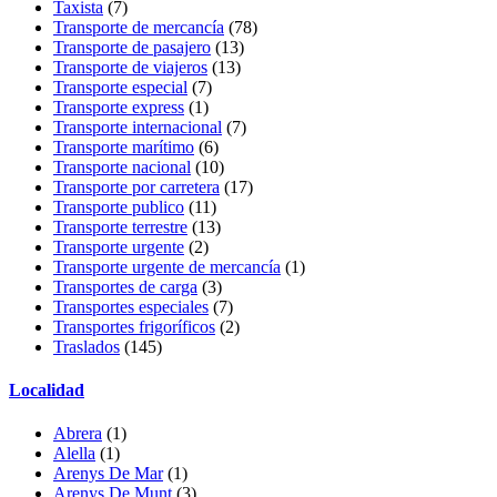
Taxista
(7)
Transporte de mercancía
(78)
Transporte de pasajero
(13)
Transporte de viajeros
(13)
Transporte especial
(7)
Transporte express
(1)
Transporte internacional
(7)
Transporte marítimo
(6)
Transporte nacional
(10)
Transporte por carretera
(17)
Transporte publico
(11)
Transporte terrestre
(13)
Transporte urgente
(2)
Transporte urgente de mercancía
(1)
Transportes de carga
(3)
Transportes especiales
(7)
Transportes frigoríficos
(2)
Traslados
(145)
Localidad
Abrera
(1)
Alella
(1)
Arenys De Mar
(1)
Arenys De Munt
(3)