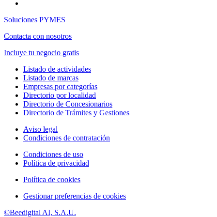
Soluciones PYMES
Contacta con nosotros
Incluye tu negocio gratis
Listado de actividades
Listado de marcas
Empresas por categorías
Directorio por localidad
Directorio de Concesionarios
Directorio de Trámites y Gestiones
Aviso legal
Condiciones de contratación
Condiciones de uso
Política de privacidad
Política de cookies
Gestionar preferencias de cookies
©Beedigital AI, S.A.U.