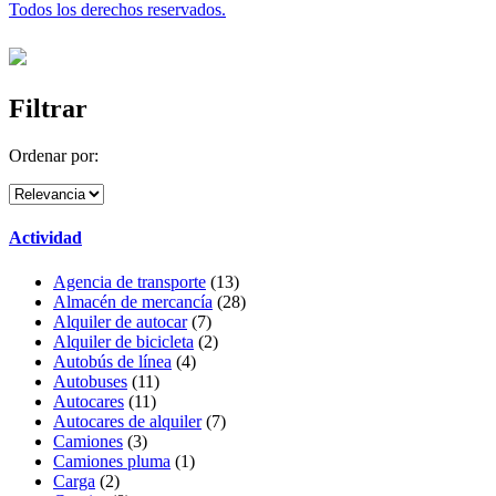
Todos los derechos reservados.
Filtrar
Ordenar por:
Actividad
Agencia de transporte
(13)
Almacén de mercancía
(28)
Alquiler de autocar
(7)
Alquiler de bicicleta
(2)
Autobús de línea
(4)
Autobuses
(11)
Autocares
(11)
Autocares de alquiler
(7)
Camiones
(3)
Camiones pluma
(1)
Carga
(2)