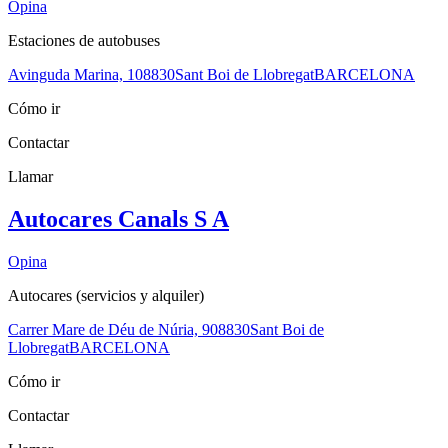
Opina
Estaciones de autobuses
Avinguda Marina, 1
08830
Sant Boi de Llobregat
BARCELONA
Cómo ir
Contactar
Llamar
Autocares Canals S A
Opina
Autocares (servicios y alquiler)
Carrer Mare de Déu de Núria, 9
08830
Sant Boi de
Llobregat
BARCELONA
Cómo ir
Contactar