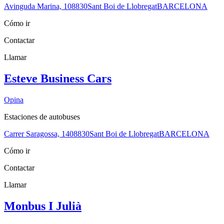
Avinguda Marina, 1
08830
Sant Boi de Llobregat
BARCELONA
Cómo ir
Contactar
Llamar
Esteve Business Cars
Opina
Estaciones de autobuses
Carrer Saragossa, 14
08830
Sant Boi de Llobregat
BARCELONA
Cómo ir
Contactar
Llamar
Monbus I Julià