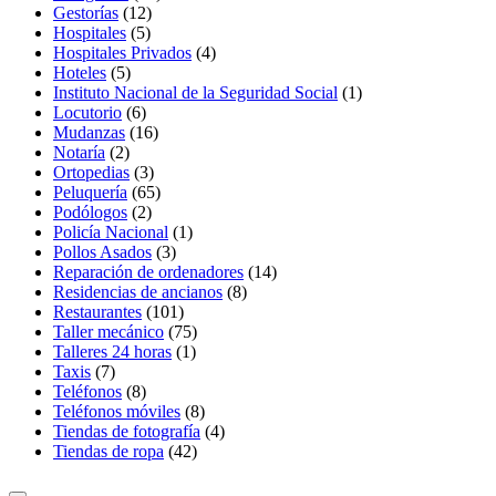
Gestorías
(12)
Hospitales
(5)
Hospitales Privados
(4)
Hoteles
(5)
Instituto Nacional de la Seguridad Social
(1)
Locutorio
(6)
Mudanzas
(16)
Notaría
(2)
Ortopedias
(3)
Peluquería
(65)
Podólogos
(2)
Policía Nacional
(1)
Pollos Asados
(3)
Reparación de ordenadores
(14)
Residencias de ancianos
(8)
Restaurantes
(101)
Taller mecánico
(75)
Talleres 24 horas
(1)
Taxis
(7)
Teléfonos
(8)
Teléfonos móviles
(8)
Tiendas de fotografía
(4)
Tiendas de ropa
(42)