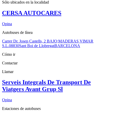
Sólo ubicados en la
localidad
CERSA AUTOCARES
Opina
Autobuses de línea
Carrer Dr. Josep Castells, 2 BAJO;MADERAS VIMAR
S.L.
08830
Sant Boi de Llobregat
BARCELONA
Cómo ir
Contactar
Llamar
Serveis Integrals De Transport De
Viatgers Avant Grup Sl
Opina
Estaciones de autobuses