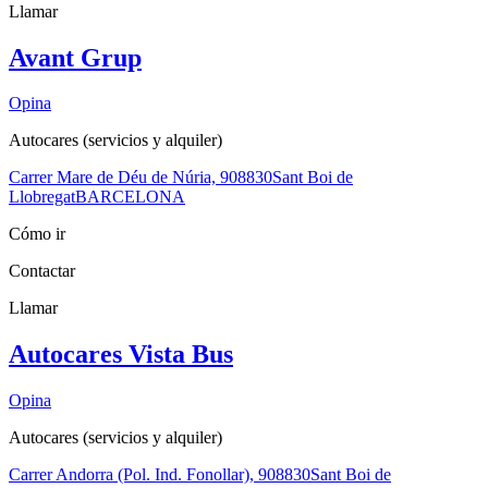
Llamar
Avant Grup
Opina
Autocares (servicios y alquiler)
Carrer Mare de Déu de Núria, 9
08830
Sant Boi de
Llobregat
BARCELONA
Cómo ir
Contactar
Llamar
Autocares Vista Bus
Opina
Autocares (servicios y alquiler)
Carrer Andorra (Pol. Ind. Fonollar), 9
08830
Sant Boi de