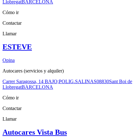
Llobregat
BARCELONA
Cómo ir
Contactar
Llamar
ESTEVE
Opina
Autocares (servicios y alquiler)
Carrer Saragossa, 14 BAJO;POLIG.SALINAS
08830
Sant Boi de
Llobregat
BARCELONA
Cómo ir
Contactar
Llamar
Autocares Vista Bus