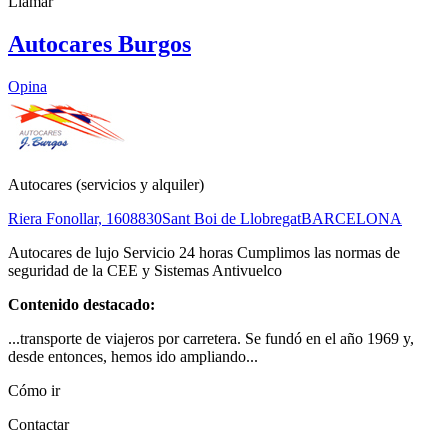
Llamar
Autocares Burgos
Opina
Autocares (servicios y alquiler)
Riera Fonollar, 16
08830
Sant Boi de Llobregat
BARCELONA
Autocares de lujo Servicio 24 horas Cumplimos las normas de
seguridad de la CEE y Sistemas Antivuelco
Contenido destacado:
...transporte de viajeros por carretera. Se fundó en el año 1969 y,
desde entonces, hemos ido ampliando...
Cómo ir
Contactar