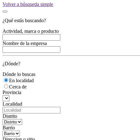
Volver a búsqueda simple
¿Qué estás buscando?
Actividad, marca o producto
Nombre de la empresa
¿Dónde?
Dónde lo buscas
En localidad
Cerca de
Provincia
Localidad
Distrito
Barrio
Direccion o sitio