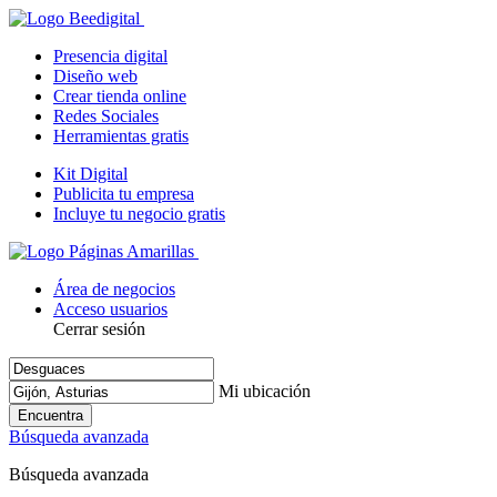
Presencia digital
Diseño web
Crear tienda online
Redes Sociales
Herramientas gratis
Kit Digital
Publicita tu empresa
Incluye tu negocio gratis
Área de negocios
Acceso usuarios
Cerrar sesión
Mi ubicación
Encuentra
Búsqueda avanzada
Búsqueda avanzada