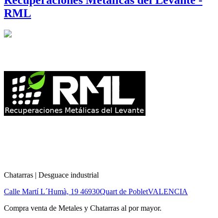
RML
Chatarras | Desguace industrial
Calle Martí L´Humà, 19
46930
Quart de Poblet
VALENCIA
Compra venta de Metales y Chatarras al por mayor.