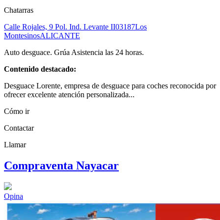
Chatarras
Calle Rojales, 9 Pol. Ind. Levante II
03187
Los
Montesinos
ALICANTE
Auto desguace. Grúa Asistencia las 24 horas.
Contenido destacado:
Desguace Lorente, empresa de desguace para coches reconocida por
ofrecer excelente atención personalizada...
Cómo ir
Contactar
Llamar
Compraventa Nayacar
Opina