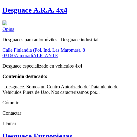
Desguace A.R.A. 4x4
Opina
Desguaces para automóviles | Desguace industrial
Calle Finlandia (Pol. Ind. Las Maromas), 8
03160
Almoradí
ALICANTE
Desguace especializado en vehículos 4x4
Contenido destacado:
...desguace. Somos un Centro Autorizado de Tratamiento de
Vehículos Fuera de Uso. Nos caracterizamos por...
Cómo ir
Contactar
Llamar
Desguace Furgopiezas