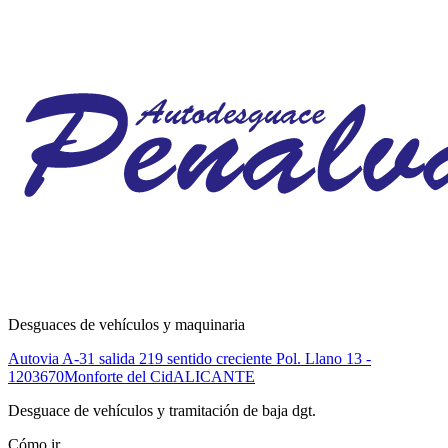
Desguaces de vehículos y maquinaria
Autovia A-31 salida 219 sentido creciente Pol. Llano 13 -
12
03670
Monforte del Cid
ALICANTE
Desguace de vehículos y tramitación de baja dgt.
Cómo ir