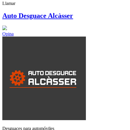
Llamar
Auto Desguace Alcàsser
Opina
Desguaces para automóviles