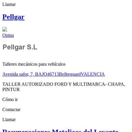
Llamar
Pellgar
Opina
Talleres mecánicos para vehículos
Avenida safor, 7, BAJO
46713
Bellreguard
VALENCIA
TALLER AUTORIZADO FORD Y MULTIMARCA- CHAPA,
PINTUR
Cómo ir
Contactar
Llamar
Recuperaciones Metalicas del Levante -