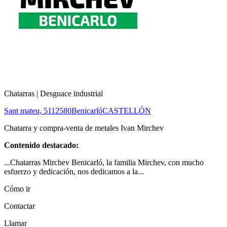
Chatarras | Desguace industrial
Sant mateu, 51
12580
Benicarló
CASTELLÓN
Chatarra y compra-venta de metales Ivan Mirchev
Contenido destacado:
...Chatarras Mirchev Benicarló, la familia Mirchev, con mucho
esfuerzo y dedicación, nos dedicamos a la...
Cómo ir
Contactar
Llamar