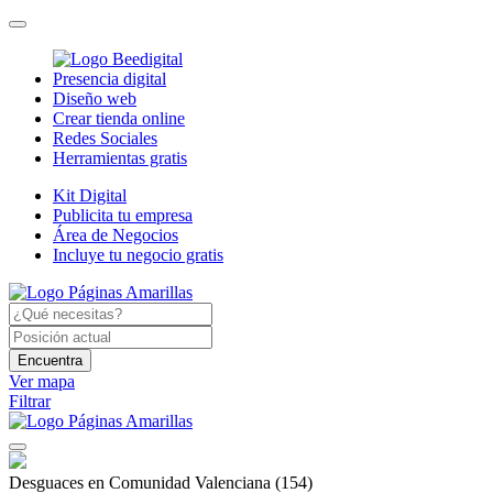
Presencia digital
Diseño web
Crear tienda online
Redes Sociales
Herramientas gratis
Kit Digital
Publicita tu empresa
Área de Negocios
Incluye tu negocio gratis
Encuentra
Ver mapa
Filtrar
Desguaces en Comunidad Valenciana
(154)