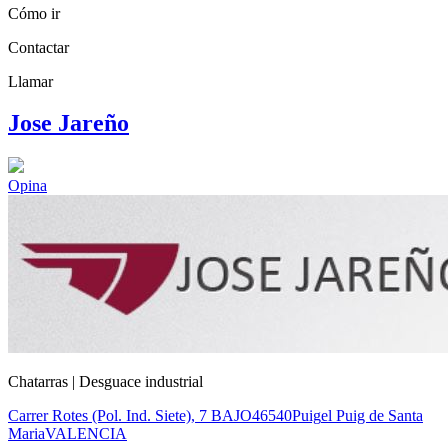
Cómo ir
Contactar
Llamar
Jose Jareño
Opina
Chatarras | Desguace industrial
Carrer Rotes (Pol. Ind. Siete), 7 BAJO
46540
Puig
el Puig de Santa
Maria
VALENCIA