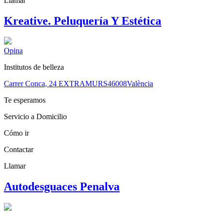
Llamar
Kreative. Peluquería Y Estética
Opina
Institutos de belleza
Carrer Conca, 24 EXTRAMURS
46008
València
Te esperamos
Servicio a Domicilio
Cómo ir
Contactar
Llamar
Autodesguaces Penalva