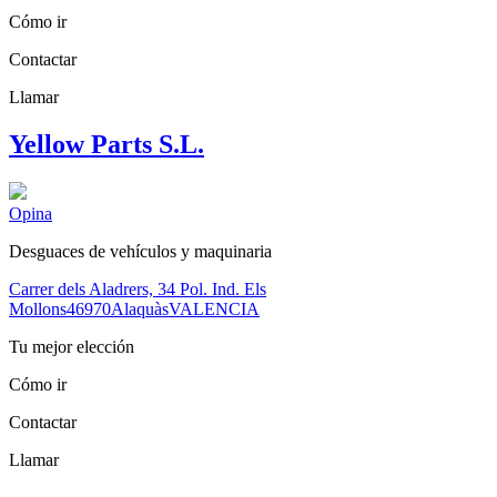
Cómo ir
Contactar
Llamar
Yellow Parts S.L.
Opina
Desguaces de vehículos y maquinaria
Carrer dels Aladrers, 34 Pol. Ind. Els
Mollons
46970
Alaquàs
VALENCIA
Tu mejor elección
Cómo ir
Contactar
Llamar