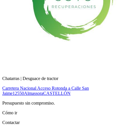
Chatarras | Desguace de tractor
Carretera Nacional Acceso Rotonda a Calle San
Jaime
12550
Almassora
CASTELLÓN
Presupuesto sin compromiso.
Cómo ir
Contactar