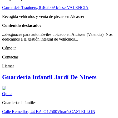
Carrer dels Traginers, 8
46290
Alcàsser
VALENCIA
Recogida vehículos y venta de piezas en Alcásser
Contenido destacado:
...desguaces para automóviles ubicado en Alcàsser (Valencia). Nos
dedicamos a la gestión integral de vehículos...
Cómo ir
Contactar
Llamar
Guardería Infantil Jardí De Ninets
Opina
Guarderías infantiles
Calle Remedios, 44 BAJO
12500
Vinaròs
CASTELLON