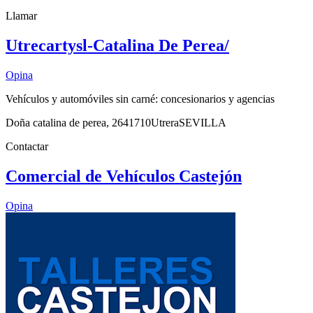
Llamar
Utrecartysl-Catalina De Perea/
Opina
Vehículos y automóviles sin carné: concesionarios y agencias
Doña catalina de perea, 26
41710
Utrera
SEVILLA
Contactar
Comercial de Vehículos Castejón
Opina