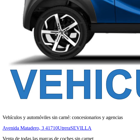
Vehículos y automóviles sin carné: concesionarios y agencias
Avenida Matadero, 3
41710
Utrera
SEVILLA
Venta de todas las marcas de coches sin carnet