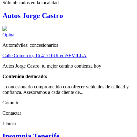
Sólo ubicados en la
localidad
Autos Jorge Castro
Opina
Automóviles: concesionarios
Calle Comercio, 16
41710
Utrera
SEVILLA
Autos Jorge Castro, tu mejor camino comienza hoy
Contenido destacado:
...concesionario comprometido con ofrecer vehículos de calidad y
confianza. Asesoramos a cada cliente de...
Cómo ir
Contactar
Llamar
Insomnia Tenerife