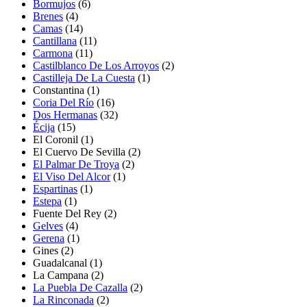
Bormujos
(6)
Brenes
(4)
Camas
(14)
Cantillana
(11)
Carmona
(11)
Castilblanco De Los Arroyos
(2)
Castilleja De La Cuesta
(1)
Constantina
(1)
Coria Del Río
(16)
Dos Hermanas
(32)
Écija
(15)
El Coronil
(1)
El Cuervo De Sevilla
(2)
El Palmar De Troya
(2)
El Viso Del Alcor
(1)
Espartinas
(1)
Estepa
(1)
Fuente Del Rey
(2)
Gelves
(4)
Gerena
(1)
Gines
(2)
Guadalcanal
(1)
La Campana
(2)
La Puebla De Cazalla
(2)
La Rinconada
(2)