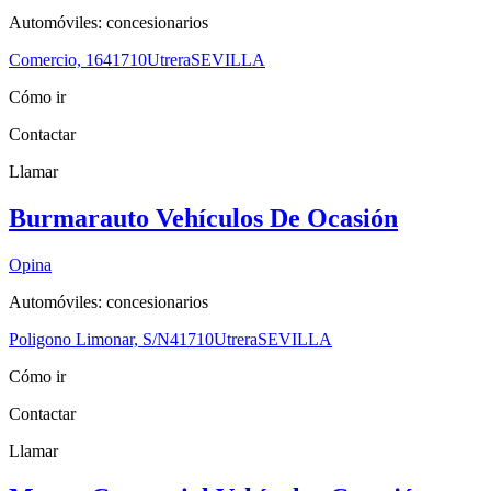
Automóviles: concesionarios
Comercio, 16
41710
Utrera
SEVILLA
Cómo ir
Contactar
Llamar
Burmarauto Vehículos De Ocasión
Opina
Automóviles: concesionarios
Poligono Limonar, S/N
41710
Utrera
SEVILLA
Cómo ir
Contactar
Llamar