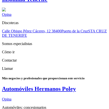
Opina
Discotecas
Calle Obispo Pérez Cáceres, 12
38400
Puerto de la Cruz
STA CRUZ
DE TENERIFE
Somos especialistas
Cómo ir
Contactar
Llamar
Más negocios y profesionales que proporcionan este servicio
Automóviles Hermanos Poley
Opina
Automóviles: concesionarios