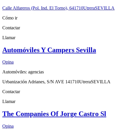
Calle Alfareros (Pol. Ind. El Torno), 6
41710
Utrera
SEVILLA
Cómo ir
Contactar
Llamar
Automóviles Y Campers Sevilla
Opina
Automóviles: agencias
Urbanización Adrianes, S/N AVE 1
41710
Utrera
SEVILLA
Contactar
Llamar
The Companies Of Jorge Castro Sl
Opina