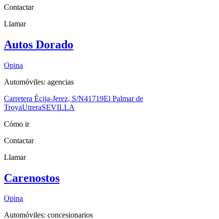
Contactar
Llamar
Autos Dorado
Opina
Automóviles: agencias
Carretera Écija-Jerez, S/N
41719
El Palmar de
Troya
Utrera
SEVILLA
Cómo ir
Contactar
Llamar
Carenostos
Opina
Automóviles: concesionarios