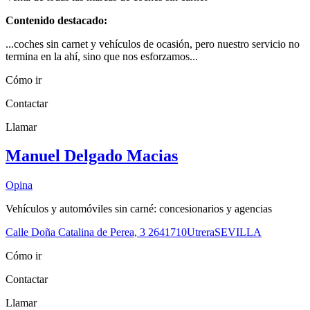
Contenido destacado:
...coches sin carnet y vehículos de ocasión, pero nuestro servicio no
termina en la ahí, sino que nos esforzamos...
Cómo ir
Contactar
Llamar
Manuel Delgado Macias
Opina
Vehículos y automóviles sin carné: concesionarios y agencias
Calle Doña Catalina de Perea, 3 26
41710
Utrera
SEVILLA
Cómo ir
Contactar
Llamar