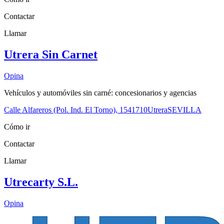
Contactar
Llamar
Utrera Sin Carnet
Opina
Vehículos y automóviles sin carné: concesionarios y agencias
Calle Alfareros (Pol. Ind. El Torno), 15
41710
Utrera
SEVILLA
Cómo ir
Contactar
Llamar
Utrecarty S.L.
Opina