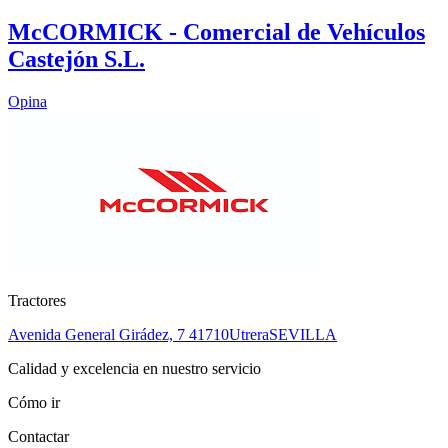
McCORMICK - Comercial de Vehículos
Castejón S.L.
Opina
Tractores
Avenida General Girádez, 7
41710
Utrera
SEVILLA
Calidad y excelencia en nuestro servicio
Cómo ir
Contactar