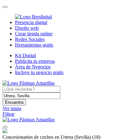
Presencia digital
Diseño web
Crear tienda online
Redes Sociales
Herramientas gratis
Kit Digital
Publicita tu empresa
Área de Negocios
Incluye tu negocio gratis
Encuentra
Ver mapa
Filtrar
Concesionarios de coches en Utrera (Sevilla)
(18)