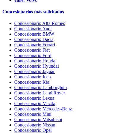
Taller Volvo
Concesionarios más solicitados
Concesionario Alfa Romeo
Concesionario Audi
Concesionario BMW
Concesionario Dacia
Concesionario Ferrari
Concesionario Fiat
Concesionario Ford
Concesionario Honda
Concesionario Hyundai
Concesionario Jaguar
Concesionario Jeep
Concesionario Kia
Concesionario Lamborghini
Concesionario Land Rover
Concesionario Lexus
Concesionario Mazda
Concesionario Mercedes-Benz
Concesionario Mini
Concesionario Mitsubishi
Concesionario Nissan
Concesionario Opel