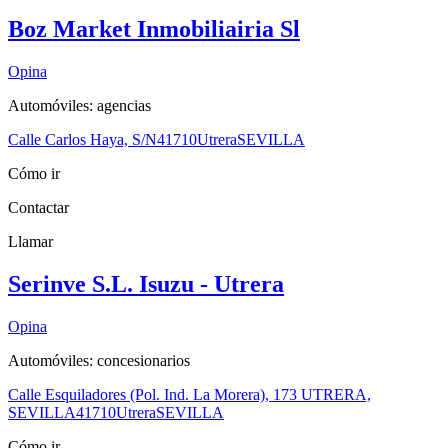
Boz Market Inmobiliairia Sl
Opina
Automóviles: agencias
Calle Carlos Haya, S/N
41710
Utrera
SEVILLA
Cómo ir
Contactar
Llamar
Serinve S.L. Isuzu - Utrera
Opina
Automóviles: concesionarios
Calle Esquiladores (Pol. Ind. La Morera), 173 UTRERA,
SEVILLA
41710
Utrera
SEVILLA
Cómo ir