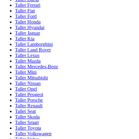
Taller Ferrari
Taller Fiat
Taller Ford
Taller Honda
Taller Hyundai
Taller Jaguar
Taller Kia
Taller Lamborghini
Taller Land Rover
Taller Lexus
Taller Mazda
Taller Mercedes-Benz
Taller Mini
Taller Mitsubishi
Taller Nissan
Taller Opel
Taller Peugeot
Taller Porsche
Taller Renault
Taller Seat
Taller Skoda
Taller Smart
Taller Toyota
Taller Volkswagen