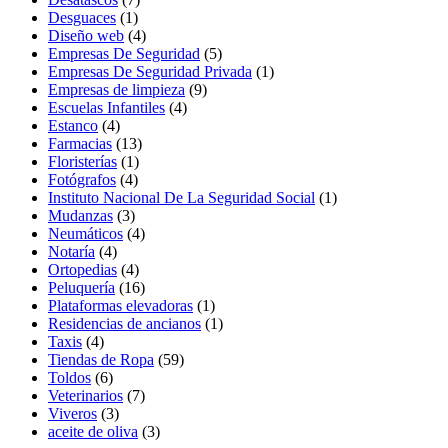
Desguaces
(1)
Diseño web
(4)
Empresas De Seguridad
(5)
Empresas De Seguridad Privada
(1)
Empresas de limpieza
(9)
Escuelas Infantiles
(4)
Estanco
(4)
Farmacias
(13)
Floristerías
(1)
Fotógrafos
(4)
Instituto Nacional De La Seguridad Social
(1)
Mudanzas
(3)
Neumáticos
(4)
Notaría
(4)
Ortopedias
(4)
Peluquería
(16)
Plataformas elevadoras
(1)
Residencias de ancianos
(1)
Taxis
(4)
Tiendas de Ropa
(59)
Toldos
(6)
Veterinarios
(7)
Viveros
(3)
aceite de oliva
(3)