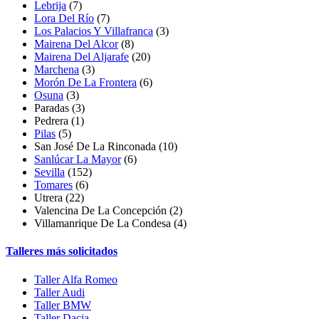
Lebrija
(7)
Lora Del Río
(7)
Los Palacios Y Villafranca
(3)
Mairena Del Alcor
(8)
Mairena Del Aljarafe
(20)
Marchena
(3)
Morón De La Frontera
(6)
Osuna
(3)
Paradas
(3)
Pedrera
(1)
Pilas
(5)
San José De La Rinconada
(10)
Sanlúcar La Mayor
(6)
Sevilla
(152)
Tomares
(6)
Utrera (22)
Valencina De La Concepción
(2)
Villamanrique De La Condesa
(4)
Talleres más solicitados
Taller Alfa Romeo
Taller Audi
Taller BMW
Taller Dacia