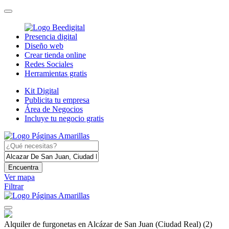
Presencia digital
Diseño web
Crear tienda online
Redes Sociales
Herramientas gratis
Kit Digital
Publicita tu empresa
Área de Negocios
Incluye tu negocio gratis
Encuentra
Ver mapa
Filtrar
Alquiler de furgonetas en Alcázar de San Juan (Ciudad Real)
(2)