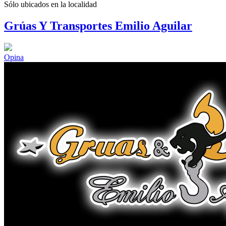
Sólo ubicados en la
localidad
Grúas Y Transportes Emilio Aguilar
Opina