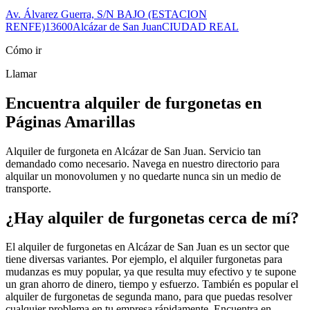
Av. Álvarez Guerra, S/N BAJO (ESTACION
RENFE)
13600
Alcázar de San Juan
CIUDAD REAL
Cómo ir
Llamar
Encuentra alquiler de furgonetas en
Páginas Amarillas
Alquiler de furgoneta en Alcázar de San Juan. Servicio tan
demandado como necesario. Navega en nuestro directorio para
alquilar un monovolumen y no quedarte nunca sin un medio de
transporte.
¿Hay alquiler de furgonetas cerca de mí?
El alquiler de furgonetas en Alcázar de San Juan es un sector que
tiene diversas variantes. Por ejemplo, el alquiler furgonetas para
mudanzas es muy popular, ya que resulta muy efectivo y te supone
un gran ahorro de dinero, tiempo y esfuerzo. También es popular el
alquiler de furgonetas de segunda mano, para que puedas resolver
cualquier problema en tu empresa rápidamente. Encuentra en