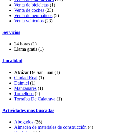
Venta de bicicletas
(1)
Venta de coches
(23)
Venta de neumáticos
(5)
Venta vehículos
(23)
Servicios
24 horas
(1)
Llama gratis
(1)
Localidad
Alcázar De San Juan (1)
Ciudad Real
(1)
Daimiel
(1)
Manzanares
(1)
Tomelloso
(2)
Torralba De Calatrava
(1)
Actividades más buscadas
Abogados
(26)
Almacén de materiales de construcción
(4)