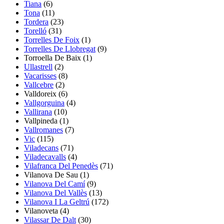
Tiana
(6)
Tona
(11)
Tordera
(23)
Torelló
(31)
Torrelles De Foix
(1)
Torrelles De Llobregat
(9)
Torroella De Baix
(1)
Ullastrell
(2)
Vacarisses
(8)
Vallcebre
(2)
Valldoreix
(6)
Vallgorguina
(4)
Vallirana
(10)
Vallpineda
(1)
Vallromanes
(7)
Vic
(115)
Viladecans
(71)
Viladecavalls
(4)
Vilafranca Del Penedès
(71)
Vilanova De Sau
(1)
Vilanova Del Camí
(9)
Vilanova Del Vallès
(13)
Vilanova I La Geltrú
(172)
Vilanoveta
(4)
Vilassar De Dalt
(30)