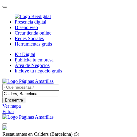
Presencia digital
Diseño web
Crear tienda online
Redes Sociales
Herramientas gratis
Kit Digital
Publicita tu empresa
Área de Negocios
Incluye tu negocio gratis
Encuentra
Ver mapa
Filtrar
Restaurantes en Calders (Barcelona)
(5)