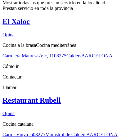
Mostrar todas las que prestan servicio en la
localidad
Prestan servicio en toda la
provincia
El Xaloc
Opina
Cocina a la brasa
Cocina mediterránea
Carretera Manresa-Vic, 11
08275
Calders
BARCELONA
Cómo ir
Contactar
Llamar
Restaurant Rubell
Opina
Cocina catalana
Carrer Vinya, 6
08275
Monistrol de Calders
BARCELONA