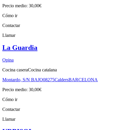
Precio medio: 30,00€
Cómo ir
Contactar
Llamar
La Guardia
Opina
Cocina casera
Cocina catalana
Montardo, S/N BAJO
08275
Calders
BARCELONA
Precio medio: 30,00€
Cómo ir
Contactar
Llamar