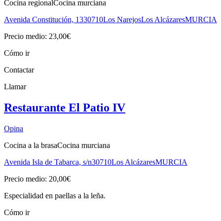
Cocina regional
Cocina murciana
Avenida Constitución, 13
30710
Los Narejos
Los Alcázares
MURCIA
Precio medio: 23,00€
Cómo ir
Contactar
Llamar
Restaurante El Patio IV
Opina
Cocina a la brasa
Cocina murciana
Avenida Isla de Tabarca, s/n
30710
Los Alcázares
MURCIA
Precio medio: 20,00€
Especialidad en paellas a la leña.
Cómo ir