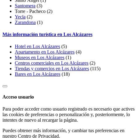
Santo Ángel
(1)
Santomera
(3)
Torre - Pacheco
(2)
Yecla
(2)
Zarandona
(1)
Más información turística en Los Alcázares
Hotel en Los Alcázares
(5)
Apartamento en Los Alcázares
(4)
Museos en Los Alcázares
(1)
Centros comerciales en Los Alcázares
(2)
Tiendas y comercios en Los Alcázares
(115)
Bares en Los Alcázares
(18)
Acceso usuario
Para poder acceder como usuario registrado es necesario que actives
las cookies de preferencias o personalización y, posteriormente, lo
intentes de nuevo al recargar la página.
Puedes obtener más información, y cambiar tus preferencias en
nuestro
Centro de Privacidad
.