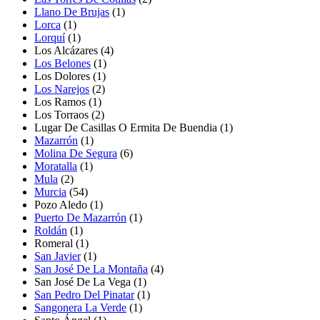
Llano De Brujas
(1)
Lorca
(1)
Lorquí
(1)
Los Alcázares (4)
Los Belones
(1)
Los Dolores
(1)
Los Narejos
(2)
Los Ramos
(1)
Los Torraos
(2)
Lugar De Casillas O Ermita De Buendia
(1)
Mazarrón
(1)
Molina De Segura
(6)
Moratalla
(1)
Mula
(2)
Murcia
(54)
Pozo Aledo
(1)
Puerto De Mazarrón
(1)
Roldán
(1)
Romeral
(1)
San Javier
(1)
San José De La Montaña
(4)
San José De La Vega
(1)
San Pedro Del Pinatar
(1)
Sangonera La Verde
(1)