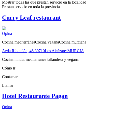
Mostrar todas las que prestan servicio en la
localidad
Prestan servicio en toda la
provincia
Curry Leaf restaurant
Opina
Cocina mediterránea
Cocina vegana
Cocina murciana
Avda Río nalón, 46
30710
Los Alcázares
MURCIA
Cocina hindu, mediterranea tailandesa y vegana
Cómo ir
Contactar
Llamar
Hotel Restaurante Pagan
Opina