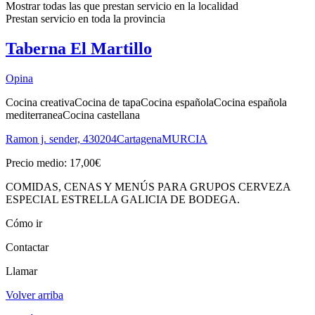
Mostrar todas las que prestan servicio en la
localidad
Prestan servicio en toda la
provincia
Taberna El Martillo
Opina
Cocina creativa
Cocina de tapa
Cocina española
Cocina española
mediterranea
Cocina castellana
Ramon j. sender, 4
30204
Cartagena
MURCIA
Precio medio: 17,00€
COMIDAS, CENAS Y MENÚS PARA GRUPOS CERVEZA
ESPECIAL ESTRELLA GALICIA DE BODEGA.
Cómo ir
Contactar
Llamar
Volver arriba